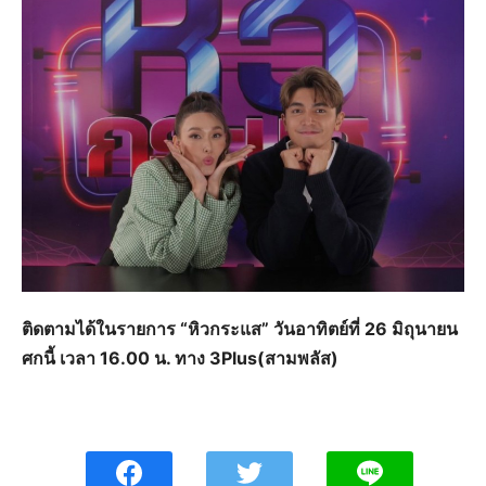
ติดตามได้ในรายการ “หิวกระแส” วันอาทิตย์ที่ 26 มิถุนายน
ศกนี้ เวลา 16.00 น. ทาง 3Plus(สามพลัส)