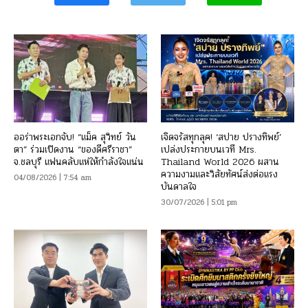
ออร่าพระเอกจับ! “แม็ค สุวิทย์ วัน
เจิดจรัสทุกลุค! ‘สปาย ปรางทิพย์’
ตา” ร่วมเปิดงาน “ของดีศรีราชา”
เปล่งประกายบนเวที Mrs.
จ.ชลบุรี แฟนคลับแห่ให้กำลังใจแน่น
Thailand World 2026 ผสาน
ความงามและวิสัยทัศน์ส่งต่อแรง
04/08/2026 | 7:54 am
บันดาลใจ
30/07/2026 | 5:01 pm