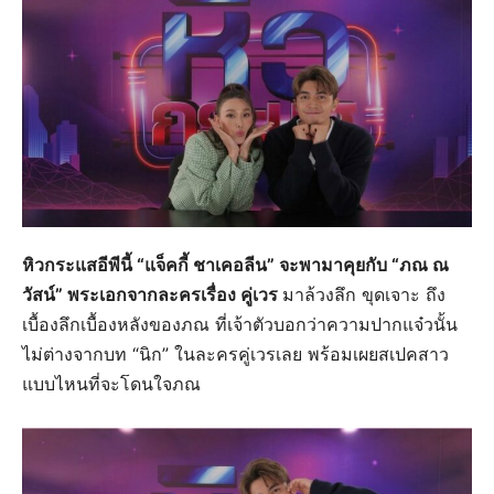
หิวกระแสอีพีนี้ “แจ็คกี้ ชาเคอลีน” จะพามาคุยกับ “ภณ ณ
วัสน์” พระเอกจากละครเรื่อง คู่เวร
มาล้วงลึก ขุดเจาะ ถึง
เบื้องลึกเบื้องหลังของภณ ที่เจ้าตัวบอกว่าความปากแจ๋วนั้น
ไม่ต่างจากบท “นิก” ในละครคู่เวรเลย พร้อมเผยสเปคสาว
แบบไหนที่จะโดนใจภณ