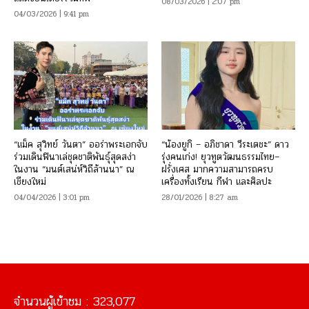
08/03/2026 | 2:07 pm
04/03/2026 | 9:41 pm
“แม็ค สุวิทย์ วันตา” ออร่าพระเอกจับ
“น้องยูกิ – อภิชาดา วีระเตชะ” ดาว
ร่วมเดินฟินาเล่ชุดชาติพันธุ์สุดสง่า
รุ่งคนเก่ง! ยุวทูตวัฒนธรรมไทย–
ในงาน “มนต์เสน่ห์วิถีล้านนา” ณ
ฝรั่งเศส มากความสามารถครบ
เชียงใหม่
เครื่องทั้งเรียน กีฬา และศิลปะ
04/04/2026 | 3:01 pm
28/01/2026 | 8:27 am
จำนวนผู้เข้าชม :
323,077