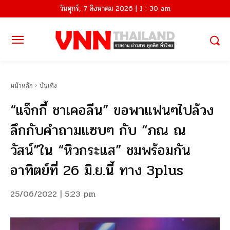
วันศุกร์, 7 สิงหาคม 2026 | 1 : 30 am
หน้าหลัก
บันเทิง
“แจ็กกี้ ชาเคอลีน” ขอพาแฟนๆไปล้วง
ลึกกับคำถามแซบๆ กับ “ภณ ณ
วัสน์”ใน “หิวกระแส” ชมพร้อมกัน
อาทิตย์ที่ 26 มิ.ย.นี้ ทาง 3plus
25/06/2022 | 5:23 pm