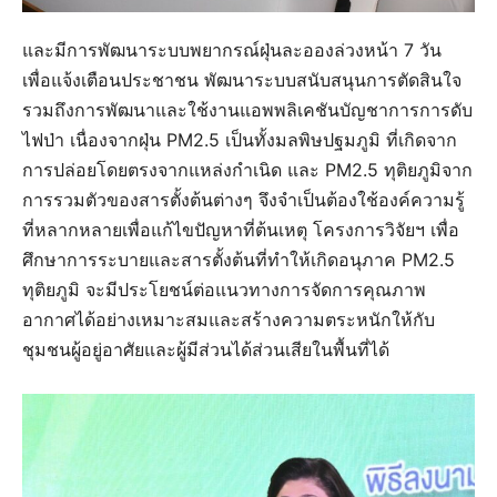
และมีการพัฒนาระบบพยากรณ์ฝุ่นละอองล่วงหน้า 7 วัน
เพื่อแจ้งเตือนประชาชน พัฒนาระบบสนับสนุนการตัดสินใจ
รวมถึงการพัฒนาและใช้งานแอพพลิเคชันบัญชาการการดับ
ไฟป่า เนื่องจากฝุ่น PM2.5 เป็นทั้งมลพิษปฐมภูมิ ที่เกิดจาก
การปล่อยโดยตรงจากแหล่งกำเนิด และ PM2.5 ทุติยภูมิจาก
การรวมตัวของสารตั้งต้นต่างๆ จึงจำเป็นต้องใช้องค์ความรู้
ที่หลากหลายเพื่อแก้ไขปัญหาที่ต้นเหตุ โครงการวิจัยฯ เพื่อ
ศึกษาการระบายและสารตั้งต้นที่ทำให้เกิดอนุภาค PM2.5
ทุติยภูมิ จะมีประโยชน์ต่อแนวทางการจัดการคุณภาพ
อากาศได้อย่างเหมาะสมและสร้างความตระหนักให้กับ
ชุมชนผู้อยู่อาศัยและผู้มีส่วนได้ส่วนเสียในพื้นที่ได้