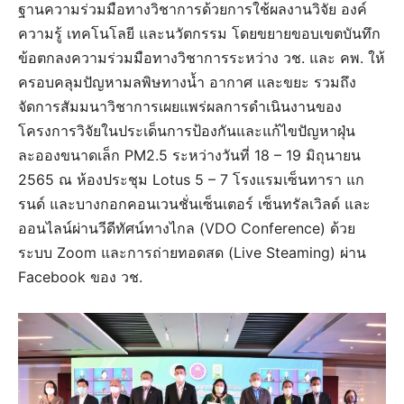
ฐานความร่วมมือทางวิชาการด้วยการใช้ผลงานวิจัย องค์
ความรู้ เทคโนโลยี และนวัตกรรม โดยขยายขอบเขตบันทึก
ข้อตกลงความร่วมมือทางวิชาการระหว่าง วช. และ คพ. ให้
ครอบคลุมปัญหามลพิษทางน้ำ อากาศ และขยะ รวมถึง
จัดการสัมมนาวิชาการเผยแพร่ผลการดำเนินงานของ
โครงการวิจัยในประเด็นการป้องกันและแก้ไขปัญหาฝุ่น
ละอองขนาดเล็ก PM2.5 ระหว่างวันที่ 18 – 19 มิถุนายน
2565 ณ ห้องประชุม Lotus 5 – 7 โรงแรมเซ็นทารา แก
รนด์ และบางกอกคอนเวนชั่นเซ็นเตอร์ เซ็นทรัลเวิลด์ และ
ออนไลน์ผ่านวีดีทัศน์ทางไกล (VDO Conference) ด้วย
ระบบ Zoom และการถ่ายทอดสด (Live Steaming) ผ่าน
Facebook ของ วช.