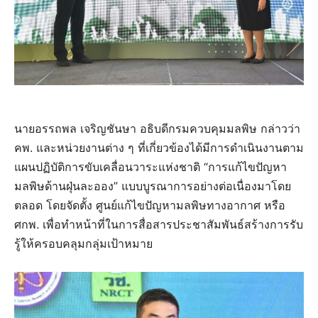
นายอรรถพล เจริญชันษา อธิบดีกรมควบคุมมลพิษ กล่าวว่า
คพ. และหน่วยงานต่าง ๆ ที่เกี่ยวข้องได้มีการดำเนินงานตาม
แผนปฏิบัติการขับเคลื่อนวาระแห่งชาติ “การแก้ไขปัญหา
มลพิษด้านฝุ่นละออง” แบบบูรณาการอย่างต่อเนื่องมาโดย
ตลอด โดยจัดตั้ง ศูนย์แก้ไขปัญหามลพิษทางอากาศ หรือ
ศกพ. เพื่อทำหน้าที่ในการสื่อสารประชาสัมพันธ์สร้างการรับ
รู้ให้ครอบคลุมกลุ่มเป้าหมาย