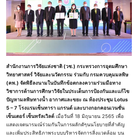
สำนักงานการวิจัยแห่งชาติ (วช.) กระทรวงการอุดมศึกษา
วิทยาศาสตร์ วิจัยและนวัตกรรม ร่วมกับ กรมควบคุมมลพิษ
(คพ.) จัดพิธีลงนามในบันทึกข้อตกลงความร่วมมือทาง
วิชาการด้านการศึกษาวิจัยในประเด็นการป้องกันและแก้ไข
ปัญหามลพิษทางน้ำ อากาศและขยะ ณ ห้องประชุม Lotus
5 – 7 โรงแรมเซ็นทารา แกรนด์ และบางกอกคอนเวนชั่น
เซ็นเตอร์ เซ็นทรัลเวิลด์
เมื่อวันที่ 18 มิถุนายน 2565 เพื่อ
แสดงเจตนารมณ์ร่วมกันในการผลักดัๆนนโยบายที่สำคัญ
และเพิ่มประสิทธิภาพระบบบริหารจัดการสิ่งแวดล้อม บน