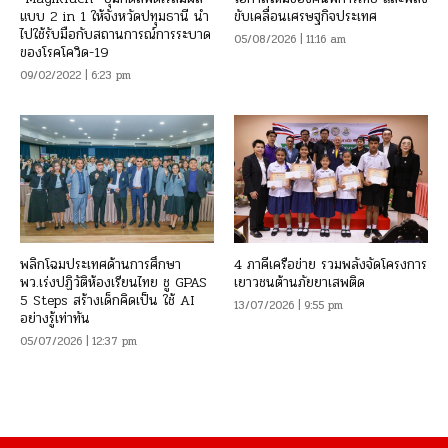
แบบ 2 in 1 ให้จังหวัดปทุมธานี นำ
ขับเคลื่อนเศรษฐกิจประเทศ
ไปใช้รับมือกับสถานการณ์การระบาด
05/08/2026 | 11:16 am
ของโรคโควิด-19
09/02/2022 | 6:23 pm
พลิกโฉมประเทศด้านการศึกษา
4 ภาคีเครือข่าย รวมพลังจัดโครงการ
พว.เร่งปฏิวัติห้องเรียนไทย ชู GPAS
เยาวชนต้านภัยยาเสพติด
5 Steps สร้างเด็กคิดเป็น ใช้ AI
13/07/2026 | 9:55 pm
อย่างรู้เท่าทัน
05/07/2026 | 12:37 pm