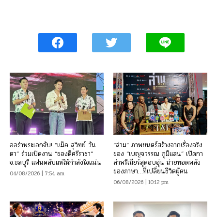
ออร่าพระเอกจับ! “แม็ค สุวิทย์ วัน
“ล่าม” ภาพยนตร์สร้างจากเรื่องจริง
ตา” ร่วมเปิดงาน “ของดีศรีราชา”
ของ “เบญจวรรณ ภูมิแสน” เปิดกา
จ.ชลบุรี แฟนคลับแห่ให้กำลังใจแน่น
ล่าพรีเมียร์สุดอบอุ่น ถ่ายทอดพลัง
ของภาษา…ที่เปลี่ยนชีวิตผู้คน
04/08/2026 | 7:54 am
06/08/2026 | 10:12 pm