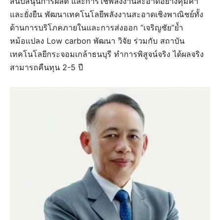
สนับสนุนการผลิต และการใช้พลังงานสะอาดอย่างคุ้มค่า
และยั่งยืน พัฒนาเทคโนโลยีพลังงานสะอาดเชิงพาณิชย์ทั้ง
ด้านการบริโภคภายในและการส่งออก “เจริญชัย”ย้ำ
หม้อแปลง Low carbon พัฒนา วิจัย ร่วมกับ สถาบัน
เทคโนโลยีกระจอมเกล้าธนบุรี ทำการพิสูจน์จริง ได้ผลจริง
สามารถคืนทุน 2-5 ปี