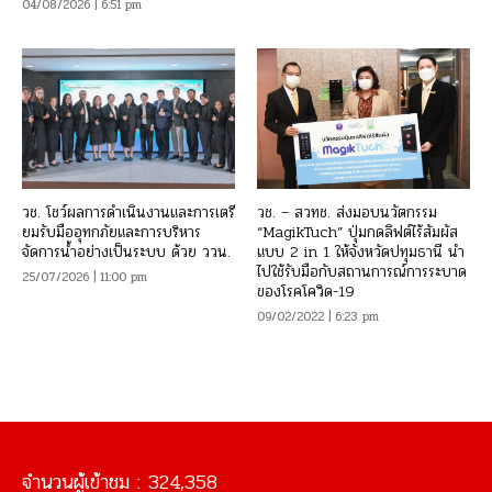
04/08/2026 | 6:51 pm
วช. โชว์ผลการดำเนินงานและการเตรี
วช. – สวทช. ส่งมอบนวัตกรรม
ยมรับมืออุทกภัยและการบริหาร
“MagikTuch” ปุ่มกดลิฟต์ไร้สัมผัส
จัดการน้ำอย่างเป็นระบบ ด้วย ววน.
แบบ 2 in 1 ให้จังหวัดปทุมธานี นำ
ไปใช้รับมือกับสถานการณ์การระบาด
25/07/2026 | 11:00 pm
ของโรคโควิด-19
09/02/2022 | 6:23 pm
จำนวนผู้เข้าชม :
324,358