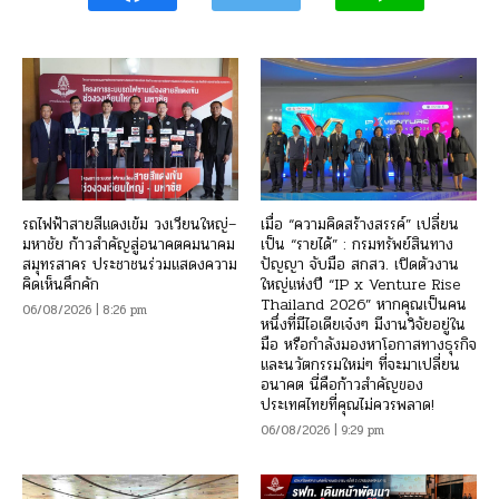
รถไฟฟ้าสายสีแดงเข้ม วงเวียนใหญ่–
เมื่อ “ความคิดสร้างสรรค์” เปลี่ยน
มหาชัย ก้าวสำคัญสู่อนาคตคมนาคม
เป็น “รายได้” : กรมทรัพย์สินทาง
สมุทรสาคร ประชาชนร่วมแสดงความ
ปัญญา จับมือ สกสว. เปิดตัวงาน
คิดเห็นคึกคัก
ใหญ่แห่งปี “IP x Venture Rise
Thailand 2026” หากคุณเป็นคน
06/08/2026 | 8:26 pm
หนึ่งที่มีไอเดียเจ๋งๆ มีงานวิจัยอยู่ใน
มือ หรือกำลังมองหาโอกาสทางธุรกิจ
และนวัตกรรมใหม่ๆ ที่จะมาเปลี่ยน
อนาคต นี่คือก้าวสำคัญของ
ประเทศไทยที่คุณไม่ควรพลาด!
06/08/2026 | 9:29 pm