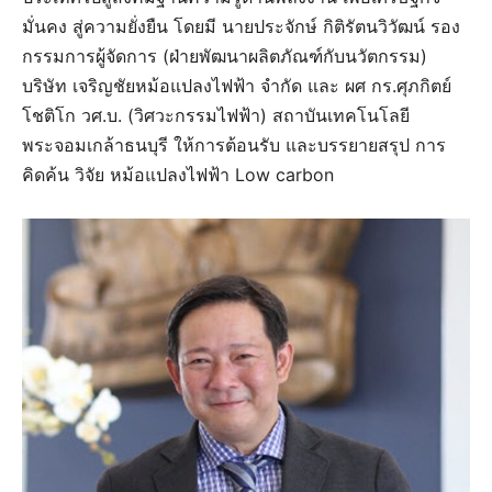
มั่นคง สู่ความยั่งยืน โดยมี นายประจักษ์ กิติรัตนวิวัฒน์ รอง
กรรมการผู้จัดการ (ฝ่ายพัฒนาผลิตภัณฑ์กับนวัตกรรม)
บริษัท เจริญชัยหม้อแปลงไฟฟ้า จำกัด และ ผศ กร.ศุภกิตย์
โชติโก วศ.บ. (วิศวะกรรมไฟฟ้า) สถาบันเทคโนโลยี
พระจอมเกล้าธนบุรี ให้การต้อนรับ และบรรยายสรุป การ
คิดค้น วิจัย หม้อแปลงไฟฟ้า Low carbon