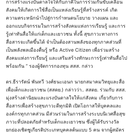
การสร้างแรงบันดาลใจให้กับภาคีในการร่วมกันขับเคลื่อน
สังคมให้เกิดการใช้สื่อเป็นแหล่งเรียนรู้ที่สร้างสรรค์ เกิด
ความตระหนักนำไปสู่การกำหนดนโยบาย วางแผน และ
ออกแบบกิจกรรมในการสร้างสังคมแห่งการเรียนรู้ และการ
รู้เท่าทันสื่อให้แก่เด็กและเยาวชน ทั้งนี้ สุขภาวะทางการ
สื่อสารจะเกิดขึ้นได้ จำเป็นต้องสานพลังของทุกภาคส่วนที่
เป็นพลังพลเมืองตื่นรู้ หรือ Active Citizen เพื่อร่วมสร้าง
สังคมแห่งการเรียนรู้ และเสริมสร้างทักษะการรู้เท่าทันสื่อไป
พร้อมกัน ” รองผู้จัดการกองทุน สสส. กล่าว
ดร.ธีรารัตน์ พันทวี วงศ์ธนะเอนก นายกสมาคมวิทยุและสื่อ
เพื่อเด็กและเยาวชน (สสดย.) กล่าวว่า.. สสดย. ร่วมกับ สสส.
มุ่งสร้างค่านิยมและแรงบันดาลใจให้แก่สังคม เกี่ยวกับการ
สื่อสารเพื่อสร้างสุขภาวะดีทุกมิติ เปิดโอกาสให้บุคคลและ
องค์กรทุกภาคส่วน มีส่วนร่วมในการสร้างระบบนิเวศสื่อสุข
ภาวะที่ปลอดภัยสำหรับเด็กและเยาวชน ซึ่งผู้ได้รับรางวัล
ยกย่องเชิดชูเกียรติประเภทบุคคลต้นแบบ 5 คน จากผู้สมัคร