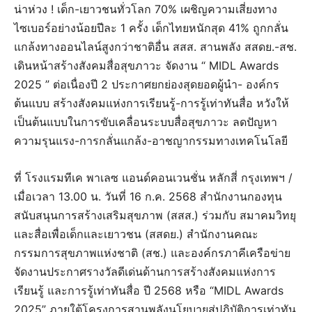
น่าห่วง ! เด็ก-เยาวชนทั่วโลก 70% เผชิญความเสี่ยงทาง
ไซเบอร์อย่างน้อยปีละ 1 ครั้ง เด็กไทยหนักสุด 41% ถูกกลั่น
แกล้งทางออนไลน์สูงกว่าชาติอื่น สสส. สานพลัง สสดย.-สช.
เดินหน้าสร้างสังคมสื่อสุขภาวะ จัดงาน “ MIDL Awards
2025 ” ต่อเนื่องปี 2 ประกาศยกย่องสุดยอดผู้นำ- องค์กร
ต้นแบบ สร้างสังคมแห่งการเรียนรู้-การรู้เท่าทันสื่อ หวังให้
เป็นต้นแบบในการขับเคลื่อนระบบสื่อสุขภาวะ ลดปัญหา
ความรุนแรง-การกลั่นแกล้ง-อาชญากรรมทางเทคโนโลยี
ที่ โรงแรมทีเค พาเลซ แอนด์คอนเวนชั่น หลักสี่ กรุงเทพฯ /
เมื่อเวลา 13.00 น. วันที่ 16 ก.ค. 2568 สำนักงานกองทุน
สนับสนุนการสร้างเสริมสุขภาพ (สสส.) ร่วมกับ สมาคมวิทยุ
และสื่อเพื่อเด็กและเยาวชน (สสดย.) สำนักงานคณะ
กรรมการสุขภาพแห่งชาติ (สช.) และองค์กรภาคีเครือข่าย
จัดงานประกาศรางวัลดีเด่นด้านการสร้างสังคมแห่งการ
เรียนรู้ และการรู้เท่าทันสื่อ ปี 2568 หรือ “MIDL Awards
2025” ภายใต้โครงการสานพลังนโยบายสู่ปฏิบัติการเท่าทัน