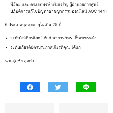
พี่อ้อย และ ดร.เอกพงษ์ หริ่มเจริญ ผู้อำนวยการศูนย์
ปฏิบัติการแก้ไขปัญหาอาชญากรรมออนไลน์ AOC 1441
6.ประเภทบุคคลอายุไม่เกิน 25 ปี
ระดับโล่เกียรติยศ ได้แก่ นายวรภัทร เด็นเพชรหน้ง
ระดับเกียรติบัตรประกาศเกียรติคุณ ได้แก่
นายสุภชัย อุดคำ …