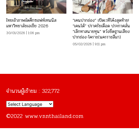
ไทยเจ้าภาพจัดศึกซอฟท์เทนนิส
“เคนปากช่อง” เปิดเวทีโค้งสุดท้าย!
มหาวิทยาลัยเอเชีย 2026
“เคนโด้” ปราศรัยเดือด ประกาศลั่น
“เลิกทาสนายทุน” หวังยึดฐานเสียง
30/01/2026 | 1:06 pm
ปากช่อง-โคราช(นครราชสีมา)
05/02/2026 | 9:11 pm
จำนวนผู้เข้าชม :
322,772
©2022 www.vnnthailand.com