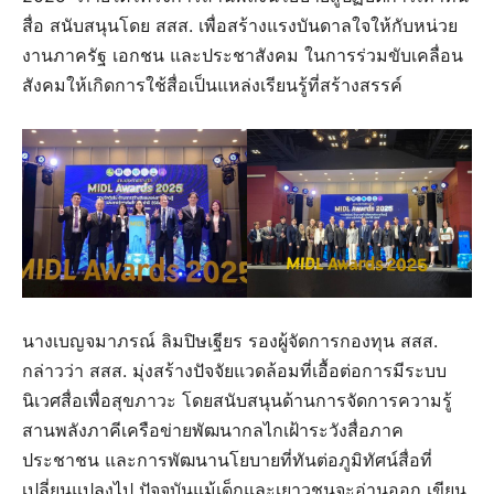
สื่อ สนับสนุนโดย สสส. เพื่อสร้างแรงบันดาลใจให้กับหน่วย
งานภาครัฐ เอกชน และประชาสังคม ในการร่วมขับเคลื่อน
สังคมให้เกิดการใช้สื่อเป็นแหล่งเรียนรู้ที่สร้างสรรค์
นางเบญจมาภรณ์ ลิมปิษเฐียร รองผู้จัดการกองทุน สสส.
กล่าวว่า สสส. มุ่งสร้างปัจจัยแวดล้อมที่เอื้อต่อการมีระบบ
นิเวศสื่อเพื่อสุขภาวะ โดยสนับสนุนด้านการจัดการความรู้
สานพลังภาคีเครือข่ายพัฒนากลไกเฝ้าระวังสื่อภาค
ประชาชน และการพัฒนานโยบายที่ทันต่อภูมิทัศน์สื่อที่
เปลี่ยนแปลงไป ปัจจุบันแม้เด็กและเยาวชนจะอ่านออก เขียน