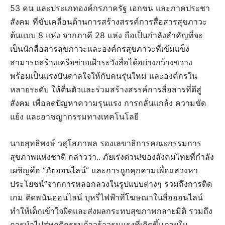
53 คน และประเภทองค์กรภาครัฐ เอกชน และภาคประชา
สังคม ที่ขับเคลื่อนด้านการสร้างสรรค์การสื่อสารสุขภาวะ
ต้นแบบ 8 แห่ง จากภาคี 28 แห่ง ถือเป็นกำลังสำคัญที่จะ
เป็นนักสื่อสารสุขภาวะและองค์กรสุขภาวะที่เข้มแข็ง
สามารถสร้างเครือข่ายเฝ้าระวังสื่อได้อย่างกว้างขวาง
พร้อมเป็นแรงบันดาลใจให้กับคนรุ่นใหม่ และองค์กรใน
หลายระดับ ให้ตื่นตัวและร่วมสร้างสรรค์การสื่อสารที่ดีสู่
สังคม เพื่อลดปัญหาความรุนแรง การกลั่นแกล้ง ความขัด
แย้ง และอาชญากรรมทางเทคโนโลยี
นายสุทธิพงษ์ วสุโสภาพล รองเลขาธิการคณะกรรมการ
สุขภาพแห่งชาติ กล่าวว่า.. ภัยเร่งด่วน!ของสังคมไทยที่กำลัง
เผชิญคือ “ภัยออนไลน์” และการถูกคุกคามเพื่อแสวงหา
ประโยชน์”จากการหลอกลวงในรูปแบบต่างๆ รวมถึงการติด
เกม ติดพนันออนไลน์ บุหรี่ไฟฟ้าที่โฆษณาในสื่อออนไลน์
ทำให้เด็กเข้าใจผิดและส่งผลกระทบสุขภาพกลายมิติ รวมถึง
การนำไปสู่พฤติกรรมก้าวร้าวรุนแรงที่เกิดขึ้นภายใน