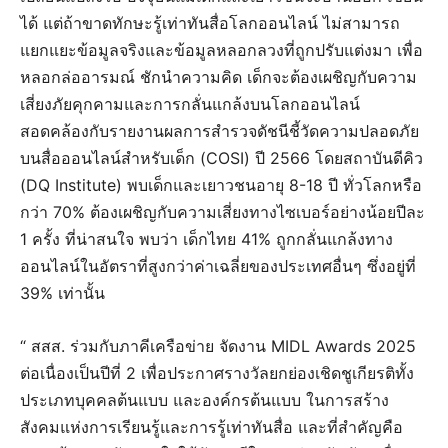
ได้ แต่ถ้าขาดทักษะรู้เท่าทันสื่อโลกออนไลน์ ไม่สามารถ
แยกแยะข้อมูลจริงและข้อมูลหลอกลวงที่ถูกปรับแต่งมา เพื่อ
หลอกล่ออารมณ์ ชักนำความคิด เด็กจะต้องเผชิญกับความ
เสี่ยงภัยคุกคามและการกลั่นแกล้งบนโลกออนไลน์
สอดคล้องกับรายงานผลการสำรวจดัชนีชี้วัดความปลอดภัย
บนสื่อออนไลน์สำหรับเด็ก (COSI) ปี 2566 โดยสถาบันดีคิว
(DQ Institute) พบเด็กและเยาวชนอายุ 8-18 ปี ทั่วโลกหรือ
กว่า 70% ต้องเผชิญกับความเสี่ยงทางไซเบอร์อย่างน้อยปีละ
1 ครั้ง ที่น่าสนใจ พบว่า เด็กไทย 41% ถูกกลั่นแกล้งทาง
ออนไลน์ในอัตราที่สูงกว่าค่าเฉลี่ยของประเทศอื่นๆ ซึ่งอยู่ที่
39% เท่านั้น
“ สสส. ร่วมกับภาคีเครือข่าย จัดงาน MIDL Awards 2025
ต่อเนื่องเป็นปีที่ 2 เพื่อประกาศรางวัลยกย่องเชิดชูเกียรติทั้ง
ประเภทบุคคลต้นแบบ และองค์กรต้นแบบ ในการสร้าง
สังคมแห่งการเรียนรู้และการรู้เท่าทันสื่อ และที่สำคัญคือ