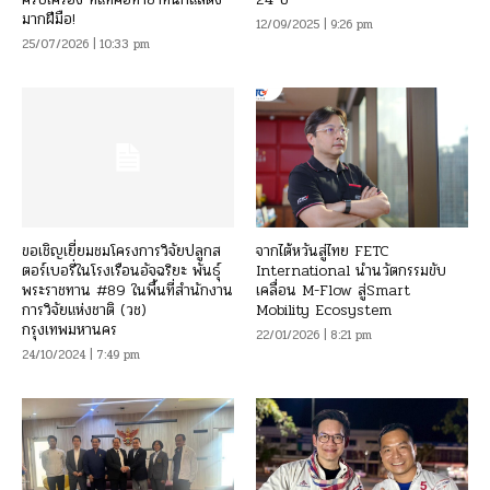
มากฝีมือ!
12/09/2025 | 9:26 pm
25/07/2026 | 10:33 pm
ขอเชิญเยี่ยมชมโครงการวิจัยปลูกส
จากไต้หวันสู่ไทย FETC
ตอร์เบอรี่ในโรงเรือนอัจฉริยะ พันธุ์
International นำนวัตกรรมขับ
พระราชทาน #89 ในพื้นที่สำนักงาน
เคลื่อน M-Flow สู่Smart
การวิจัยแห่งชาติ (วช)
Mobility Ecosystem
กรุงเทพมหานคร
22/01/2026 | 8:21 pm
24/10/2024 | 7:49 pm