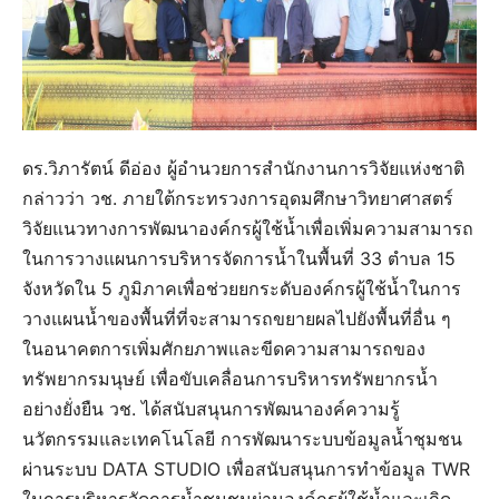
ดร.วิภารัตน์ ดีอ่อง ผู้อำนวยการสำนักงานการวิจัยแห่งชาติ
กล่าวว่า วช. ภายใต้กระทรวงการอุดมศึกษาวิทยาศาสตร์
วิจัยแนวทางการพัฒนาองค์กรผู้ใช้น้ำเพื่อเพิ่มความสามารถ
ในการวางแผนการบริหารจัดการน้ำในพื้นที่ 33 ตำบล 15
จังหวัดใน 5 ภูมิภาคเพื่อช่วยยกระดับองค์กรผู้ใช้น้ำในการ
วางแผนน้ำของพื้นที่ที่จะสามารถขยายผลไปยังพื้นที่อื่น ๆ
ในอนาคตการเพิ่มศักยภาพและขีดความสามารถของ
ทรัพยากรมนุษย์ เพื่อขับเคลื่อนการบริหารทรัพยากรน้ำ
อย่างยั่งยืน วช. ได้สนับสนุนการพัฒนาองค์ความรู้
นวัตกรรมและเทคโนโลยี การพัฒนาระบบข้อมูลน้ำชุมชน
ผ่านระบบ DATA STUDIO เพื่อสนับสนุนการทำข้อมูล TWR
ในการบริหารจัดการน้ำชุมชนผ่านองค์กรผู้ใช้น้ำและเกิด