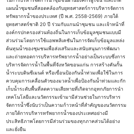
แผนน้ำชุมชนที่สอดคล้องกับยุทธศาสตร์การบริหารจัดการ
ทรัพยากรน้ำของประเทศ (ปี พ.ศ. 2558-2569) ภายใต้
ยุทธศาสตร์ชาติ 20 ปี ร่วมกับแกนนำชุมชน และเจ้าหน้าที่
องค์กรปกครองส่วนท้องถิ่นในการเก็บข้อมูลชุมชนแบบมี
ส่วนร่วมโดยการใช้แอพพลิเคชันในการจัดเก็บข้อมูลแหล่ง
ต้นทุนน้ำของชุมชนเพื่อส่งเสริมและสนับสนุนการพัฒนา
และถ่ายทอดการบริหารทรัพยากรน้ำอย่างเป็นระบบซึ่งการ
บริหารจัดการน้ำในพื้นที่จังหวัดขอนแก่น การสร้างคันกั้น
น้ำระบบดินซีเมนต์ หรือเขื่อนป้องกันน้ำท่วมเพื่อใช้ในการ
ควบคุมการเคลื่อนตัวของมวลน้ำเพื่อป้องกันน้ำท่วมและกัก
เก็บน้ำระดับพื้นที่ลดความเสียหายที่เกิดจากอุทกภัยการนำ
เทคโนโลยีและนวัตกรรมเข้ามามีส่วนช่วยในการบริหาร
จัดการน้ำซึ่งนับว่าเป็นความก้าวหน้าที่สำคัญของนวัตกรรม
ภายใต้การบริหารทรัพยากรน้ำของประเทศอย่างมี
ประสิทธิภาพโดยการมีส่วนร่วมของทุกภาคส่วนได้อย่าง
และยั่งยืน