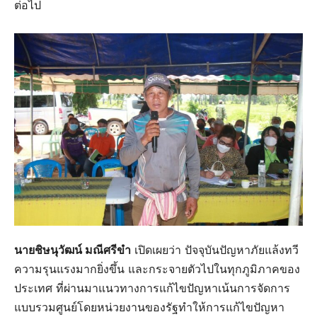
ต่อไป
นายชิษนุวัฒน์ มณีศรีขำ
เปิดเผยว่า ปัจจุบันปัญหาภัยแล้งทวี
ความรุนแรงมากยิ่งขึ้น และกระจายตัวไปในทุกภูมิภาคของ
ประเทศ ที่ผ่านมาแนวทางการแก้ไขปัญหาเน้นการจัดการ
แบบรวมศูนย์โดยหน่วยงานของรัฐทำให้การแก้ไขปัญหา