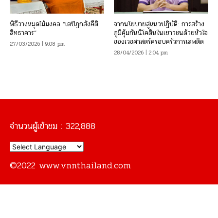
พิธีวางหมุดไม้มงคล “เตปิฎกสังคีติ
จากนโยบายสู่แนวปฏิบัติ: การสร้าง
สิทธาคาร”
ภูมิคุ้มกันนิโคตินในเยาวชนด้วยหัวใจ
ของเวชศาสตร์ครอบครัวการเสพติด
27/03/2026 | 9:08 pm
28/04/2026 | 2:04 pm
จำนวนผู้เข้าชม :
322,888
©2022 www.vnnthailand.com