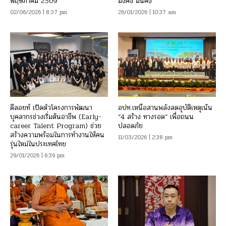
พฤษภาคม 2569
มั่งคั่ง มั่นคง
02/06/2026 | 8:37 pm
26/01/2026 | 10:37 am
ดีลอยท์ เปิดตัวโครงการพัฒนา
อปท.เหนือสานพลังลดอุบัติเหตุเน้น
บุคลากรช่วงเริ่มต้นอาชีพ (Early-
“4 สร้าง ทางรอด” เพื่อถนน
career Talent Program) ช่วย
ปลอดภัย
สร้างความพร้อมในการทำงานให้คน
11/03/2026 | 2:38 pm
รุ่นใหม่ในประเทศไทย
29/01/2026 | 6:39 pm