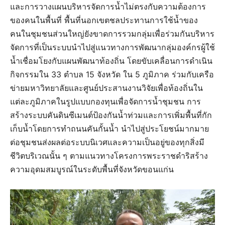
และการวางแผนบริหารจัดการน้ำไม่ตรงกับความต้องการ
ของคนในพื้นที่ พื้นที่นอกเขตชลประทานการใช้น้ำของ
คนในชุมชนส่วนใหญ่ยังขาดการรวมกลุ่มเพื่อร่วมกันบริหาร
จัดการที่เป็นระบบนำไปสู่แนวทางการพัฒนากลุ่มองค์กรผู้ใช้
น้ำเชื่อมโยงกับแผนพัฒนาท้องถิ่น โดยขับเคลื่อนการดำเนิน
กิจกรรมใน 33 ตำบล 15 จังหวัด ใน 5 ภูมิภาค ร่วมกับเครือ
ข่ายมหาวิทยาลัยและศูนย์ประสานงานวิจัยเพื่อท้องถิ่นใน
แต่ละภูมิภาคในรูปแบบกองทุนเพื่อจัดการน้ำชุมชน การ
สร้างระบบคันดินซีเมนต์ป้องกันน้ำท่วมและการเพิ่มพื้นที่กัก
เก็บน้ำโดยการทำถนนคันกั้นน้ำ นำไปสู่ประโยชน์มากมาย
ต่อชุมชน​ส่งผลต่อระบบนิเวศและความเป็นอยู่ของทุกสิ่งมี
ชีวิตบริเวณนั้น ๆ ตามแนวทางโครงการพระราชดําริสร้าง
ความอุดมสมบูรณ์ในระดับพื้นที่จังหวัดขอนแก่น