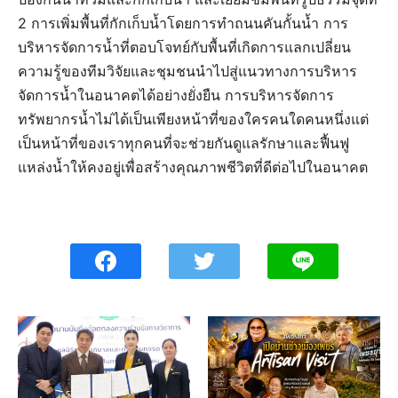
2 การเพิ่มพื้นที่กักเก็บน้ำโดยการทำถนนคันกั้นน้ำ​ การ
บริหารจัดการน้ำที่ตอบ​โจทย์​กับพื้นที่เกิดการแลกเปลี่ยน
ความรู้ของทีมวิจัยและชุมชน​นำไปสู่แนวทางการบริหาร
จัดการน้ำในอนาคต​ได้อย่างยั่งยื​น การบริหารจัดการ
ทรัพยากรน้ำไม่ได้เป็นเพียงหน้าที่ของใครคนใดคนหนึ่งแต่
เป็นหน้าที่ของเราทุกคนที่จะช่วยกันดูแลรักษาและฟื้นฟู
แหล่งน้ำให้คงอยู่เพื่อสร้างคุณภาพชีวิตที่ดีต่อไปในอนาคต