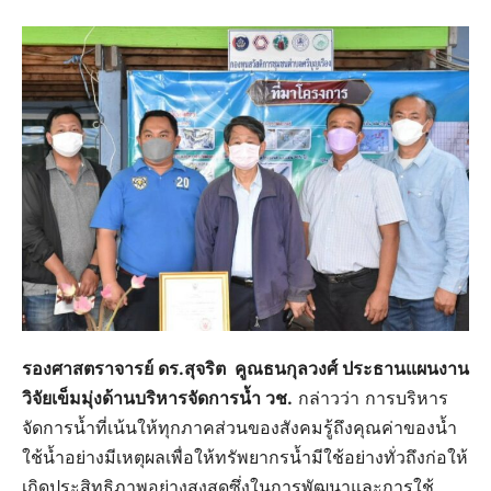
รองศาสตราจารย์ ดร.สุจริต คูณธนกุลวงศ์ ประธานแผนงาน
วิจัยเข็มมุ่งด้านบริหารจัดการน้ำ วช.
กล่าวว่า การบริหาร
จัดการน้ำที่เน้นให้ทุกภาคส่วนของสังคมรู้ถึงคุณค่าของน้ำ
ใช้น้ำอย่างมีเหตุผลเพื่อให้ทรัพยากรน้ำมีใช้อย่างทั่วถึงก่อให้
เกิดประสิทธิภาพอย่างสูงสุดซึ่งในการพัฒนาและการใช้