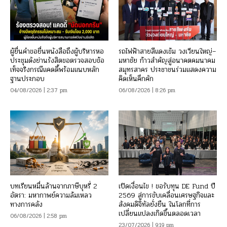
ผู้ยื่นคำขอยื่นหนังสือถึงผู้บริหารหอ
รถไฟฟ้าสายสีแดงเข้ม วงเวียนใหญ่–
ประชุมดังย่านรังสิตขอตรวจสอบข้อ
มหาชัย ก้าวสำคัญสู่อนาคตคมนาคม
เท็จจริงกรณีแคดดี้พร้อมแนบหลัก
สมุทรสาคร ประชาชนร่วมแสดงความ
ฐานประกอบ
คิดเห็นคึกคัก
04/08/2026 | 2:37 pm
06/08/2026 | 8:26 pm
บทเรียนหมื่นล้านจากภาษีบุหรี่ 2
เปิดเงื่อนไข ! ขอรับทุน DE Fund ปี
อัตรา: มหากาพย์ความล้มเหลว
2569 สู่การขับเคลื่อนเศรษฐกิจและ
ทางการคลัง
สังคมดิจิทัลยั่งยืน ในโลกที่การ
เปลี่ยนแปลงเกิดขึ้นตลอดเวลา
06/08/2026 | 2:58 pm
23/07/2026 | 9:19 pm