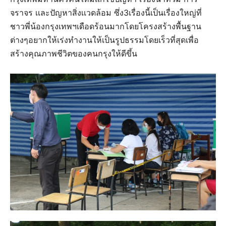
จราจร เเละปัญหาสิ่งเเวดล้อม ​ซึ่ง3เรื่องนี้เป็นเรื่องใหญ่​ที่
ชาวพี่น้อง​กรุงเทพฯ​เดือดร้อน​มากโดยโครงสร้างพื้นฐาน
ต่างๆอยากให้เร่งทำงานให้เป็นรูปธรรม​โดยเร็วที่สุดเพื่อ
สร้างคุณภาพชีวิตของคนกรุงให้ดีขึ้น