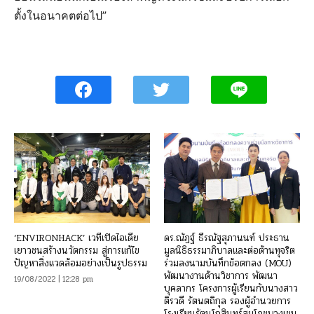
ตั้งในอนาคต​ต่อไป”
‘ENVIRONHACK’ เวทีเปิดไอเดีย
ดร.ณัฏฐ์ ธีรณัฐสุภานนท์ ประธาน
เยาวชนสร้างนวัตกรรม สู่การแก้ไข
มูลนิธิธรรมาภิบาลและต่อต้านทุจริต
ปัญหาสิ่งแวดล้อมอย่างเป็นรูปธรรม
ร่วมลงนามบันทึกข้อตกลง (MOU)
พัฒนางานด้านวิชาการ พัฒนา
19/08/2022 | 12:28 pm
บุคลากร โครงการผู้เรียนกับนางสาว
ติรวดี รัตนตถิกุล รองผู้อำนวยการ
โรงเรียนรัตนโกสินทร์สมโภชบางเขน