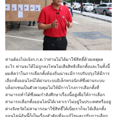
ท่านต้องไปแจ้ง​ก.ก.ต.​ว่าท่านไม่ได้มาใช้สิทธิ์​ด้วยเหตุผล
อะไร ท่านจะได้ไม่ถูกลงโทษ​ไม่เสียสิทธิ​เลือกตั้งและในทั้งนี้
ผมคิดว่าในการเลือกตั้งท้องถิ่นน่าจะมีการปรับปรุงให้มีการ
เลือกตั้งออนไลน์​ได้ผ่านระบบอิเล็กทรอนิกส์​ซึ่งผ่านระบบ
บล็อกเชนเป็นตัวควบคุมไม่ให้มีการโกงการเลือกตั้งที่
สามารถทำได้ซึ่งผมกำลังศึก​ษาเรื่องนี้อยู่เพื่อให้การเลือก
สามารถเลือกตั้งออนไลน์​ได้เวลาเราไม่อยู่ในประเทศ​หรืออยู่
ต่างจังหวัดไม่สามารถ​มาใช้สิทธิ์​ได้เนี่ยเราก็จะได้เลือกตั้ง
ออนไลน์​อันนี้ก็เป็นเรื่องสำคัญที่จะแก้ไขและปรับการเลือก