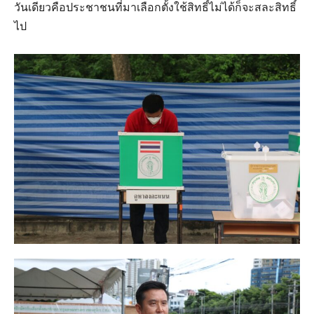
วันเดียวคือประชาชนที่มาเลือกตั้งใช้สิทธิ์​ไม่ได้ก็จะสละสิทธิ์​
ไป