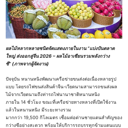
ผลไม้หลากหลายชนิดจัดแสดงภายในงาน “แบ่งปันตลาด
ใหญ่ ส่งออกสู่จีน 2026 – ผลไม้อาเซียนรวมพลังกว่าง
ซี” (ภาพจากผู้จัดงาน)
ปัจจุบัน หนานหนิงพัฒนาเครือข่ายขนส่งต่อเนื่องหลายรูป
แบบ โดยรถไฟขนส่งสินค้าจีน-เวียดนามสามารถขนส่งผล
ไม้จากเวียดนามถึงท่ารถไฟนานาชาติหนานหนิง
ภายใน 14 ชั่วโมง ขณะที่เครือข่ายทางหลวงที่เปิดใช้งาน
แล้วในหนานหนิง มีระยะทางรวม
มากกว่า 19,500 กิโลเมตร เชื่อมต่อด่านชายแดนสำคัญของ
กว่างซีอย่างสะดวก พร้อมให้บริการรถบรรทุกข้ามแดนแบบ