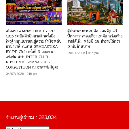
สโมสร GYMNASTIKA BY PP
ผู้ประกอบการเขาค้อ วอนรัฐ! แก้
Club ระเบิดศึกยิมนาสติกครั้งยิ่ง
ปัญหาการท่องเที่ยวเขาค้อ หวังสร้าง
ใหญ่ หนุนเยาวชนสู่ความสำเร็จระดับ
รายได้เพิ่ม หลังปี 68 ทำรายได้กว่า
นานาชาติ ในงาน GYMNASTIKA
9 พันล้านบาท
BY PP Club ครั้งที่ 9 และการ
29/07/2026 | 8:16 pm
แข่งขัน 4th INTER-CLUB
RHYTHMIC GYMNASTICS
COMPETITION ณ อาคารนิมิบุตร
04/07/2026 | 9:16 pm
จำนวนผู้เข้าชม :
323,834