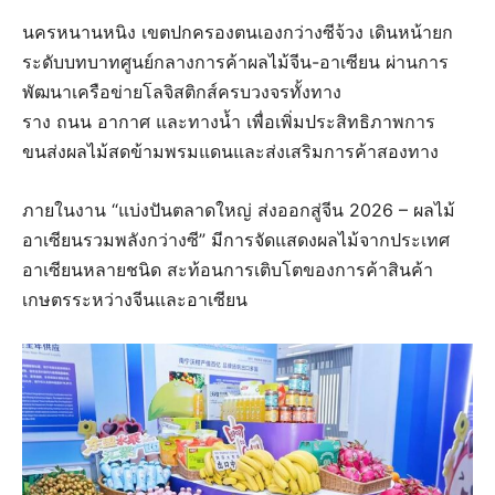
นครหนานหนิง เขตปกครองตนเองกว่างซีจ้วง เดินหน้ายก
ระดับบทบาทศูนย์กลางการค้าผลไม้จีน-อาเซียน ผ่านการ
พัฒนาเครือข่ายโลจิสติกส์ครบวงจรทั้งทาง
ราง ถนน อากาศ และทางน้ำ เพื่อเพิ่มประสิทธิภาพการ
ขนส่งผลไม้สดข้ามพรมแดนและส่งเสริมการค้าสองทาง
ภายในงาน “แบ่งปันตลาดใหญ่ ส่งออกสู่จีน 2026 – ผลไม้
อาเซียนรวมพลังกว่างซี” มีการจัดแสดงผลไม้จากประเทศ
อาเซียนหลายชนิด สะท้อนการเติบโตของการค้าสินค้า
เกษตรระหว่างจีนและอาเซียน