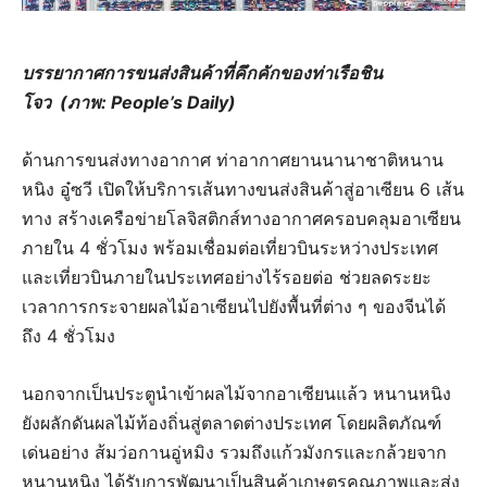
บรรยากาศการขนส่งสินค้าที่คึกคักของท่าเรือชิน
โจว (ภาพ: People’s Daily)
ด้านการขนส่งทางอากาศ ท่าอากาศยานนานาชาติหนาน
หนิง อู๋ซวี เปิดให้บริการเส้นทางขนส่งสินค้าสู่อาเซียน 6 เส้น
ทาง สร้างเครือข่ายโลจิสติกส์ทางอากาศครอบคลุมอาเซียน
ภายใน 4 ชั่วโมง พร้อมเชื่อมต่อเที่ยวบินระหว่างประเทศ
และเที่ยวบินภายในประเทศอย่างไร้รอยต่อ ช่วยลดระยะ
เวลาการกระจายผลไม้อาเซียนไปยังพื้นที่ต่าง ๆ ของจีนได้
ถึง 4 ชั่วโมง
นอกจากเป็นประตูนำเข้าผลไม้จากอาเซียนแล้ว หนานหนิง
ยังผลักดันผลไม้ท้องถิ่นสู่ตลาดต่างประเทศ โดยผลิตภัณฑ์
เด่นอย่าง ส้มว่อกานอู่หมิง รวมถึงแก้วมังกรและกล้วยจาก
หนานหนิง ได้รับการพัฒนาเป็นสินค้าเกษตรคุณภาพและส่ง