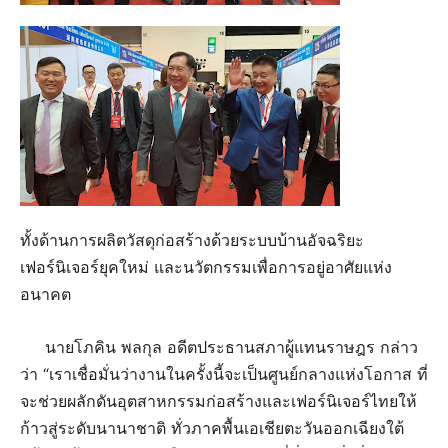
ทั้งด้านการผลิตวัสดุก่อสร้างด้วยระบบบ้านอัจฉริยะ
เฟอร์นิเจอร์ยุคใหม่ และนวัตกรรมเพื่อการอยู่อาศัยแห่ง
อนาคต
นายโภคิน พลกุล อดีตประธานสภาผู้แทนราษฎร กล่าว
ว่า “เราเชื่อมั่นว่างานในครั้งนี้จะเป็นศูนย์กลางแห่งโอกาส ที่
จะช่วยผลักดันอุตสาหกรรมก่อสร้างและเฟอร์นิเจอร์ไทยให้
ก้าวสู่ระดับนานาชาติ ทั่วภาคพื้นเอเชียตะวันออกเฉียงใต้