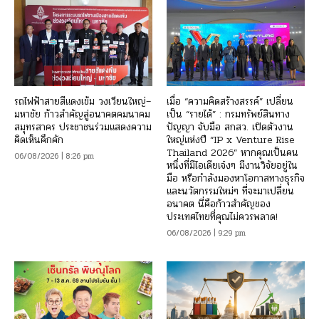
รถไฟฟ้าสายสีแดงเข้ม วงเวียนใหญ่–
เมื่อ “ความคิดสร้างสรรค์” เปลี่ยน
มหาชัย ก้าวสำคัญสู่อนาคตคมนาคม
เป็น “รายได้” : กรมทรัพย์สินทาง
สมุทรสาคร ประชาชนร่วมแสดงความ
ปัญญา จับมือ สกสว. เปิดตัวงาน
คิดเห็นคึกคัก
ใหญ่แห่งปี “IP x Venture Rise
Thailand 2026” หากคุณเป็นคน
06/08/2026 | 8:26 pm
หนึ่งที่มีไอเดียเจ๋งๆ มีงานวิจัยอยู่ใน
มือ หรือกำลังมองหาโอกาสทางธุรกิจ
และนวัตกรรมใหม่ๆ ที่จะมาเปลี่ยน
อนาคต นี่คือก้าวสำคัญของ
ประเทศไทยที่คุณไม่ควรพลาด!
06/08/2026 | 9:29 pm