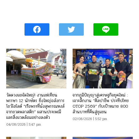
วัดดวงแขจัดใหญ่! งานแห่เทียน
จากภูมิปัญญาสู่เศรษฐกิจยุคใหม่ :
พรรษา 12 นักษัตร ยิ่งใหญ่อลังการ
เจาะลึกงาน “ศิลปาชีพ ประทีปไทย
โชว์ไฮไลต์ “เรือพระที่นั่งสุพรรณหงส์
OTOP 2569” กับเป้าหมาย 800
จากขวดพลาสติก” ผสานประเพณี
ล้านบาทที่คืนสู่ชุมชน
และสิ่งแวดล้อมอย่างลงตัว
02/08/2026 | 5:52 pm
04/08/2026 | 5:47 pm