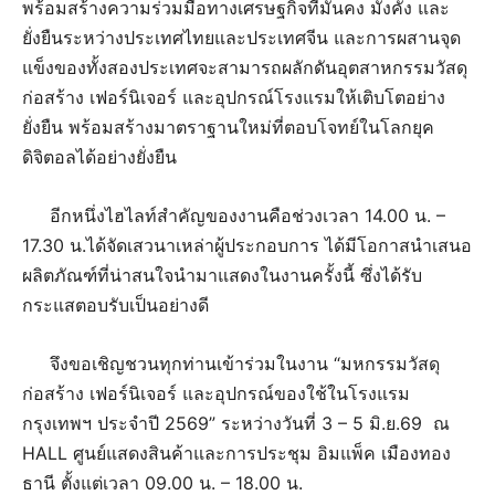
พร้อมสร้างความร่วมมือทางเศรษฐกิจที่มั่นคง มั่งคั่ง และ
ยั่งยืนระหว่างประเทศไทยและประเทศจีน และการผสานจุด
แข็งของทั้งสองประเทศจะสามารถผลักดันอุตสาหกรรมวัสดุ
ก่อสร้าง เฟอร์นิเจอร์ และอุปกรณ์โรงแรมให้เติบโตอย่าง
ยั่งยืน พร้อมสร้างมาตราฐานใหม่ที่ตอบโจทย์ในโลกยุค
ดิจิตอลได้อย่างยั่งยืน
อีกหนึ่งไฮไลท์สำคัญของงานคือช่วงเวลา 14.00 น. –
17.30 น.ได้จัดเสวนาเหล่าผู้ประกอบการ ได้มีโอกาสนำเสนอ
ผลิตภัณฑ์ที่น่าสนใจนำมาแสดงในงานครั้งนี้ ซึ่งได้รับ
กระแสตอบรับเป็นอย่างดี
จึงขอเชิญชวนทุกท่านเข้าร่วมในงาน “มหกรรมวัสดุ
ก่อสร้าง เฟอร์นิเจอร์ และอุปกรณ์ของใช้ในโรงแรม
กรุงเทพฯ ประจำปี 2569” ระหว่างวันที่ 3 – 5 มิ.ย.69 ณ
HALL ศูนย์แสดงสินค้าและการประชุม อิมแพ็ค เมืองทอง
ธานี ตั้งแต่เวลา 09.00 น. – 18.00 น.