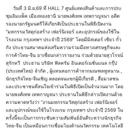
วันที่ 3 มิ.ย.69 ที่ HALL 7 ศูนย์แสดงสินค้าและการประ
ชุมอิมแพ็ค เมืองทองธานี นายพงศ์เทพ เทพกาญจนา อดีต
รองนายกรัฐมนตรีให้เกียรติเป็นประธานในพิธีเปิดงาน
“มหกรรมวัสดุก่อสร้าง เฟอร์นิเจอร์ และอุปกรณ์ของใช้ใน
โรงแรม กรุงเทพฯ ประจำปี 2569” โดยมีมิสเตอร์ เซียว กั๋ว
กัง ประธานสมาคมส่งเสริมความร่วมมือทางเศรษฐกิจและ
การค้าไทย-จีน อาเซี่ยนกล่าวรายงาน ร่วมด้วยนายสุวโรจน์
สุรักทวี ประธาน บริษัท ฟัลครัม อินเตอร์เนชั่นแนล กรุ๊ป
(ประเทศไทย) จำกัด , ผู้แทนหอการค้าจากมณฑลหูหนาน ,
นักธุรกิจไทย-จีนเชิญ ตลอดจนแขกผู้มีเกียรติ , สื่อมวลชน
และประชาชนที่สนใจเข้าร่วมในพิธีเปิดเป็นจำนวนมาก โดย
นายพงศ์เทพ เทพกาญจนา ประธานในพิธีกล่าวเปิดงานด้วย
ความคาดหวังว่า “งานมหกรรมวัสดุก่อสร้าง เฟอร์นิเจอร์
และอุปกรณ์ของใช้ในโรงแรม กรุงเทพฯ ประจำปี 2569 ใน
ครั้งนี้จะเป็นการกระชับความสัมพันธ์อันดีระหว่างนักธุรกิจ
ไทย-จีน เป็นเหมือนการเชื่อมโยงด้านนวัตกรรม เทคโนโลยี