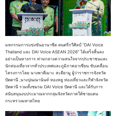
มหกรรมการแข่งขันอานาซีด ดนตรีกวีศิลป์ “DAI Voice
Thailand และ DAI Voice ASEAN 2026” ได้เสร็จสิ้นลง
อย่างเป็นทางการ ท่ามกลางความสนใจจากประชาชนและ
นักท่องเที่ยวจากทั่วประเทศและภูมิภาคอาเซียน ขับเคลื่อน
โครงการโดย นางพาตีเมาะ สะดียามู ผู้ว่าราชการจังหวัด
ปัตตานี ,นางปุณณานันท์ ทองหยู ท่องเที่ยวและกีฬาจังหวัด
ปัตตานี รวมทั้งชมรม DAI Voice ปัตตานี และได้รับการ
สนับสนุนงบประมาณจากกลุ่มจังหวัดภาคใต้ชายแดน
กระทรวงมหาดไทย