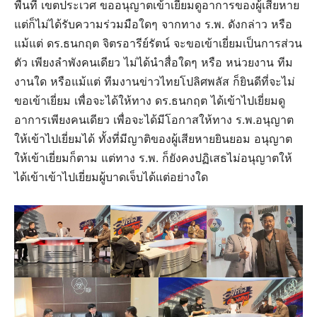
พื้นที่ เขตประเวศ ขออนุญาตเข้าเยี่ยมดูอาการของผู้เสียหาย
แต่ก็ไม่ได้รับความร่วมมือใดๆ จากทาง ร.พ. ดังกล่าว หรือ
แม้แต่ ดร.ธนกฤต จิตรอารีย์รัตน์ จะขอเข้าเยี่ยมเป็นการส่วน
ตัว เพียงลำพังคนเดียว ไม่ได้นำสื่อใดๆ หรือ หน่วยงาน ทีม
งานใด หรือแม้แต่ ทีมงานข่าวไทยโปลิศพลัส ก็ยินดีที่จะไม่
ขอเข้าเยี่ยม เพื่อจะได้ให้ทาง ดร.ธนกฤต ได้เข้าไปเยี่ยมดู
อาการเพียงคนเดียว เพื่อจะได้มีโอกาสให้ทาง ร.พ.อนุญาต
ให้เข้าไปเยี่ยมได้ ทั้งที่มีญาติของผู้เสียหายยินยอม อนุญาต
ให้เข้าเยี่ยมก็ตาม แต่ทาง ร.พ. ก็ยังคงปฏิเสธไม่อนุญาตให้
ได้เข้าเข้าไปเยี่ยมผู้บาดเจ็บได้แต่อย่างใด