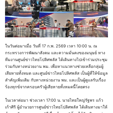
ในวันต่อมาเมื่อ วันที่ 17 ก.พ. 2569 เวลา 10:00 น. ณ
กระทรวงการพัฒนาสังคม และความมั่นคงของมนุษย์ ทาง
ทีมงานศูนย์ข่าวไทยโปลิศพลัส ได้เดินทางไปเข้าร่วมประชุม
ร่วมกับทางหน่วยงาน พม. เพื่อหาแนวทางช่วยเหลือกลุ่มผู้
เสียหายทั้งหมด และศูนย์ข่าวไทยโปลิศพลัส เป็นผู้ที่ให้ข้อมูล
สำคัญเพิ่มเติม กับทางหน่วยงาน พม. และเป็นผู้ดูแลรับเรื่อง
ร้องทุกข์จากครอบครัวผู้เสียหายทั้งหมดนี้โดยตรง
ในเวลาต่อมา ช่วงเวลา 17:00 น. นายไทยใหญ่รัฐพร แก้ว
เก้าศิริ ผู้อำนวยการศูนย์ข่าวไทยโปลิศพลัส ได้เดินทางมาให้