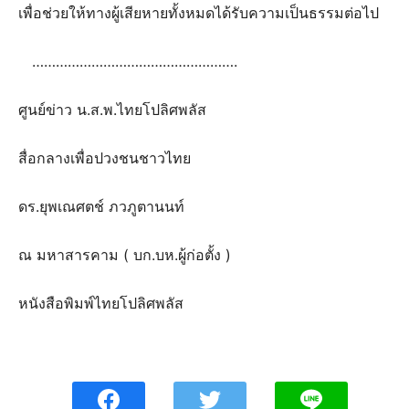
เพื่อช่วยให้ทางผู้เสียหายทั้งหมดได้รับความเป็นธรรมต่อไป
…………………………………………….
ศูนย์ข่าว น.ส.พ.ไทยโปลิศพลัส
สื่อกลางเพื่อปวงชนชาวไทย
ดร.ยุพเณศตช์ ภวภูตานนท์
ณ มหาสารคาม ( บก.บห.ผู้ก่อตั้ง )
หนังสือพิมพ์ไทยโปลิศพลัส