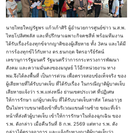
นายไทยใหญ่รัฐพร แก้วเก้าศิริ ผู้อำนวยการศูนย์ข่าว น.ส.พ.
ไทยโปลิศพลัส และที่ปรึกษาเฉพาะกิจคชสีห์ พร้อมทีมงาน
ได้รับเรื่องร้องทุกข์จากญาติของผู้เสียหาย ทั้ง 3คน และได้มี
การร้องทุกข์ไว้กับทาง ดร.ธนกฤต จิตรอารีย์รัตน์
เลขานุการรัฐมนตรี รัฐมนตรีว่าการกระทรวงการพัฒนา
สังคม และความมั่นคงของมนุษย์ ไว้อีกหน่วยงาน ทาง
พม.จึงได้ลงพื้นที่ เป็นการด่วน เพื่อตรวจสอบข้อเท็จจริง ของ
ผู้เสียหายที่ได้รับบาดเจ็บ ที่ได้รับเรื่อง ในกรณีญาติผู้บาดเจ็บ
เสียหายเเจ้งว่า ร.พ.แห่งหนึ่ง ย่านเขตประเวศ ที่ปฏิเศษ
ให้การรักษา แก่ผู้บาดเจ็บ ที่ได้รับบาดเจ็บสาหัส โดนอาวุธ
ปืนไม่ทราบขนาดยิงเข้าที่บริเวณแขนด้านซ้าย ขณะที่เจ้า
หน้าที่ส่งตัวผู้บาดเจ็บ เข้าให้การรักษาในห้องฉุกเฉิน ของ
ร.พ. ดังกล่าว เมื่อคืนวันที่ 8 ก.พ. 2569 แต่ทาง ร.พ. ดัง
กล่าวได้ตรวจอาการ และแจ้งกับทางญาติผู้บาดเจ็บว่า