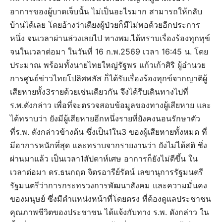
อาการของผู้บาดเจ็บนั้น ไม่เป็นอะไรมาก สามารถให้กลับ
บ้านได้เลย โดยอ้างว่าเตียงผู้ป่วยก็มีไม่พอด้วยอีกประการ
หนึ่ง จนเวลาผ่านล่วงเลยไป ทางพม.ได้ทราบเรื่องร้องทุกทุข์
จนในเวลาต่อมา ในวันที่ 16 ก.พ.2569 เวลา 16:45 น. โดย
ประมาณ พร้อมทั้งนายไทยใหญ่รัฐพร แก้วเก้าศิริ ผู้อำนวย
การศูนย์ข่าวไทยโปลิศพลัส ก็ได้รับเรื่องร้องทุกข์จากญาติผู้
เสียหายทั้ง3รายด้วยเช่นเดียวกัน จึงได้รีบเดินทางไปที่
ร.พ.ดังกล่าว เพื่อที่จะตรวจสอบข้อมูลของทางผู้เสียหาย และ
ได้ทราบว่า ยังมีผู้เสียหายอีกหนึ่งรายที่ยังคงนอนรักษาตัว
ที่ร.พ. ดังกล่าวข้างต้น ซึ่งเป็น1ใน3 ของผู้เสียหายทั้งหมด ที่
มีอาการหนักที่สุด และทราบจากรายงานว่า ยังไม่ได้สติ ซึ่ง
ผ่านมาแล้ว เป็นเวลา1สัปดาห์เศษ อาการก็ยังไม่ดีขึ้น ใน
เวลาต่อมา ดร.ธนกฤต จิตรอารีย์รัตน์ เลขานุการรัฐมนตรี
รัฐมนตรีว่าการกระทรวงการพัฒนาสังคม และความมั่นคง
ของมนุษย์ ซึ่งมีตำแหน่งหน้าที่โดยตรง ที่ต้องดูแลประชาชน
คุณภาพชีวิตของประชาชน ได้แจ้งกับทาง ร.พ. ดังกล่าว ใน