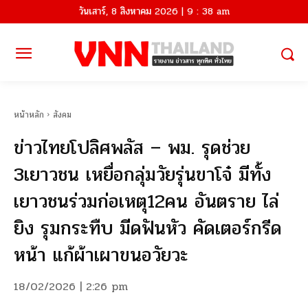
วันเสาร์, 8 สิงหาคม 2026 | 9 : 38 am
หน้าหลัก
สังคม
ข่าวไทยโปลิศพลัส – พม. รุดช่วย
3เยาวชน เหยื่อกลุ่มวัยรุ่นขาโจ๋ มีทั้ง
เยาวชนร่วมก่อเหตุ12คน อันตราย ไล่
ยิง รุมกระทืบ มีดฟันหัว คัดเตอร์กรีด
หน้า แก้ผ้าเผาขนอวัยวะ
18/02/2026 | 2:26 pm