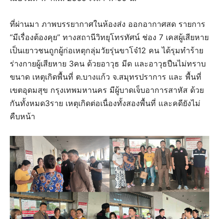
ที่ผ่านมา ภาพบรรยากาศในห้องส่ง ออกอากาศสด รายการ
“มีเรื่องต้องคุย” ทางสถานีวิทยุโทรทัศน์ ช่อง 7 เคสผู้เสียหาย
เป็นเยาวชนถูกผู้ก่อเหตุกลุ่มวัยรุ่นขาโจ๋12 คน ได้รุมทำร้าย
ร่างกายผู้เสียหาย 3คน ด้วยอาวุธ มีด และอาวุธปืนไม่ทราบ
ขนาด เหตุเกิดพื้นที่ ต.บางแก้ว จ.สมุทรปราการ และ พื้นที่
เขตอุดมสุข กรุงเทพมหานคร มีผู้บาดเจ็บอาการสาหัส ด้วย
กันทั้งหมด3ราย เหตุเกิดต่อเนื่องทั้งสองพื้นที่ และคดียังไม่
คืบหน้า