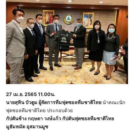
27 เม.ย. 2565 11.00น.
นายสุทิน บัวตูม ผู้จัดการทีมฟุตซอลทีมชาติไทย
นำคณะนัก
ฟุตซอลทีมชาติไทย ประกอบด้วย
กัปตันช้าง กฤษดา วงษ์แก้ว กัปตันฟุตซอลทีมชาติไทย
มูฮัมหมัด อุสมานมูซ