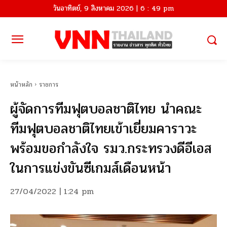
วันอาทิตย์, 9 สิงหาคม 2026 | 6 : 49 pm
หน้าหลัก
ราชการ
ผู้จัดการทีมฟุตบอลชาติไทย นำคณะ
ทีมฟุตบอลชาติไทยเข้าเยี่ยมคาราวะ
พร้อมขอกำลังใจ รมว.กระทรวงดีอีเอส
ในการแข่งขันซีเกมส์เดือนหน้า
27/04/2022 | 1:24 pm