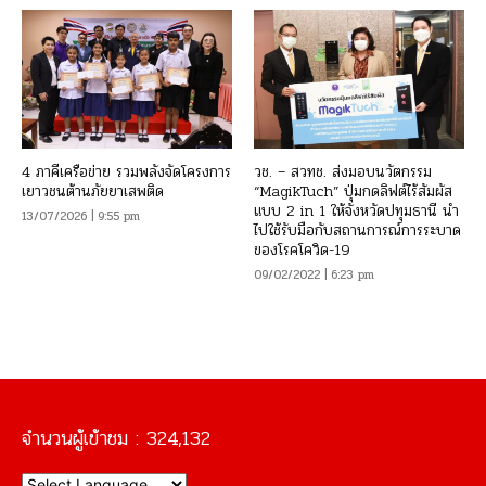
4 ภาคีเครือข่าย รวมพลังจัดโครงการ
วช. – สวทช. ส่งมอบนวัตกรรม
เยาวชนต้านภัยยาเสพติด
“MagikTuch” ปุ่มกดลิฟต์ไร้สัมผัส
แบบ 2 in 1 ให้จังหวัดปทุมธานี นำ
13/07/2026 | 9:55 pm
ไปใช้รับมือกับสถานการณ์การระบาด
ของโรคโควิด-19
09/02/2022 | 6:23 pm
จำนวนผู้เข้าชม :
324,132