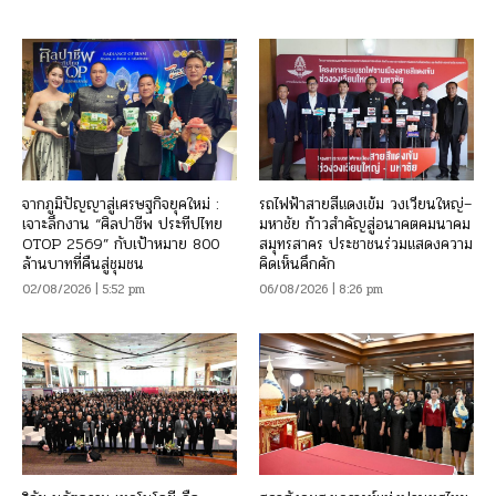
จากภูมิปัญญาสู่เศรษฐกิจยุคใหม่ :
รถไฟฟ้าสายสีแดงเข้ม วงเวียนใหญ่–
เจาะลึกงาน “ศิลปาชีพ ประทีปไทย
มหาชัย ก้าวสำคัญสู่อนาคตคมนาคม
OTOP 2569” กับเป้าหมาย 800
สมุทรสาคร ประชาชนร่วมแสดงความ
ล้านบาทที่คืนสู่ชุมชน
คิดเห็นคึกคัก
02/08/2026 | 5:52 pm
06/08/2026 | 8:26 pm