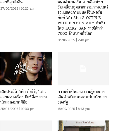
สวยที่สุดในจีน
หนุ่มล่ำมาดเข้ม สายเลือดไทย
ขับเคลื่อนอุตสาหกรรมภาพยนตร์
27/09/2025 | 10:29 am
ร่วมแสดงภาพยนตร์จีนฟอร์ม
ยักษ์ Wu Sha 3 OCTPUS
WITH BROKEN ARM กำกับ
โดย JACKY GAN รายได้กว่า
7000 ล้านบาททั่วโลก
06/10/2025 | 2:40 pm
เปิดประวัติ “เค้ก กีรติรัฐ” สาว
ความจำเป็นของความรู้ทางการ
สวยครบเครื่อง ที่แท้คือทายาท
เงินสำหรับเกษตรกรกับนโยบาย
นักแสดงมากฝีมือ!
ของรัฐ
25/07/2026 | 10:33 pm
18/09/2025 | 8:43 pm