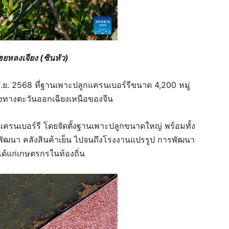
ยหลงเจียง (ซินหัว)
21 ก.ย. 2568 ที่ฐานเพาะปลูกแครนเบอร์รีขนาด 4,200 หมู่
งทางตะวันออกเฉียงเหนือของจีน
รมแครนเบอร์รี โดยจัดตั้งฐานเพาะปลูกขนาดใหญ่ พร้อมทั้ง
ละพัฒนา คลังสินค้าเย็น ไปจนถึงโรงงานแปรรูป การพัฒนา
ด้แก่เกษตรกรในท้องถิ่น