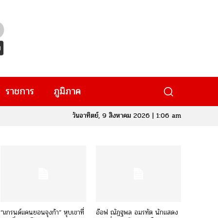
ราชการ
ภูมิภาค
วันอาทิตย์, 9 สิงหาคม 2026 | 1:06 am
“แกรนด์แคนยอนจุงก้า” หุบเขาที่
อ๊อฟ ณัฏฐพล อมรทัต นักแสดง