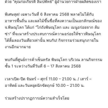
ด้วย “คุณก่อเกียรติ ลิมปพัทธ์” ผู้อำนวยการฝ่ายผลิตของเรา
พิเศษสุด! เฉพาะวันที่ 6 สิงหาคม 2568 พลาดไม่ได้กับ
อาหารพื้นถิ่น และผลไม้ขึ้นชื่อที่คงความเป็นเอกลักษณ์ของ
จ.พิษณุโลก ได้แก่ “ไก่ถังพิษณุโลก และ เมนูอร่อยจาก ส้ม
ซ่า” ที่จะมาสร้างประสบการณ์ความอร่อยให้ชาวพิษณุโลก
ได้ลิ้มลองวันเดียวเท่านั้น พบกับ! กิจกรรมร่วมสนุกภายใน
งานอีกมากมาย
พบกันที่ศูนย์การค้าเซ็นทรัล พิษณุโลก บริเวณ ลานกิจกรรม
ชั้น 1 ระหว่างวันที่วันที่ 6 – 17 สิงหาคม 2568
เวลาเปิด-ปิด จันทร์ – ศุกร์ 11.00 – 21.00 น. / เสาร์ –
อาทิตย์ และวันหยุดนักขัตฤกษ์ 10.00 – 21.00 น.
ร่วมสร้างปรากฏการณ์ความสำเร็จโดย