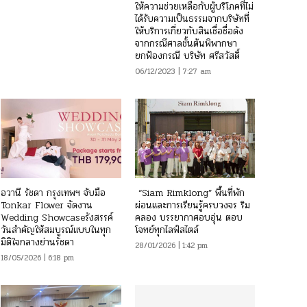
ให้ความช่วยเหลือกับผู้บริโภคที่ไม่
ได้รับความเป็นธรรมจากบริษัทที่
ให้บริการเกี่ยวกับสินเชื่อชื่อดัง
จากกรณีศาลชั้นต้นพิพากษา
ยกฟ้องกรณี บริษัท ศรีสวัสดิ์
06/12/2023 | 7:27 am
อวานี รัชดา กรุงเทพฯ จับมือ
“Siam Rimklong” พื้นที่พัก
Tonkar Flower จัดงาน
ผ่อนและการเรียนรู้ครบวงจร ริม
Wedding Showcaseรังสรรค์
คลอง บรรยากาศอบอุ่น ตอบ
วันสำคัญให้สมบูรณ์แบบในทุก
โจทย์ทุกไลฟ์สไตล์
มิติใจกลางย่านรัชดา
28/01/2026 | 1:42 pm
18/05/2026 | 6:18 pm