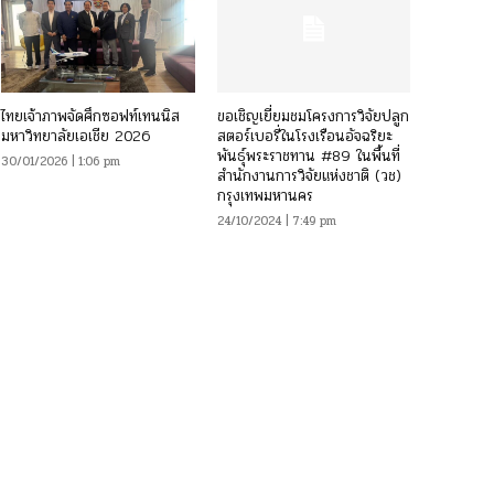
ไทยเจ้าภาพจัดศึกซอฟท์เทนนิส
ขอเชิญเยี่ยมชมโครงการวิจัยปลูก
มหาวิทยาลัยเอเชีย 2026
สตอร์เบอรี่ในโรงเรือนอัจฉริยะ
พันธุ์พระราชทาน #89 ในพื้นที่
30/01/2026 | 1:06 pm
สำนักงานการวิจัยแห่งชาติ (วช)
กรุงเทพมหานคร
24/10/2024 | 7:49 pm