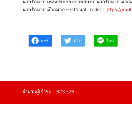
นากรักมาก เพลงประกอบภาพยนตร์ นากรักมาก ม๊าก
นากรักมาก ม๊ากมาก – Official Trailer :
https://yo
แชร์
ทวีต
ไลน์
จำนวนผู้เข้าชม :
323,323