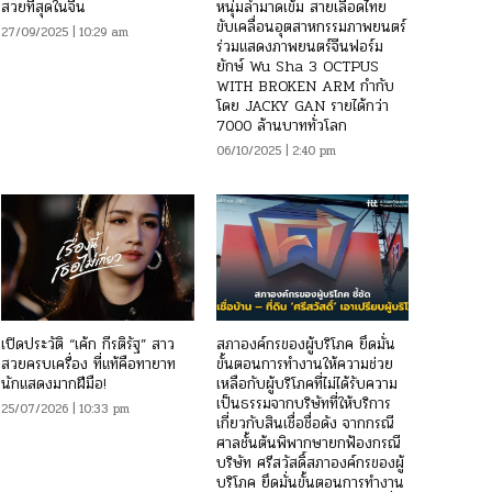
สวยที่สุดในจีน
หนุ่มล่ำมาดเข้ม สายเลือดไทย
ขับเคลื่อนอุตสาหกรรมภาพยนตร์
27/09/2025 | 10:29 am
ร่วมแสดงภาพยนตร์จีนฟอร์ม
ยักษ์ Wu Sha 3 OCTPUS
WITH BROKEN ARM กำกับ
โดย JACKY GAN รายได้กว่า
7000 ล้านบาททั่วโลก
06/10/2025 | 2:40 pm
เปิดประวัติ “เค้ก กีรติรัฐ” สาว
สภาองค์กรของผู้บริโภค ยึดมั่น
สวยครบเครื่อง ที่แท้คือทายาท
ขั้นตอนการทำงานให้ความช่วย
นักแสดงมากฝีมือ!
เหลือกับผู้บริโภคที่ไม่ได้รับความ
เป็นธรรมจากบริษัทที่ให้บริการ
25/07/2026 | 10:33 pm
เกี่ยวกับสินเชื่อชื่อดัง จากกรณี
ศาลชั้นต้นพิพากษายกฟ้องกรณี
บริษัท ศรีสวัสดิ์สภาองค์กรของผู้
บริโภค ยึดมั่นขั้นตอนการทำงาน