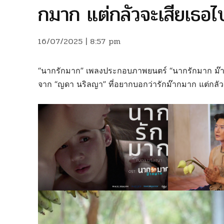
กมาก แต่กลัวจะเสียเธอไ
16/07/2025 | 8:57 pm
“นากรักมาก” เพลงประกอบภาพยนตร์ “นากรักมาก ม๊
จาก “ญดา นริลญา” ที่อยากบอกว่ารักม๊ากมาก แต่กลัว