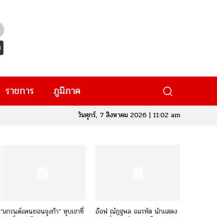
ราชการ
ภูมิภาค
วันศุกร์, 7 สิงหาคม 2026 | 11:02 am
“แกรนด์แคนยอนจุงก้า” หุบเขาที่
อ๊อฟ ณัฏฐพล อมรทัต นักแสดง