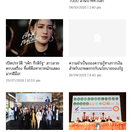
7000 ล้านบาททั่วโลก
06/10/2025 | 2:40 pm
เปิดประวัติ “เค้ก กีรติรัฐ” สาวสวย
ความจำเป็นของความรู้ทางการเงิน
ครบเครื่อง ที่แท้คือทายาทนักแสดง
สำหรับเกษตรกรกับนโยบายของรัฐ
มากฝีมือ!
18/09/2025 | 8:43 pm
25/07/2026 | 10:33 pm