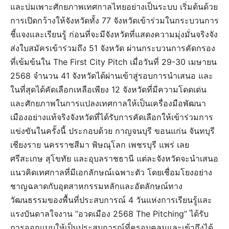
และบ่มเพาะศักยภาพเทศกาลไทยอย่างเป็นระบบ เริ่มต้นด้วย
การเปิดกว้างให้จังหวัดทั้ง 77 จังหวัดเข้าร่วมในกระบวนการ
ชี้แจงและเรียนรู้ ก่อนที่จะมีจังหวัดที่แสดงความมุ่งมั่นจริงจัง
ส่งใบสมัครเข้าร่วมถึง 51 จังหวัด ผ่านกระบวนการคัดกรอง
ที่เข้มข้นใน The First City Pitch เมื่อวันที่ 29-30 เมษายน
2568 จำนวน 41 จังหวัดได้ผ่านเข้าสู่รอบการนำเสนอ และ
ในที่สุดได้คัดเลือกเหลือเพียง 12 จังหวัดที่มีความโดดเด่น
และศักยภาพในการแปลงเทศกาลให้เป็นเครื่องมือพัฒนา
เมืองอย่างแท้จริงจังหวัดที่ได้รับการคัดเลือกให้เข้าร่วมการ
แข่งขันในครั้งนี้ ประกอบด้วย กาญจนบุรี ขอนแก่น จันทบุรี
เชียงราย นครราชสีมา พิษณุโลก เพชรบุรี แพร่ เลย
ศรีสะเกษ สุโขทัย และอุบลราชธานี แต่ละจังหวัดจะนำเสนอ
แนวคิดเทศกาลที่มีเอกลักษณ์เฉพาะตัว โดยเชื่อมโยงอย่าง
ชาญฉลาดกับอุตสาหกรรมหลักและอัตลักษณ์ทาง
วัฒนธรรมของพื้นที่ประสบการณ์ 4 วันแห่งการเรียนรู้และ
แรงบันดาลใจงาน “อวดเมือง 2568 The Pitching” ได้รับ
การออกแบบให้เป็นประสบการณ์ที่ครอบคลุมและเข้าถึงได้