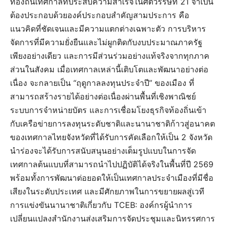
ท้องถิ่นเทศกาลที่ประสบความสำเร็จในศตวรรษที่ 21 จำเป็น
ต้องประกอบด้วยองค์ประกอบสำคัญสามประการ คือ
แนวคิดที่ชัดเจนและมีความแตกต่างเฉพาะตัว การบริหาร
จัดการที่มีความยั่งยืนและไม่ผูกติดกับงบประมาณภาครัฐ
เพียงอย่างเดียว และการมีส่วนร่วมอย่างแท้จริงจากทุกภาค
ส่วนในสังคม เมื่อเทศกาลเหล่านี้เติบโตและพัฒนาอย่างต่อ
เนื่อง จะกลายเป็น “ฤดูกาลลงทุนประจำปี” ของเมือง ที่
สามารถสร้างรายได้อย่างต่อเนื่องผ่านพื้นที่เชิงพาณิชย์
ระบบการจำหน่ายบัตร และการเชื่อมโยงธุรกิจท้องถิ่นเข้า
กับเครือข่ายการลงทุนระดับชาติและนานาชาติก้าวสู่อนาคต
ของเทศกาลไทยจังหวัดที่ได้รับการคัดเลือกให้เป็น 2 จังหวัด
นำร่องจะได้รับการสนับสนุนอย่างเต็มรูปแบบในการจัด
เทศกาลต้นแบบที่สามารถนำไปปฏิบัติได้จริงในพื้นที่ปี 2569
พร้อมทั้งการพัฒนาต่อยอดให้เป็นเทศกาลประจำเมืองที่มีชื่อ
เสียงในระดับประเทศ และมีศักยภาพในการขยายผลสู่เวที
การแข่งขันนานาชาติเกี่ยวกับ TCEB: องค์กรผู้นำการ
เปลี่ยนแปลงสำนักงานส่งเสริมการจัดประชุมและนิทรรศการ