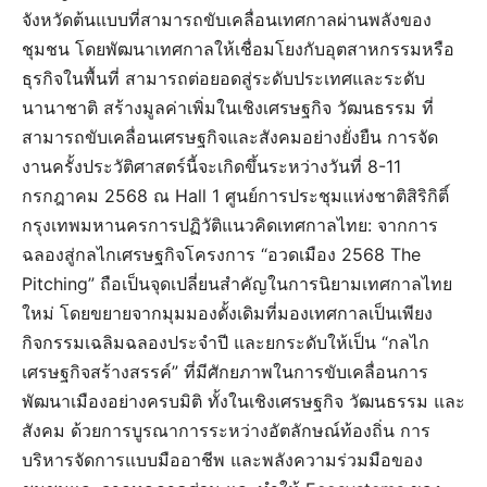
จังหวัดต้นแบบที่สามารถขับเคลื่อนเทศกาลผ่านพลังของ
ชุมชน โดยพัฒนาเทศกาลให้เชื่อมโยงกับอุตสาหกรรมหรือ
ธุรกิจในพื้นที่ สามารถต่อยอดสู่ระดับประเทศและระดับ
นานาชาติ สร้างมูลค่าเพิ่มในเชิงเศรษฐกิจ วัฒนธรรม ที่
สามารถขับเคลื่อนเศรษฐกิจและสังคมอย่างยั่งยืน การจัด
งานครั้งประวัติศาสตร์นี้จะเกิดขึ้นระหว่างวันที่ 8-11
กรกฎาคม 2568 ณ Hall 1 ศูนย์การประชุมแห่งชาติสิริกิติ์
กรุงเทพมหานครการปฏิวัติแนวคิดเทศกาลไทย: จากการ
ฉลองสู่กลไกเศรษฐกิจโครงการ “อวดเมือง 2568 The
Pitching” ถือเป็นจุดเปลี่ยนสำคัญในการนิยามเทศกาลไทย
ใหม่ โดยขยายจากมุมมองดั้งเดิมที่มองเทศกาลเป็นเพียง
กิจกรรมเฉลิมฉลองประจำปี และยกระดับให้เป็น “กลไก
เศรษฐกิจสร้างสรรค์” ที่มีศักยภาพในการขับเคลื่อนการ
พัฒนาเมืองอย่างครบมิติ ทั้งในเชิงเศรษฐกิจ วัฒนธรรม และ
สังคม ด้วยการบูรณาการระหว่างอัตลักษณ์ท้องถิ่น การ
บริหารจัดการแบบมืออาชีพ และพลังความร่วมมือของ