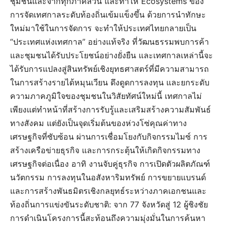
ชุมชนและจากทุกภาคส่วน และทำให้ Ecosystems ของ
การจัดเทศกาลระดับท้องถิ่นเข้มแข็งขึ้น ด้วยการนำทักษะ
ใหม่มาใช้ในการจัดการ จะทำให้ประเทศไทยกลายเป็น
“ประเทศแห่งเทศกาล” อย่างแท้จริง ที่วัฒนธรรมพบการค้า
และชุมชนได้รับประโยชน์อย่างยั่งยืน และเทศกาลเหล่านี้จะ
ได้รับการแปลงสู่สินทรัพย์เชิงยุทธศาสตร์ที่มีความสามารถ
ในการสร้างรายได้หมุนเวียน ดึงดูดการลงทุน และยกระดับ
ความภาคภูมิใจของชุมชนในวิสัยทัศน์ใหม่นี้ เทศกาลไม่
เพียงแต่ทำหน้าที่สร้างการรับรู้และเสริมสร้างความสัมพันธ์
ทางสังคม แต่ยังเป็นจุดเริ่มต้นของห่วงโซ่คุณค่าทาง
เศรษฐกิจที่ซับซ้อน ผ่านการเชื่อมโยงกับกิจกรรมไมซ์ การ
สร้างเครือข่ายธุรกิจ และการกระตุ้นให้เกิดกิจกรรมทาง
เศรษฐกิจต่อเนื่อง อาทิ งานจับคู่ธุรกิจ การเปิดตัวผลิตภัณฑ์
นวัตกรรม การลงทุนในอสังหาริมทรัพย์ การขยายแบรนด์
และการสร้างพันธมิตรเชิงกลยุทธ์ระหว่างภาคเอกชนและ
ท้องถิ่นการแข่งขันระดับชาติ: จาก 77 จังหวัดสู่ 12 ผู้ชิงชัย
การดำเนินโครงการนี้สะท้อนถึงความมุ่งมั่นในการค้นหา