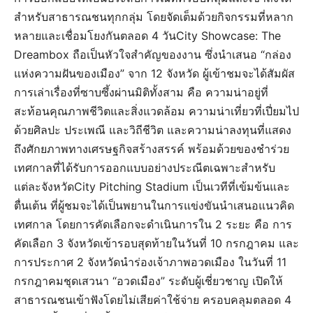
สำหรับสาธารณชนทุกกลุ่ม โดยจัดเต็มด้วยกิจกรรมที่หลาก
หลายและเชื่อมโยงกันตลอด 4 วันCity Showcase: The
Dreambox ถือเป็นหัวใจสำคัญของงาน ซึ่งนำเสนอ “กล่อง
แห่งความฝันของเมือง” จาก 12 จังหวัด ผู้เข้าชมจะได้สัมผัส
การเล่าเรื่องที่ซาบซึ้งผ่านมิติทั้งสาม คือ ความน่าอยู่ที่
สะท้อนคุณภาพชีวิตและสิ่งแวดล้อม ความน่าเที่ยวที่เปี่ยมไป
ด้วยศิลปะ ประเพณี และวิถีชีวิต และความน่าลงทุนที่แสดง
ถึงศักยภาพทางเศรษฐกิจสร้างสรรค์ พร้อมด้วยของชำร่วย
เทศกาลที่ได้รับการออกแบบอย่างประณีตเฉพาะสำหรับ
แต่ละจังหวัดCity Pitching Stadium เป็นเวทีที่เข้มข้นและ
ตื่นเต้น ที่ผู้ชมจะได้เป็นพยานในการแข่งขันนำเสนอแนวคิด
เทศกาล โดยการคัดเลือกจะดำเนินการใน 2 ระยะ คือ การ
คัดเลือก 3 จังหวัดเข้ารอบสุดท้ายในวันที่ 10 กรกฎาคม และ
การประกาศ 2 จังหวัดนำร่องเจ้าภาพอวดเมือง ในวันที่ 11
กรกฎาคมชุดเสวนา “อวดเมือง” ระดับผู้เชี่ยวชาญ เปิดให้
สาธารณชนเข้าฟังโดยไม่เสียค่าใช้จ่าย ครอบคลุมตลอด 4