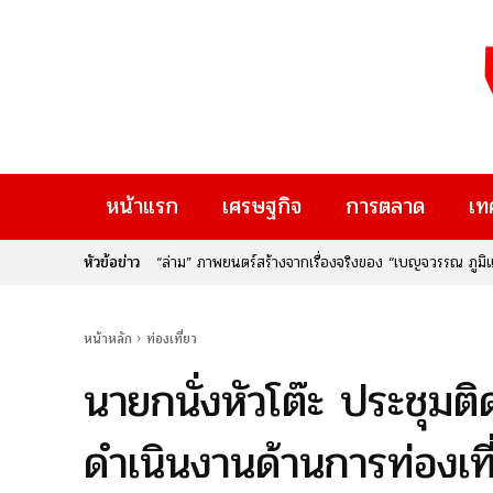
หน้าแรก
เศรษฐกิจ
การตลาด
เท
หัวข้อข่าว
เมื่อ “ความคิดสร้างสรรค์” เปลี่ยนเป็น “รายได้” : กรม
Rise Thailand 2026” หากคุณเป็นคนหนึ่งที่มีไอเดียเจ๋
ใหม่ๆ ที่จะมาเปลี่ยนอนาคต นี่คือก้าวสำคัญของประเทศไท
หน้าหลัก
ท่องเที่ยว
นายกนั่งหัวโต๊ะ ประชุม
ดำเนินงานด้านการท่องเที