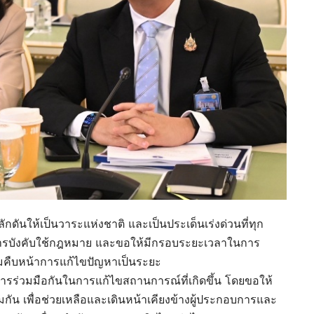
กดันให้เป็นวาระแห่งชาติ และเป็นประเด็นเร่งด่วนที่ทุก
ารบังคับใช้กฎหมาย และขอให้มีกรอบระยะเวลาในการ
มคืบหน้าการแก้ไขปัญหาเป็นระยะ
การร่วมมือกันในการแก้ไขสถานการณ์ที่เกิดขึ้น โดยขอให้
น เพื่อช่วยเหลือและเดินหน้าเคียงข้างผู้ประกอบการและ