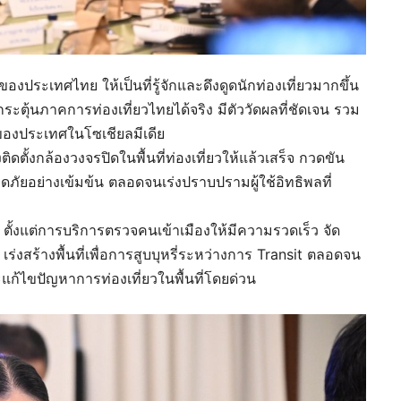
ประเทศไทย ให้เป็นที่รู้จักและดึงดูดนักท่องเที่ยวมากขึ้น
ุ้นภาคการท่องเที่ยวไทยได้จริง มีตัววัดผลที่ชัดเจน รวม
์ของประเทศในโซเชียลมีเดีย
ตั้งกล้องวงจรปิดในพื้นที่ท่องเที่ยวให้แล้วเสร็จ กวดขัน
ภัยอย่างเข้มข้น ตลอดจนเร่งปราบปรามผู้ใช้อิทธิพลที่
ั้งแต่การบริการตรวจคนเข้าเมืองให้มีความรวดเร็ว จัด
่งสร้างพื้นที่เพื่อการสูบบุหรี่ระหว่างการ Transit ตลอดจน
แก้ไขปัญหาการท่องเที่ยวในพื้นที่โดยด่วน