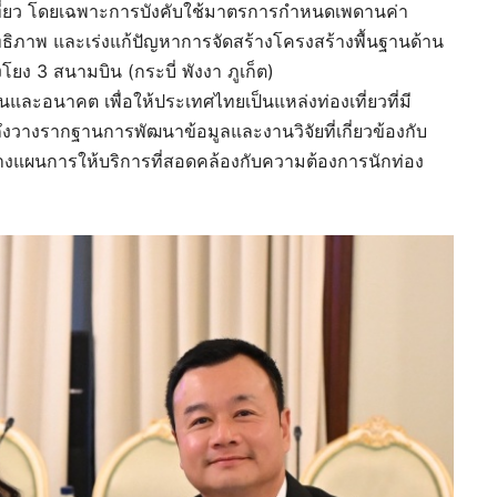
งเที่ยว โดยเฉพาะการบังคับใช้มาตรการกำหนดเพดานค่า
ิภาพ และเร่งแก้ปัญหาการจัดสร้างโครงสร้างพื้นฐานด้าน
ยง 3 สนามบิน (กระบี่ พังงา ภูเก็ต)
ันและอนาคต เพื่อให้ประเทศไทยเป็นแหล่งท่องเที่ยวที่มี
ถึงวางรากฐานการพัฒนาข้อมูลและงานวิจัยที่เกี่ยวข้องกับ
รวางแผนการให้บริการที่สอดคล้องกับความต้องการนักท่อง