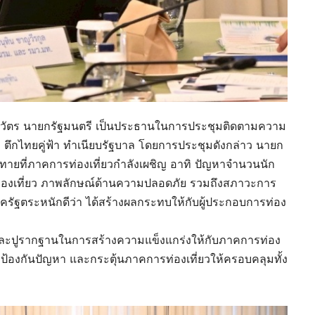
นวัตร นายกรัฐมนตรี เป็นประธานในการประชุมติดตามความ
ว ตึกไทยคู่ฟ้า ทำเนียบรัฐบาล โดยการประชุมดังกล่าว นายก
้าทายที่ภาคการท่องเที่ยวกำลังเผชิญ อาทิ ปัญหาจำนวนนัก
กท่องเที่ยว ภาพลักษณ์ด้านความปลอดภัย รวมถึงสภาวะการ
านี้ภาครัฐตระหนักดีว่า ได้สร้างผลกระทบให้กับผู้ประกอบการท่อง
าและปูรากฐานในการสร้างความแข็งแกร่งให้กับภาคการท่อง
อป้องกันปัญหา และกระตุ้นภาคการท่องเที่ยวให้ครอบคลุมทั้ง