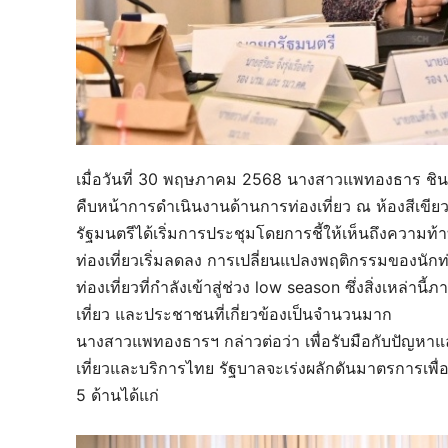
เมื่อวันที่ 30 พฤษภาคม 2568 นางสาวแพทองธาร ชิ
คืบหน้าการดำเนินงานด้านการท่องเที่ยว ณ ห้องสีเขีย
รัฐมนตรีได้เริ่มการประชุมโดยการชี้ให้เห็นถึงความท
ท่องเที่ยวเริ่มลดลง การเปลี่ยนแปลงพฤติกรรมของนั
ท่องเที่ยวที่กำลังเข้าสู่ช่วง low season ซึ่งสิ่งเหล่
เที่ยว และประชาชนที่เกี่ยวข้องเป็นจำนวนมาก
นางสาวแพทองธารฯ กล่าวต่อว่า เพื่อรับมือกับปัญห
เที่ยวและบริการไทย รัฐบาลจะเร่งผลักดันมาตรการเพื่
5 ด้านได้แก่