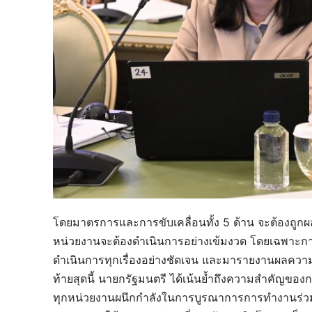
โดยมาตรการและการขับเคลื่อนทั้ง 5 ด้าน จะต้องถูกผลั
หน่วยงานจะต้องดำเนินการอย่างเข้มงวด โดยเฉพาะก
ดำเนินการทุกเรื่องอย่างชัดเจน และมารายงานผลควา
ท้ายสุดนี้ นายกรัฐมนตรี ได้เน้นย้ำถึงความสำคัญของ
ทุกหน่วยงานผนึกกำลังในการบูรณาการการทำงานร่วมกั