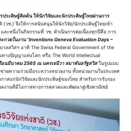
ประดิษฐ์คิดค้น ให้นักวิจัยและนักประดิษฐ์ไทยผ่านการ
 (วช.) จึงให้การสนับสนุนให้นักวิจัย/นักประดิษฐ์ไทยเข้า
หนึ่งในกิจกรรมที่ วช. ดำเนินการต่อเนื่องทุกปีคือ การ
าประกวดในงาน “Inventions Geneva Evaluation Days –
รัฐบาลสวิสฯ อาทิ The Swiss Federal Government of the
นทางปัญญาแห่งโลก หรือ The World Intellectual
เดือนมีนาคม 2565 ณ นครเจนีวา สมาพันธรัฐสวิส
ในรูปแบบ
อข่ายความร่วมมือระหว่างหน่วยงาน ทั้งหน่วยงานในประเทศ
อกาสแก่นักวิจัยและนักประดิษฐ์ของไทย สำหรับการรับรอง
ลงานที่มีโอกาสทางการตลาดและพัฒนาสู่เชิงพาณิชย์