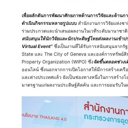
เพื่อผลักดันการพัฒนาศักยภาพด้านการวิจัยและด้านการ
ดำเนินกิจกรรมหลายรูปแบบ
สำนักงานการวิจัยแห่งชาติ
ร่วมประกวดและนำเสนอผลงานในเวทีระดับนานาชาติ และ
สนับสนุนให้นักวิจัยและนักประดิษฐ์ไทยส่งผลงานเข้
Virtual Event”
ซึ่งเป็นงานที่ได้รับการสนับสนุนจาก
State และ The City of Geneva และองค์การทรัพย์สิ
Property Organization (WIPO) ซึ่ง
จัดขึ้นตลอดช่วง
ออนไลน์ ซึ่งนอกจากการเปิดโอกาสให้มีการสร้างเครื
และต่างประเทศแล้ว ยังเป็นช่องทางหนึ่งในการสร้างโ
มาตรฐานแก่ผลงานประดิษฐ์คิดค้น และการยอมรับในผ