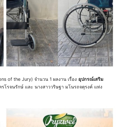
ns of the Jury) จำนวน 1 ผลงาน เรื่อง
อุปกรณ์เสริม
จิตรโรจนรักษ์ และ นางสาววริษฐา มโนรถจตุรงค์ แห่ง