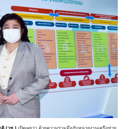
าติ (วช.)
เปิดเผยว่า ด้วยความร่วมมือกับหน่วยงานเครือข่าย