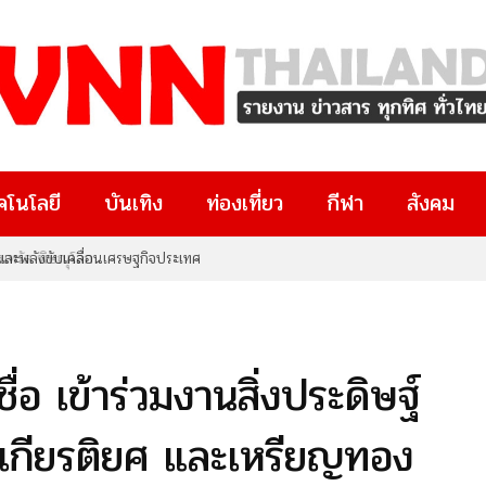
คโนโลยี
บันเทิง
ท่องเที่ยว
กีฬา
สังคม
นทรัล พิษณุโลก
ื่อ เข้าร่วมงานสิ่งประดิษฐ์
เกียรติยศ และเหรียญทอง