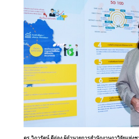
ดร.วิภารัตน์ ดีอ่อง ผู้อำนวยการสำนักงานกาวิจัยแห่งช