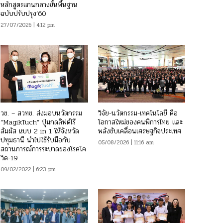
หลักสูตรแกนกลางขั้นพื้นฐาน
ฉบับปรับปรุง’60
27/07/2026 | 4:12 pm
วช. – สวทช. ส่งมอบนวัตกรรม
วิจัย-นวัตกรรม-เทคโนโลยี คือ
“MagikTuch” ปุ่มกดลิฟต์ไร้
โอกาสใหม่ของคนพิการไทย และ
สัมผัส แบบ 2 in 1 ให้จังหวัด
พลังขับเคลื่อนเศรษฐกิจประเทศ
ปทุมธานี นำไปใช้รับมือกับ
05/08/2026 | 11:16 am
สถานการณ์การระบาดของโรคโค
วิด-19
09/02/2022 | 6:23 pm