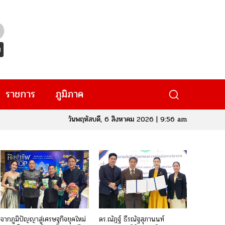
ราชการ
ภูมิภาค
วันพฤหัสบดี, 6 สิงหาคม 2026 | 9:56 am
จากภูมิปัญญาสู่เศรษฐกิจยุคใหม่
ดร.ณัฏฐ์ ธีรณัฐสุภานนท์