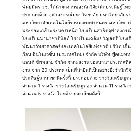
พันธมิตร วช. ได้นำผลงานของนักวิจัย/นักประดิษฐ์ไ
ประกอบด้วย จุฬาลงกรณ์มหาวิทยาลัย มหาวิทยาลัยธ
มหาวิทยาลัยเทคโนโลยีราชมงคลพระนคร มหาวิทยาลั
พระจอมเกล้าพระนครเหนือ โรงเรียนสาธิตจุฬาลงกรณ์ม
โรงเรียนนานาชาตินิสท์ โรงเรียนเฉลิมขวัญสตรี โรงเ
พัฒนาวิทยาศาสตร์และเทคโนโลยีแห่งชาติ บริษัท เอ็นคอ
ก้อน อินโนเวชั่น (ประเทศไทย) จำกัด บริษัท ฟู้ดแมททริ
แอนด์ ซัพพลาย จำกัด จากผลงานของนานาประเทศที่
งาน จาก 20 ประเทศ เป็นที่น่ายินดีเป็นอย่างยิ่งว่านัก
ประดิษฐ์นานาชาติครั้งนี้ ประกอบด้วย รางวัลเหรียญท
จำนวน 1 รางวัล รางวัลเหรียญทอง จำนวน 11 รางวัล 
จำนวน 5 รางวัล โดยมีรายละเอียดดังนี้