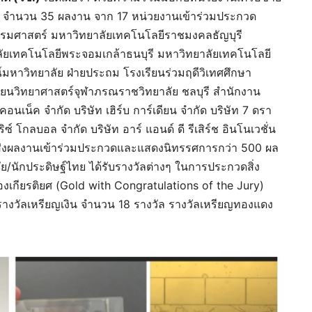
ทย จำนวน 35 ผลงาน จาก 17 หน่วยงานเข้าร่วมประกวด
รรมศาสตร์ มหาวิทยาลัยเทคโนโลยีราชมงคลธัญบุรี
ยเทคโนโลยีพระจอมเกล้าธนบุรี มหาวิทยาลัยเทคโนโลยี
หาวิทยาลัย ฝ่ายประถม โรงเรียนร่วมฤดีวิเทศศึกษา
รียนวิทยาศาสตร์จุฬาภรณราชวิทยาลัย ชลบุรี สำนักงาน
นเน็ค จำกัด บริษัท เฮิร์บ การ์เดียน จำกัด บริษัท 7 ดรา
ซ์ โกลบอล จำกัด บริษัท อาร์ แอนด์ ดี รีเสิร์ช อินโนเวชั่น
ส่งผลงานเข้าร่วมประกวดและแสดงนิทรรศการกว่า 500 ผล
วิจัย/นักประดิษฐ์ไทย ได้รับรางวัลต่างๆ ในการประกวดสิ่ง
องเกียรติยศ (Gold with Congratulations of the Jury)
รางวัลเหรียญเงิน จำนวน 18 รางวัล รางวัลเหรียญทองแดง