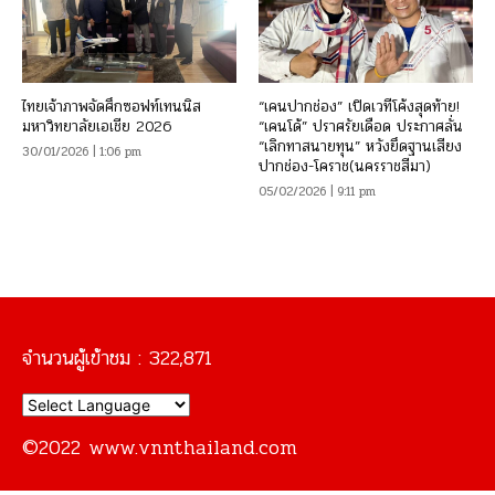
ไทยเจ้าภาพจัดศึกซอฟท์เทนนิส
“เคนปากช่อง” เปิดเวทีโค้งสุดท้าย!
มหาวิทยาลัยเอเชีย 2026
“เคนโด้” ปราศรัยเดือด ประกาศลั่น
“เลิกทาสนายทุน” หวังยึดฐานเสียง
30/01/2026 | 1:06 pm
ปากช่อง-โคราช(นครราชสีมา)
05/02/2026 | 9:11 pm
จำนวนผู้เข้าชม :
322,871
©2022 www.vnnthailand.com