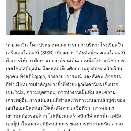
นายเคลวิน โคว ประธานคณะกรรมการบริหารโรงเรียนใน
เครือเอสไอเอสบี (SISB) เปิดเผยว่า วิสัยทัศน์ของเอสไอเอสบี
คือการให้การศึกษาแบบองค์รวมที่นอกเหนือไปจากวิชาการ
เอสไอเอสบีมุ่งมั่น ที่จะหล่อเลี้ยงศักยภาพสูงสุดของนักเรียน
ทุกคน ทั้งสติปัญญา, ร่างกาย, อารมณ์ และสังคม กิจกรรม
กีฬา มีบทบาทสําคัญอย่างยิ่งที่ช่วยปลูกฝังค่านิยมเชิงบวก
เช่น วินัย, ความอุตสาหะ, การทํางานเป็นทีม และความ
เคารพผู้อื่น การสนับสนุนกีฬาและกิจกรรมนอกหลักสูตรของ
เอสไอเอสบีสะท้อนให้เห็นถึงความเชื่อที่ว่า การพัฒนา
เยาวชนต้องรอบด้าน ไม่เพียงแต่สร้างนักกีฬาเท่านั้น แต่ยัง
เป็นผู้นําในอนาคตที่ยึดหลักการ ของการทํางานหนัก ความ