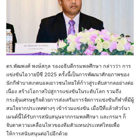
ดร.พัฒพงศ์ พงษ์สกุล รองอธิบดีกรมพลศึกษา กล่าวว่า การ
แข่งขันไอวายบีซี 2025 ครั้งนี้เป็นการพัฒนาศักยภาพของ
นักกีฬาบาสเกตบอลเยาวชนไทยให้ก้าวสู่ระดับสากลอย่างต่อ
เนื่อง สร้างโอกาสไปสู่การแข่งขันในระดับโลก รวมถึง
กระตุ้นเศรษฐกิจด้วยการส่งเสริมการจัดการแข่งขันกีฬาที่มีผู้
สนใจจากประเทศต่างๆ เข้าร่วมแข่งขัน เมื่อปีที่แล้วทัวร์นา
เมนต์นี้ได้รับการสนับสนุนจากกรมพลศึกษา และกรมฯ ก็
จับตาความเคลื่อนไหวของทีมตัวแทนประเทศไทยเพื่อ
ให้การสนับสนุนต่อไปอีกด้วย