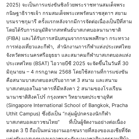
2025) จะเป็นการแข่งขันชิงถ้วยพระราชทานสมเด็จพระ
กนิษฐาธิราชเจ้า กรมสมเด็จพระเทพรัตนราชสุดาฯ สยาม
บรมราชกุมารี ครั้งแรกหลังจากมีการจัดต่อเนื่องเป็นปีที่สาม
โดยได้รับการอนุมัติจากสหพันธ์บาสเกตบอลนานาชาติ
(FIBA) และได้รับการสนับสนุนจากกรมพลศึกษา กระทรวง
การท่องเที่ยวและกีฬา, สำนักงานการกีฬาแห่งประเทศไทย
จังหวัดพระนครศรีอยุธยา และสมาคมกีฬาบาสเกตบอลแห่ง
ประเทศไทย (BSAT) ไอวายบีซี 2025 จะจัดขึ้นในวันที่ 30
มิถุนายน – 4 กรกฎาคม 2568 โดยใช้สถานที่การแข่งขัน
คือสนามบาสเกตบอลปรับอากาศ 3 สนาม และสนาม
บาสเกตบอลในอาคารที่มีหลังคา 2 สนามของโรงเรียน
นานาชาติสิงคโปร์ กรุงเทพฯ วิทยาเขตประชาอุทิศ
(Singapore International School of Bangkok, Pracha
Uthit Campus) ซึ่งยังเป็น “กลุ่มผู้ปกครองนักกีฬา
บาสเกตบอลเยาวชนไทย” ที่เป็นผู้จัดงานอย่างต่อเนื่อง
ตลอด 3 ปี ถือเป็นหน่วยงานเอกชนรายที่สองของเอเชียที่จัด
แข่งขันบาสเกตบอลเยาวชนระดับนานาชาติมาตรฐานฟีบ้า