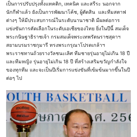
เป็นการปรับปรุงทั้งแทคติก, เทคนิค และสรีระ นอกจาก
นักกีฬาแล้ว ยังเป็นการพัฒนาโค้ช, ผู้ตัดสิน และทีมสตาฟ
ต่างๆ ให้มีประสบการณ์ในระดับนานาชาติ มีผลต่อการ
แข่งขันการคัดเลือกในระดับเอเชียของไทย ยิ่งในปีนี้ สมเด็จ
พระกนิษฐาธิราชเจ้า กรมสมเด็จพระเทพรัตนราชสุดาฯ
สยามบรมราชกุมารี ทรงพระกรุณาโปรดเกล้าฯ
พระราชทานถ้วยรางวัลชนะเลิศ ทีมชายรุ่นอายุไม่เกิน 18 ปี
และทีมหญิง รุ่นอายุไม่เกิน 18 ปี ที่สร้างเสริมขวัญกำลังใจ
ของทุกทีม และจะเป็นปีเริ่มการแข่งขันที่เข้มข้นมากขึ้นในปี
ต่อๆ ไป