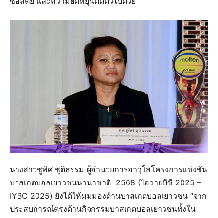
ซื่อสัตย์ และความยืดหยุ่นติดตัวไปด้วย
นางสาวชูพิศ ชุติธรรม ผู้อำนวยการอาวุโสโครงการแข่งขัน
บาสเกตบอลเยาวชนนานาชาติ 2568 (ไอวายบีซี 2025 –
IYBC 2025) ยังได้ให้มุมมองด้านบาสเกตบอลเยาวชน “จาก
ประสบการณ์ตรงด้านกิจกรรมบาสเกตบอลเยาวชนทั้งใน