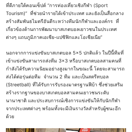
ที่ดีภายใต้คอนเซ็ปต์ “การท่องเที่ยวเชิงกีฬา (Sport
Tourism)” ที่ช่วยนำรายได้เข้าประเทศ และยังเป็นสื่อกลาง
สร้างสัมพันธไมตรีอันดีระหว่างทีมนักกีฬาและองค์กร ที่
เกี่ยวข้องด้านการพัฒนาบาสเกตบอลเยาวชนในประเทศ
ต่างๆ แถบภูมิภาคเอเชีย-แปซิฟิกและโอเชียเนีย”
นอกจากการแข่งขันบาสเกตบอล 5×5 ปกติแล้ว ในปีนี้ทีมที่
เข้าแข่งขันสามารถส่งทีม 3×3 หรือบาสเกตบอลสามคนที่
กำลังได้รับความนิยมอย่างสูงมากในขณะนี้ โดยจะสามารถ
ส่งได้ต่อรุ่นต่อทีม จำนวน 2 ทีม และเป็นสตรีทบอล
(Streetball) ที่ได้รับการรับรองมาตรฐานฟีบ้า ซึ่งช่วยเสริม
สร้างรากฐานของบาสเกตบอลสามคนเยาวชนระดับ
นานาชาติ และประสบการณ์เชิงการแข่งขันให้กับนักกีฬา
จากประเทศต่างๆ พร้อมทั้งจะมีเงินรางวัลสำหรับผู้ชนะอีก
ด้วย