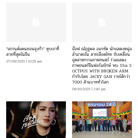
“แกรนด์แคนยอนจุงก้า” หุบเขาที่
อ๊อฟ ณัฏฐพล อมรทัต นักแสดงหนุ่ม
สวยที่สุดในจีน
ล่ำมาดเข้ม สายเลือดไทย ขับเคลื่อน
อุตสาหกรรมภาพยนตร์ ร่วมแสดง
27/09/2025 | 10:29 am
ภาพยนตร์จีนฟอร์มยักษ์ Wu Sha 3
OCTPUS WITH BROKEN ARM
กำกับโดย JACKY GAN รายได้กว่า
7000 ล้านบาททั่วโลก
06/10/2025 | 2:40 pm