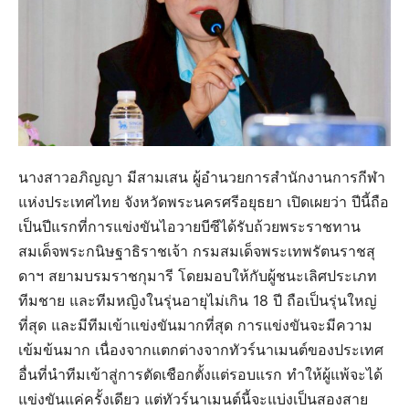
นางสาวอภิญญา มีสามเสน ผู้อำนวยการสำนักงานการกีฬา
แห่งประเทศไทย จังหวัดพระนครศรีอยุธยา เปิดเผยว่า ปีนี้ถือ
เป็นปีแรกที่การแข่งขันไอวายบีซีได้รับถ้วยพระราชทาน
สมเด็จพระกนิษฐาธิราชเจ้า กรมสมเด็จพระเทพรัตนราชสุ
ดาฯ สยามบรมราชกุมารี โดยมอบให้กับผู้ชนะเลิศประเภท
ทีมชาย และทีมหญิงในรุ่นอายุไม่เกิน 18 ปี ถือเป็นรุ่นใหญ่
ที่สุด และมีทีมเข้าแข่งขันมากที่สุด การแข่งขันจะมีความ
เข้มข้นมาก เนื่องจากแตกต่างจากทัวร์นาเมนต์ของประเทศ
อื่นที่นำทีมเข้าสู่การตัดเชือกตั้งแต่รอบแรก ทำให้ผู้แพ้จะได้
แข่งขันแค่ครั้งเดียว แต่ทัวร์นาเมนต์นี้จะแบ่งเป็นสองสาย