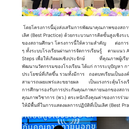
โดยโครงการนี้มุ่งส่งเสริมการพัฒนาคุณภาพของสถานศ
เลิศ (Best Practice) ด้วยกระบวนการคิดขั้นสูงเชิ
ของสถานศึกษา โครงการนี้ให้ความสำคัญ ต่อการร
ๆ ทั้งระบบโรงเรียนผ่านการจัดการเรียนรู้ ตามแนว A
Steps เพื่อให้เกิดผลเชิงประจักษ์ ที่คุณภาพผู้เ
พัฒนานวัตกรรมของโรงเรียน ได้แก่ การระบุปัญหา 
ประโยชน์ที่เกิดขึ้น รวมทั้งมีการ ถอดบทเรียนเป็นองค์ค
สามารถเผยแพร่และขยายผล เป็นแรงกระตุ้นโรงเรียน
การศึกษารองรับการประกันคุณภาพภายนอกของสถานศ
คุณภาพวิชาการ (พว.) ตระหนักถึงคุณค่าของการร่ว
ให้มีพื้นที่ในการแสดงผลการปฏิบัติที่เป็นเลิศ (Best 