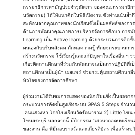
กรรมาธิการสามัญประจำวุฒิสภา ของคณะกรรมาธิการก
นวัตกรรม) ได้ให้แนวคิดในพิธีเปิดงาน ซึ่งท่านเน้นย้
สะท้อนจากคุณภาพของนักเรียนซึ่งเป็นผลลัพธ์ของการเ
ด้านการพัฒนาคุณภาพการบริหารจัดการศึกษา การพัฒ
Learning เป็น Active learning ด้วยกระบวนการคิดขั้นส
ตนเองกับบริบทสังคม ถักทอความรู้ ทักษะกระบวนการ
สร้างนวัตกรรม ใช้เรียนรู้และแก้ปัญหาในเรื่องอื่น ๆ 
เกียรติสถานศึกษาที่ร่วมกันพัฒนาจนเป็นการปฏิบัติที่เ
สถานศึกษาเป็นผู้นำ เผยแพร่ ช่วยกระตุ้นสถานศึกษาอื่
หัวใจของการจัดการศึกษา
ผู้ร่วมงานได้รับชมการแสดงของนักเรียนซึ่งเป็นผลจ
กระบวนการคิดขั้นสูงเชิงระบบ GPAS 5 Steps จำนวน 2
คนแสวงหา โดยโรงเรียนวัดรัตนาราม 2) Little โขน 
โขนสระบุรี นอกจากนี้ มีกิจกรรม “เสวนาถอดบทเรีย
ของงาน คือ พิธีมอบรางวัลและเกียรติบัตร เพื่อสร้า