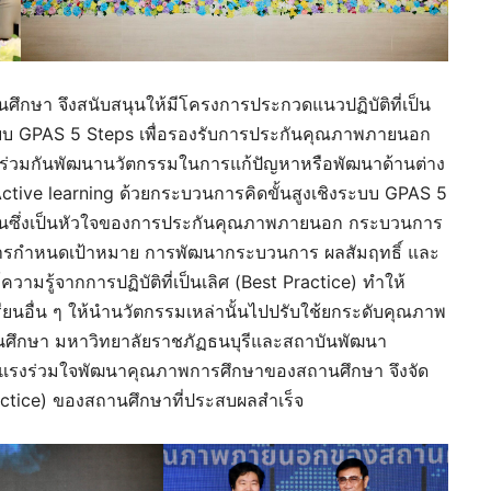
ึกษา จึงสนับสนุนให้มีโครงการประกวดแนวปฏิบัติที่เป็น
งระบบ GPAS 5 Steps เพื่อรองรับการประกันคุณภาพภายนอก
่วมกันพัฒนานวัตกรรมในการแก้ปัญหาหรือพัฒนาด้านต่าง
ctive learning ด้วยกระบวนการคิดขั้นสูงเชิงระบบ GPAS 5
รียนซึ่งเป็นหัวใจของการประกันคุณภาพภายนอก กระบวนการ
การกำหนดเป้าหมาย การพัฒนากระบวนการ ผลสัมฤทธิ์ และ
วามรู้จากการปฏิบัติที่เป็นเลิศ (Best Practice) ทำให้
อื่น ๆ ให้นำนวัตกรรมเหล่านั้นไปปรับใช้ยกระดับคุณภาพ
ึกษา มหาวิทยาลัยราชภัฏธนบุรีและสถาบันพัฒนา
มแรงร่วมใจพัฒนาคุณภาพการศึกษาของสถานศึกษา จึงจัด
Practice) ของสถานศึกษาที่ประสบผลสำเร็จ