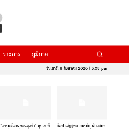
ราชการ
ภูมิภาค
วันเสาร์, 8 สิงหาคม 2026 | 5:08 pm
“แกรนด์แคนยอนจุงก้า” หุบเขาที่
อ๊อฟ ณัฏฐพล อมรทัต นักแสดง