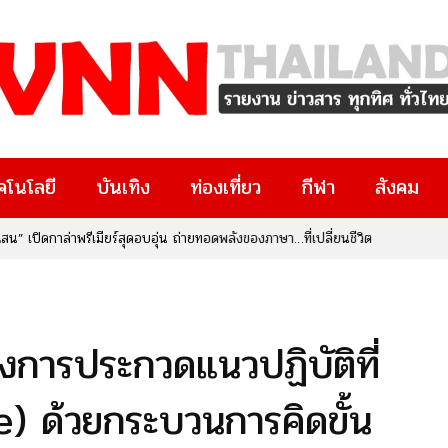
คโนโลยี
บันเทิง
ท่องเที่ยว
กีฬา
สังคม
น” เปิดกาล่าพรีเมียร์สุดอบอุ่น ถ่ายทอดพลังของภาษา…ที่เปลี่ยนชีวิต
การประกวดแนวปฏิบัติที่
e) ด้วยกระบวนการคิดขั้น