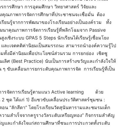
ารศึกษา การอุดมศึกษา วิทยาศาสตร์ วิจัยและ
ำถึงคุณภาพการจัดการศึกษาที่ประชาชนจะเชื่อมั่น ต้อง
รียนรู้จากการพัฒนาของโรงเรียนอย่างเป็นองค์รวม ทั้ง
นาคุณภาพการจัดการเรียนรู้ที่พลิกโฉมจาก Passive
ูงเชิงระบบ GPAS 5 Steps นักเรียนได้เรียนรู้เชื่อมโยง
 และเจตคติค่านิยมเป็นสมรรถนะ สามารถนำองค์ความรู้ไป
รวมทั้งมีค่านิยมเพื่อประโยชน์ส่วนรวม การยกย่อง เชิดชู
ป็นเลิศ (Best Practice) นับเป็นการสร้างขวัญและกำลังใจให้
น ๆ ขับเคลื่อนการยกระดับคุณภาพการจัด การเรียนรู้ที่เป็น
ากการจัดการเรียนรู้ตามแนว Active learning ด้วย
 ชุด ได้แก่ 1) อีแซวขับเคลื่อนประวัติศาสตร์ชุมชน :
ตอน “ลักสีดา” โดยโรงเรียนวัดสุนันทารามและชมรมเด็ก
นความสำเร็จจากครูรางวัลระดับเหรียญทอง” กิจกรรมสำคัญ
งขวัญและกำลังใจแก่สถานศึกษาที่ชนะการประกวดทั้งระดับ