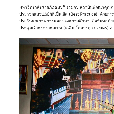
มหาวิทยาลัยราชภัฏธนบุรี ร่วมกับ สถาบันพัฒนาคุณ
ประกวดแนวปฏิบัติที่เป็นเลิศ (Best Practice) ด้วยก
ประกันคุณภาพภายนอกของสถานศึกษา เมื่อวันพฤหัสบ
ประชุมเจ้าพระยาพลเทพ (เฉลิม โกมารกุล ณ นคร) อาค