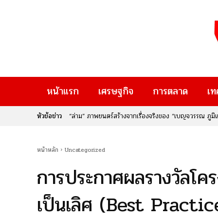
หน้าแรก
เศรษฐกิจ
การตลาด
เท
หัวข้อข่าว
“ล่าม” ภาพยนตร์สร้างจากเรื่องจริงของ “เบญจวรรณ ภูมิแส
ผู้คน
หน้าหลัก
Uncategorized
การประกาศผลรางวัลโครง
เป็นเลิศ (Best Practic