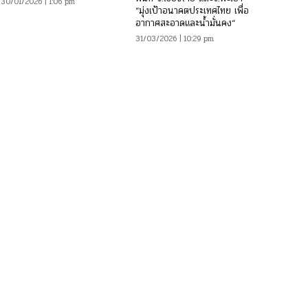
30/01/2026 | 1:06 pm
“มุ่งเป้าอนาคตประเทศไทย เพื่อ
อากาศสะอาดและน้ำมั่นคง“
31/03/2026 | 10:29 pm