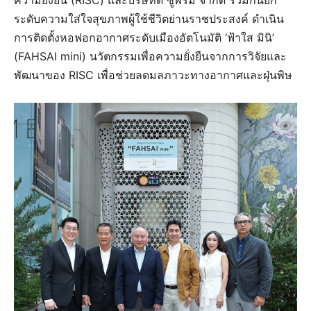
ความยั่งยืน (RISC) และบริษัทดี ซูพรีม จำกัด ร่วมกันยก
ระดับความใส่ใจสุขภาพผู้ใช้ชีวิตย่านราชประสงค์ ดำเนิน
การติดตั้งหอฟอกอากาศระดับเมืองอัตโนมัติ ‘ฟ้าใส มินิ’
(FAHSAI mini) นวัตกรรมเพื่อความยั่งยืนจากการวิจัยและ
พัฒนาของ RISC เพื่อช่วยลดมลภาวะทางอากาศและฝุ่นพิษ