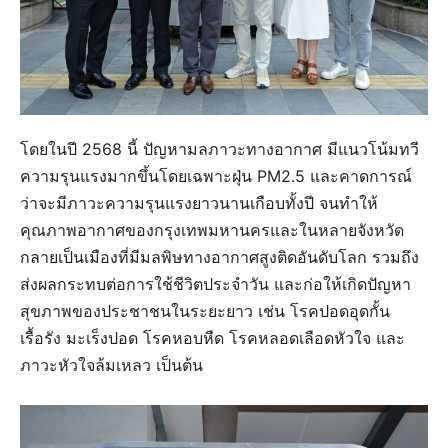
โดยในปี 2568 นี้ ปัญหามลภาวะทางอากาศ มีแนวโน้มทวี
ความรุนแรงมากขึ้นโดยเฉพาะฝุ่น PM2.5 และคาดการณ์
ว่าจะมีภาวะความรุนแรงยาวนานเกือบทั้งปี จนทำให้
คุณภาพอากาศของกรุงเทพมหานครและในหลายจังหวัด
กลายเป็นเมืองที่มีมลพิษทางอากาศสูงติดอันดับโลก รวมถึง
ส่งผลกระทบต่อการใช้ชีวิตประจำวัน และก่อให้เกิดปัญหา
สุขภาพของประชาชนในระยะยาว เช่น โรคปอดอุดกั้น
เรื้อรัง มะเร็งปอด โรคหอบหืด โรคหลอดเลือดหัวใจ และ
ภาวะหัวใจล้มเหลว เป็นต้น