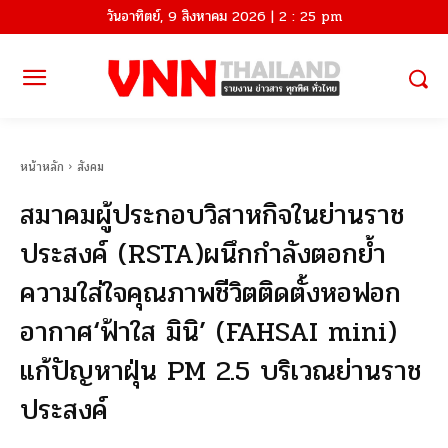
วันอาทิตย์, 9 สิงหาคม 2026 | 2 : 25 pm
หน้าหลัก
สังคม
สมาคมผู้ประกอบวิสาหกิจในย่านราช
ประสงค์ (RSTA)ผนึกกำลังตอกย้ำ
ความใส่ใจคุณภาพชีวิตติดตั้งหอฟอก
อากาศ‘ฟ้าใส มินิ’ (FAHSAI mini)
แก้ปัญหาฝุ่น PM 2.5 บริเวณย่านราช
ประสงค์