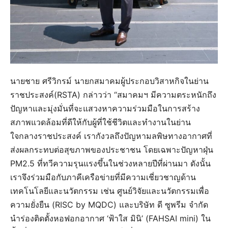
นายชาย ศรีวิกรม์ นายกสมาคมผู้ประกอบวิสาหกิจในย่าน
ราชประสงค์(RSTA) กล่าวว่า “สมาคมฯ มีความตระหนักถึง
ปัญหาและมุ่งมั่นที่จะแสวงหาความร่วมมือในการสร้าง
สภาพแวดล้อมที่ดีให้กับผู้ที่ใช้ชีวิตและทำงานในย่าน
ใจกลางราชประสงค์ เรากังวลถึงปัญหามลพิษทางอากาศที่
ส่งผลกระทบต่อสุขภาพของประชาชน โดยเฉพาะปัญหาฝุ่น
PM2.5 ที่ทวีความรุนแรงขึ้นในช่วงหลายปีที่ผ่านมา ดังนั้น
เราจึงร่วมมือกับภาคีเครือข่ายที่มีความเชี่ยวชาญด้าน
เทคโนโลยีและนวัตกรรม เช่น ศูนย์วิจัยและนวัตกรรมเพื่อ
ความยั่งยืน (RISC by MQDC) และบริษัท ดี ซูพรีม จำกัด
นำร่องติดตั้งหอฟอกอากาศ ‘ฟ้าใส มินิ’ (FAHSAI mini) ใน