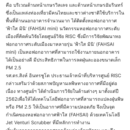
คือ บริเวณด้านหน้าเกษรวิลเลจ และด้านหน้าเกษรอัมรินทร์
ซึ่งเป็นแหล่งท่องเที่ยวมีคนไทยและชาวต่างชาติใช้บริการใน
พื้นที่ด้านนอกอาคารจำนวนมาก ได้ติดตั้งหอฟอกอากาศ
‘ฟ้าใส มินิ’ (FAHSAI mini) นวัตกรรมหอฟอกอากาศระดับ
เมืองที่คิดค้นวิจัยโดยศูนย์วิจัย RISC ซึ่งมีการวิจัยพัฒนาหอ
ฟอกอากาศระดับเมืองมาหลายรุ่น ‘ฟ้าใส มินิ’ (FAHSAI
mini) เป็นหอฟอกอากาศที่สามารถใช้งานภายนอกอาคาร
ได้เป็นอย่างดี มีประสิทธิภาพในการลดฝุ่นละอองขนาดเล็ก
PM 2.5
รศ.ดร.สิงห์ อินทรชูโต ประธานเจ้าหน้าที่บริหารศูนย์ RISC
กล่าวเสริมว่าด้วยสภาพปัญหามลพิษทางอากาศที่มีอยู่ต่อ
เนื่อง ทางศูนย์ฯ ได้ดำเนินการวิจัยในด้านต่างๆ มาตั้งแต่ปี
2562เพื่อให้ได้เทคโนโลยีฟอกอากาศที่สามารถแปลงฝุ่นพิษ
หรือ PM 2.5 ให้เป็นอากาศที่มีความปลอดภัย จึงเป็นจุด
กำเนิดของหอฟอกอากาศฟ้าใส (FAHSAI) ด้วยเทคโนโลยี
Jet Venturi Scrubber ที่มีหลักการทำงาน