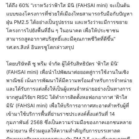
ได้ถึง 60% “เราหวังว่าฟ้าใส มินิ (FAHSAI mini) จะเป็นต้น
แบบของโครงการที่ช่วยให้เมืองไทยสามารถรับมือกับปัญหา
ฝุ่น PM2.5 ได้อย่างเป็นรูปธรรม และหวังว่าจะมีการขยาย
โครงการไปยังพื้นที่อื่น ๆ ในอนาคต เพื่อให้ประชาชน
สามารถสูดอากาศบริสุทธิ์และมีคุณภาพชีวิตที่ดีขึ้น”
รศ.ดร.สิงห์ อินทรชูโตกล่าวสรุป
โดยบริษัทดี ซู พรีม จำกัด ผู้ได้รับสิทธิบัตร ‘ฟ้าใส มินิ’
(FAHSAI mini) เพื่อนำไปพัฒนาต่อยอดสู่การใช้งานในเชิง
พาณิชย์ เน้นการพัฒนาให้มีความพร้อมสำหรับการจำหน่าย
และได้รับการแต่งตั้งให้เป็นผู้แทนจำหน่ายอย่างเป็นทางการ
จากศูนย์วิจัยฯ RISC ได้ทำการติดตั้งหอฟอกอากาศ ‘ฟ้าใส
มินิ’ (FAHSAI mini) เพื่อให้บริการอากาศสะอาดสำหรับผู้ที่
เข้ามาใช้บริการพื้นที่ย่านราชประสงค์ตั้งแต่วันที่ 14
กุมภาพันธ์ 2568 ซึ่งเป็นความร่วมมือของภาคเอกชนหลาย
หน่วยงาน ที่ร่วมดูแลให้ความสำคัญกับการบรรเทาลด