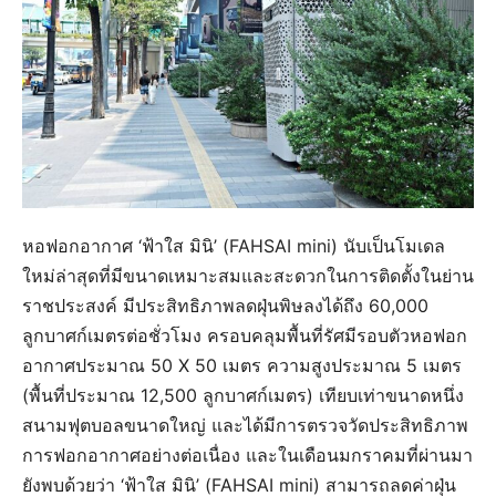
หอฟอกอากาศ ‘ฟ้าใส มินิ’ (FAHSAI mini) นับเป็นโมเดล
ใหม่ล่าสุดที่มีขนาดเหมาะสมและสะดวกในการติดตั้งในย่าน
ราชประสงค์ มีประสิทธิภาพลดฝุ่นพิษลงได้ถึง 60,000
ลูกบาศก์เมตรต่อชั่วโมง ครอบคลุมพื้นที่รัศมีรอบตัวหอฟอก
อากาศประมาณ 50 X 50 เมตร ความสูงประมาณ 5 เมตร
(พื้นที่ประมาณ 12,500 ลูกบาศก์เมตร) เทียบเท่าขนาดหนึ่ง
สนามฟุตบอลขนาดใหญ่ และได้มีการตรวจวัดประสิทธิภาพ
การฟอกอากาศอย่างต่อเนื่อง และในเดือนมกราคมที่ผ่านมา
ยังพบด้วยว่า ‘ฟ้าใส มินิ’ (FAHSAI mini) สามารถลดค่าฝุ่น