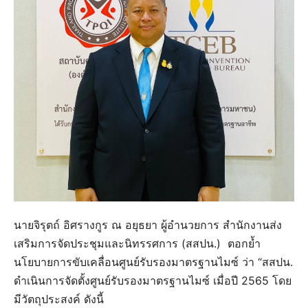
นายจิรุตถ์ อิศรางกูร ณ อยุธยา ผู้อำนวยการ สำนักงานส่ง
เสริมการจัดประชุมและนิทรรศการ (สสปน.) ตอกย้ำ
นโยบายการขับเคลื่อนศูนย์รับรองมาตรฐานไมซ์ ว่า “สสปน.
ดำเนินการจัดตั้งศูนย์รับรองมาตรฐานไมซ์ เมื่อปี 2565 โดย
มีวัตถุประสงค์ ดังนี้