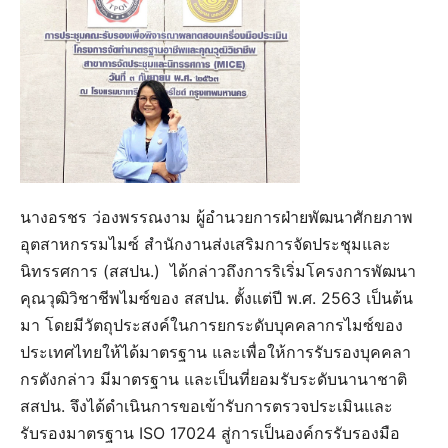
นางอรชร ว่องพรรณงาม ผู้อำนวยการฝ่ายพัฒนาศักยภาพ
อุตสาหกรรมไมซ์ สำนักงานส่งเสริมการจัดประชุมและ
นิทรรศการ (สสปน.) ได้กล่าวถึงการริเริ่มโครงการพัฒนา
คุณวุฒิวิชาชีพไมซ์ของ สสปน. ตั้งแต่ปี พ.ศ. 2563 เป็นต้น
มา โดยมีวัตถุประสงค์ในการยกระดับบุคคลากรไมซ์ของ
ประเทศไทยให้ได้มาตรฐาน และเพื่อให้การรับรองบุคคลา
กรดังกล่าว มีมาตรฐาน และเป็นที่ยอมรับระดับนานาชาติ
สสปน. จึงได้ดำเนินการขอเข้ารับการตรวจประเมินและ
รับรองมาตรฐาน ISO 17024 สู่การเป็นองค์กรรับรองมือ