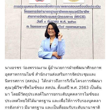
นางอรชร ว่องพรรณงาม ผู้อำนวยการฝ่ายพัฒนาศักยภาพ
อุตสาหกรรมไมซ์ สำนักงานส่งเสริมการจัดประชุมและ
นิทรรศการ (สสปน.) ได้กล่าวถึงการริเริ่มโครงการพัฒนา
คุณวุฒิวิชาชีพไมซ์ของ สสปน. ตั้งแต่ปี พ.ศ. 2563 เป็นต้น
มา โดยมีวัตถุประสงค์ในการยกระดับบุคคลากรไมซ์ของ
ประเทศไทยให้ได้มาตรฐาน และเพื่อให้การรับรองบุคคลา
กรดังกล่าว มีมาตรฐาน และเป็นที่ยอมรับระดับนานาชาติ