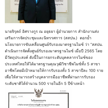
นายจิรุตถ์ อิศรางกูร ณ อยุธยา ผู้อำนวยการ สำนักงานส่ง
เสริมการจัดประชุมและนิทรรศการ (สสปน.) ตอกย้ำ
นโยบายการขับเคลื่อนศูนย์รับรองมาตรฐานไมซ์ ว่า “สสปน.
ดำเนินการจัดตั้งศูนย์รับรองมาตรฐานไมซ์ เมื่อปี 2565 โดย
มีวัตถุประสงค์ ดังนี้ในการยกระดับบุคคลากรไมซ์ของ
ประเทศไทยให้ได้มาตรฐานคุณวุฒิวิชาชีพไมซ์ทั้ง 5 สาขา
อาชีพโดยมีเป้าหมายให้การรับรองทั้ง 5 สาขาปีละ 100 ราย
เพื่อให้สามารถสร้างบุคลากรมืออาชีพที่ผ่านการรับรอง
ระดับชาติได้จำนวน 500 รายในอีก 5 ปีข้างหน้า