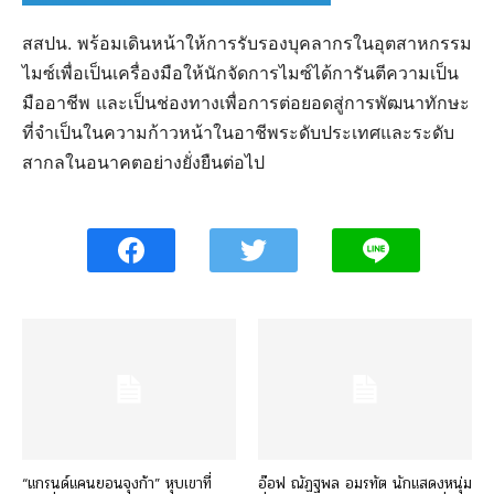
สสปน. พร้อมเดินหน้าให้การรับรองบุคลากรในอุตสาหกรรม
ไมซ์เพื่อเป็นเครื่องมือให้นักจัดการไมซ์ได้การันตีความเป็น
มืออาชีพ และเป็นช่องทางเพื่อการต่อยอดสู่การพัฒนาทักษะ
ที่จำเป็นในความก้าวหน้าในอาชีพระดับประเทศและระดับ
สากลในอนาคตอย่างยั่งยืนต่อไป
“แกรนด์แคนยอนจุงก้า” หุบเขาที่
อ๊อฟ ณัฏฐพล อมรทัต นักแสดงหนุ่ม