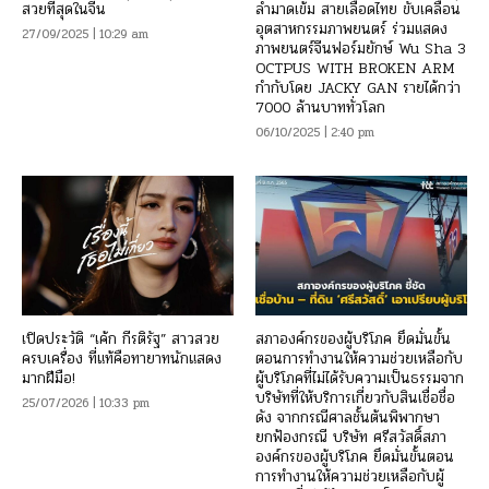
สวยที่สุดในจีน
ล่ำมาดเข้ม สายเลือดไทย ขับเคลื่อน
อุตสาหกรรมภาพยนตร์ ร่วมแสดง
27/09/2025 | 10:29 am
ภาพยนตร์จีนฟอร์มยักษ์ Wu Sha 3
OCTPUS WITH BROKEN ARM
กำกับโดย JACKY GAN รายได้กว่า
7000 ล้านบาททั่วโลก
06/10/2025 | 2:40 pm
เปิดประวัติ “เค้ก กีรติรัฐ” สาวสวย
สภาองค์กรของผู้บริโภค ยึดมั่นขั้น
ครบเครื่อง ที่แท้คือทายาทนักแสดง
ตอนการทำงานให้ความช่วยเหลือกับ
มากฝีมือ!
ผู้บริโภคที่ไม่ได้รับความเป็นธรรมจาก
บริษัทที่ให้บริการเกี่ยวกับสินเชื่อชื่อ
25/07/2026 | 10:33 pm
ดัง จากกรณีศาลชั้นต้นพิพากษา
ยกฟ้องกรณี บริษัท ศรีสวัสดิ์สภา
องค์กรของผู้บริโภค ยึดมั่นขั้นตอน
การทำงานให้ความช่วยเหลือกับผู้