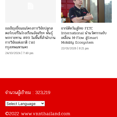
ขอเชิญเยี่ยมชมโครงการวิจัยปลูกส
จากไต้หวันสู่ไทย FETC
ตอร์เบอรี่ในโรงเรือนอัจฉริยะ พันธุ์
International นำนวัตกรรมขับ
พระราชทาน #89 ในพื้นที่สำนักงาน
เคลื่อน M-Flow สู่Smart
การวิจัยแห่งชาติ (วช)
Mobility Ecosystem
กรุงเทพมหานคร
22/01/2026 | 8:21 pm
24/10/2024 | 7:49 pm
จำนวนผู้เข้าชม :
323,219
©2022 www.vnnthailand.com