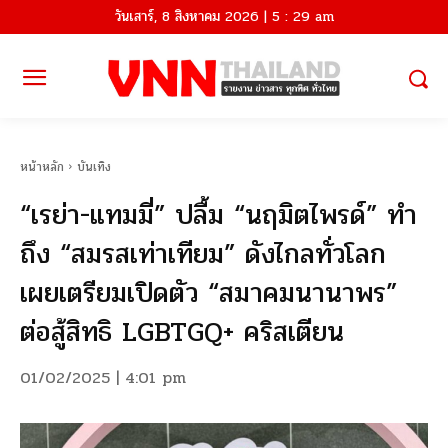
วันเสาร์, 8 สิงหาคม 2026 | 5 : 29 am
หน้าหลัก
บันเทิง
“เรย่า-แทมมี่” ปลื้ม “นฤมิตไพรด์” ทำ
ถึง “สมรสเท่าเทียม” ดังไกลทั่วโลก
เผยเตรียมเปิดตัว “สมาคมนานาพร”
ต่อสู้สิทธิ LGBTGQ+ คริสเตียน
01/02/2025 | 4:01 pm