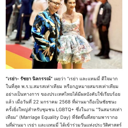
“เรย่า- รัชยา นิลกรรณ์”
เผยว่า “เรย่า และแทมมี่ ดีใจมาก
ในที่สุด พ.ร.บ.สมรสเท่าเทียม หรือกฎหมายสมรสเท่าเทียม
อย่างเป็นทางการ ของประเทศไทยได้มีผลบังคับใช้เรียบร้อย
แล้ว เมื่อวันที่ 22 มกราคม 2568 ที่ผ่านมาถือเป็นชัยชนะ
ครั้งยิ่งใหญ่สำหรับชุมชน LGBTQ+ ซึ่งในงาน “วันสมรสเท่า
เทียม” (Marriage Equality Day) ที่จัดขึ้นที่สยามพารากอ
นที่ผ่านมา เรย่า และแทมมี่ ได้เข้าร่วมวันแห่งประวัติศาสตร์