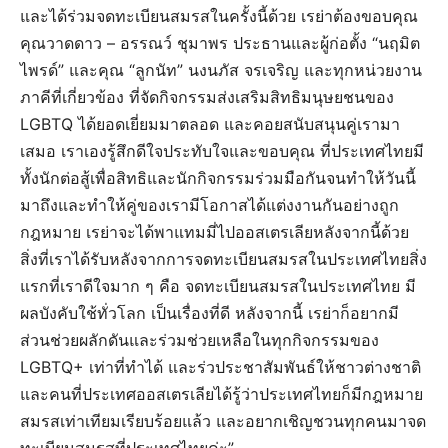
และได้ร่วมจดทะเบียนสมรสในครั้งนี้ด้วย เรย่าต้องขอบคุณ
คุณวาดดาว – อรรณว์ ชุมาพร ประธานและผู้ก่อตั้ง “นฤมิต
ไพรด์” และคุณ “ลูกนัท” นงนภัส จรเจริญ และทุกหน่วยงาน
ภาคีที่เกี่ยวข้อง ที่จัดกิจกรรมส่งเสริมสิทธิมนุษยชนของ
LGBTQ ได้ยอดเยี่ยมมาตลอด และคอยสนับสนุนคู่เรามา
เสมอ เราเองรู้สึกดีใจประทับใจและขอบคุณ ที่ประเทศไทยมี
ทั้งนักต่อสู้เพื่อสิทธิและนักกิจกรรมร่วมมือกันจนทำให้วันนี้
มาถึงและทำให้คู่ของเรามีโอกาสได้แต่งงานกันอย่างถูก
กฎหมาย เรย่าจะได้พาแทมมี่ไปออสเตรเลียหลังจากนี้ด้วย
สิ่งที่เราได้รับหลังจากการจดทะเบียนสมรสในประเทศไทยสิ่ง
แรกที่เราดีใจมาก ๆ คือ จดทะเบียนสมรสในประเทศไทย มี
ผลบังคับใช้ทั่วโลก เป็นเรื่องที่ดี หลังจากนี้ เรย่าก็อยากมี
ส่วนช่วยผลักดันและร่วมช่วยเหลือในทุกกิจกรรมของ
LGBTQ+ เท่าที่ทำได้ และร่วประชาสัมพันธ์ให้ชาวต่างชาติ
และคนที่ประเทศออสเตรเลียได้รู้ว่าประเทศไทยก็มีกฎหมาย
สมรสเท่าเทียมเรียบร้อยแล้ว และอยากเชิญชวนทุกคนมาจด
ทะเบียนสมรสที่ประเทศไทยค่ะ”