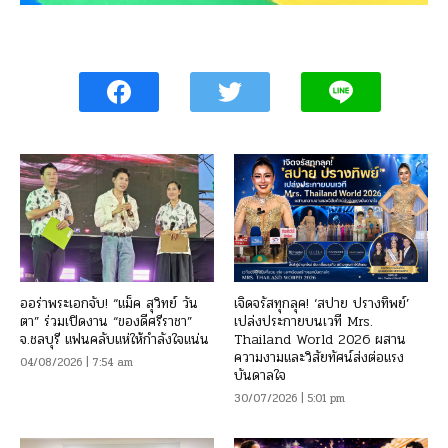
ออร่าพระเอกจับ! “แม็ค สุวิทย์ วัน
เจิดจรัสทุกลุค! ‘สปาย ปรางทิพย์’
ตา” ร่วมเปิดงาน “ของดีศรีราชา”
เปล่งประกายบนเวที Mrs.
จ.ชลบุรี แฟนคลับแห่ให้กำลังใจแน่น
Thailand World 2026 ผสาน
ความงามและวิสัยทัศน์ส่งต่อแรง
04/08/2026 | 7:54 am
บันดาลใจ
30/07/2026 | 5:01 pm