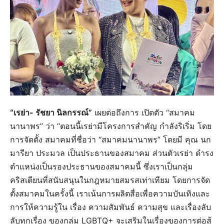
“เรย่า- รัชยา นิลกรรณ์”
เผยต่อถึงการ เปิดตัว “สมาคม
นานาพร” ว่า “ตอนนี้เรย่ามีโครงการสำคัญ กำลังริเริ่ม โดย
การจัดตั้ง สมาคมที่ชื่อว่า “สมาคมนานาพร” โดยมี คุณ นก
มารียา ประมวล เป็นประธานของสมาคม ส่วนตัวเรย่า ดำรง
ตำแหน่งเป็นรองประธานของสมาคมนี้ ซึ่งเราเป็นกลุ่ม
คริสเตียนที่สนับสนุนในกฎหมายสมรสเท่าเทียม โดยการจัด
ตั้งสมาคมในครั้งนี้ เราเน้นการผลิตสื่อเพื่อความบันเทิงและ
การให้ความรู้ใน เรื่อง ความสัมพันธ์ ความสุข และเรื่องลับ
ลับทุกเรื่อง ของกลุ่ม LGBTQ+ จะเสริมในเรื่องของการต่อสู้