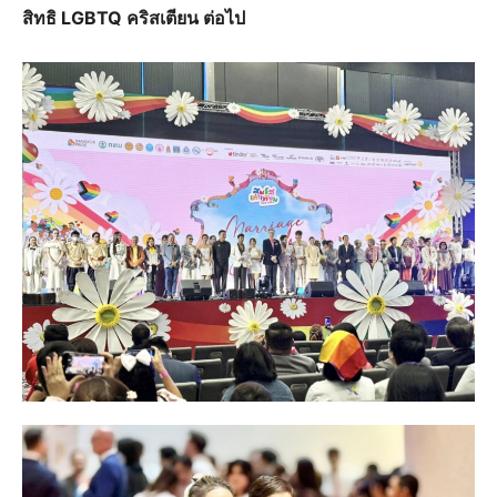
สิทธิ LGBTQ คริสเตียน ต่อไป