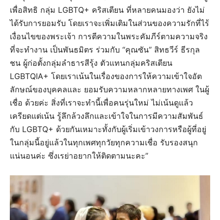
เพื่อสิทธิ กลุ่ม LGBTQ+ คริสเตียน ที่หลายคนมองว่า ยังไม่
ได้รับการยอมรับ โดยเราจะเพิ่มเติมในส่วนของความรักที่ไร้
เงื่อนไขของพระเจ้า การตีความในพระคัมภีร์ตามความจริง
ที่จะทำงาน เป็นพันธมิตร ร่วมกับ “คุณซัน” สิทธวีร์ ธีรกุล
ชน ผู้ก่อตั้งกลุ่มลำธารสีรุ้ง ตัวแทนกลุ่มคริสเตียน
LGBTQIA+ โดยเราเน้นในเรื่องของการให้ความเข้าใจอัต
ลักษณ์ของบุคคลและ ยอมรับความหลากหลายทางเพศ ในผู้
เชื่อ ด้วยค่ะ สิ่งที่เราจะทำนี้เพื่อคนรุ่นใหม่ ไม่เน้นดูแล้ว
เครียดแต่เน้น รู้ลึกล้วงลึกและเข้าใจในการมีความสัมพันธ์
กับ LGBTQ+ ด้วยกันเหมาะทั้งกับผู้เริ่มเข้าวงการหรือผู้ที่อยู่
ในกลุ่มนี้อยู่แล้วในทุกเพศทุกวัยทุกความเชื่อ รับรองสนุก
แน่นอนค่ะ ซึ่งเรย่าอยากให้ติดตามนะคะ”