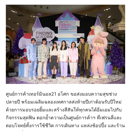
ศูนย์การค้าเทอร์มินอล21 อโศก ขอส่งมอบความสุขช่วง
ปลายปี พร้อมเฉลิมฉลองเทศกาลส่งท้ายปีเก่าต้อนรับปีใหม่
ด้วยการมอบรอยยิ้มและสร้างสีสันให้ทุกคนได้อิ่มเอมไปกับ
กิจกรรมสุดฟิน ตอกย้ำความเป็นศูนย์การค้าฯ ที่เฟรนลี่และ
ตอบโจทย์ทั้งการใช้ชีวิต การเดินทาง แหล่งช้อปปิ้ง และร้าน