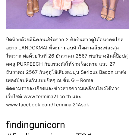
ปิดท้ายด้วยมินิคอนเสิร์ตจาก 2 ศิลปินสาวดูโอ้อนาคตไกล
อย่าง LANDOKMAI ที่จะมามอบหัวใจผ่านเสียงเพลงสุด
ไพเราะ ต่อด้วยวันที่ 26 ธันวาคม 2567 พบกับวงอินดี้ป๊อปสุ
ดคลู PURPEECH กับเพลงดังให้ร่วมร้องตาม และ 27
ธันวาคม 2567 กับคู่ดูโอ้เสียงละมุน Serious Bacon มาส่ง
เพลงป๊อปฟังกันแบบชิลๆ ณ ชั้น G – Rome
ติดตามรายละเอียดและข่าวสารความเคลื่อนไหวได้ทาง
เว็บไซต์ www.termina21.co.th และ
www.facebook.com/Terminal21Asok
findingunicorn