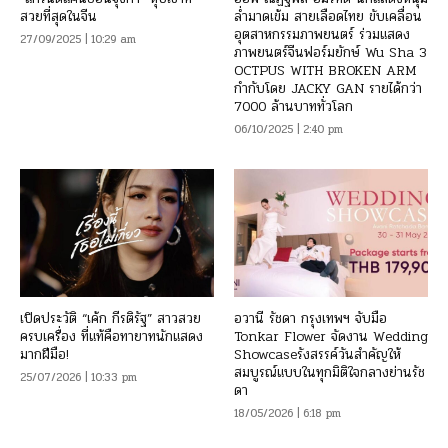
สวยที่สุดในจีน
ล่ำมาดเข้ม สายเลือดไทย ขับเคลื่อน
อุตสาหกรรมภาพยนตร์ ร่วมแสดง
27/09/2025 | 10:29 am
ภาพยนตร์จีนฟอร์มยักษ์ Wu Sha 3
OCTPUS WITH BROKEN ARM
กำกับโดย JACKY GAN รายได้กว่า
7000 ล้านบาททั่วโลก
06/10/2025 | 2:40 pm
เปิดประวัติ “เค้ก กีรติรัฐ” สาวสวย
อวานี รัชดา กรุงเทพฯ จับมือ
ครบเครื่อง ที่แท้คือทายาทนักแสดง
Tonkar Flower จัดงาน Wedding
มากฝีมือ!
Showcaseรังสรรค์วันสำคัญให้
สมบูรณ์แบบในทุกมิติใจกลางย่านรัช
25/07/2026 | 10:33 pm
ดา
18/05/2026 | 6:18 pm