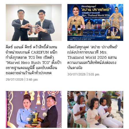
คิดซ์ แอนด์ คิทซ์ คว้าสิทธิ์ตัวแทน
เจิดจรัสทุกลุค! ‘สปาย ปรางทิพย์’
จำหน่ายแบรนด์ CARDFUN ผนึก
เปล่งประกายบนเวที Mrs.
กำลังรุกตลาด TCG ไทย เปิดตัว
Thailand World 2026 ผสาน
“Marvel Hero Rush TCG” ตั้งเป้า
ความงามและวิสัยทัศน์ส่งต่อแรง
ขยายฐานคอมมูนิตี้ และขับเคลื่อน
บันดาลใจ
ยอดขายผ่านร้านค้าทั่วประเทศ
30/07/2026 | 5:01 pm
29/07/2026 | 3:46 pm