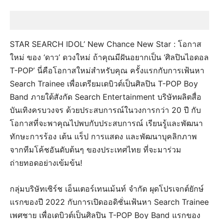
STAR SEARCH IDOL’ New Chance New Star : โอกาส
ใหม่ ของ ‘ดาว’ ดวงใหม่ ถ้าคุณมีฝันอยากเป็น ‘ศิลปินไอดอล
T-POP’ นี่คือโอกาสใหม่สำหรับคุณ ครั้งแรกกับการเฟ้นหา
Search Trainee เพื่อเตรียมเดบิวต์เป็นศิลปิน T-POP Boy
Band ภายใต้สังกัด Search Entertainment บริษัทผลิตสื่อ
บันเทิงครบวงจร ด้วยประสบการณ์ในวงการกว่า 20 ปี กับ
โอกาสที่จะพาคุณไปพบกับประสบการณ์ เรียนรู้และพัฒนา
ทักษะการร้อง เต้น แร็ป การแสดง และพัฒนาบุคลิกภาพ
จากทีมโค้ชอันดับต้นๆ ของประเทศไทย ที่จะมาร่วม
ถ่ายทอดอย่างเข้มข้น!
กลุ่มบริษัทเซิร์ช เอ็นเตอร์เทนเม้นท์ จำกัด ผุดโปรเจกต์ยักษ์
แรกของปี 2022 กับการเปิดออดิชั่นเฟ้นหา Search Trainee
เพศชาย เพื่อเดบิวต์เป็นศิลปิน T-POP Boy Band แรกของ