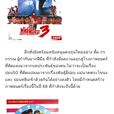
อีกทั่งยังพร้อมสนับสนุนคนรุ่นใหม่อย่าง ตั้ม กร
กรรณ ผู้กำกับมากฝีมือ ที่กำลังมีผลงานออกสู่โรงภาพยนตร์
ที่ดัดแลงมาจากบทประพันธ์ของตน ไม่ว่าจะเป็นเรื่อง
ปอบ5G ที่ดัดแปลงมาจากเรื่องพันธุ์ผีปอบ แม่นาคพระโขนง
และ ปอบหยิบเข้าด้วยกันได้อย่างลงตัว โดยมีกำหนดสร้าง
ภาพยนตร์เรื่องนี้ในปี 68 ที่กำลังจะถึงนี้ด้วย