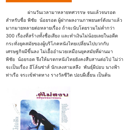
ผ่านวันเวลามาหลายทศวรรษ จนแล้วจนรอด
สำหรับชื่อ พิชัย น้อยรอด ผู้ฝากผลงานภาพยนตร์ดังมาแล้ว
มากมายหลายต่อหลายเรื่อง ถ้าจะนับโดยรวมไม่ต่ำกว่า
300 เรื่องที่สร้างทั้งชื่อเสียง และทำเงินไม่น้อยเลยในอดีต
กระทั่งยุคสมัยของผู้บริโภคหนังไทยเปลี่ยนไปบวกกับ
เศรษฐกิจมีขึ้นลง ไม่เอื้ออำนวยเหมือนยุคสมัยที่ผ่านมา
พิชัย น้อยรอด จึงให้มรดกหนังไทยยังคงสืบสานต่อไป ไม่ว่า
จะเป็นเรื่อง อีโล้นซ่าส์ นักเลงสามสลึง พันธุ์ผีปอบ นางฟ้า
ท่าเรือ จระเข้ฟาดหาง รางวัลชีวิต ปอบผีเฮี้ยน เป็นต้น