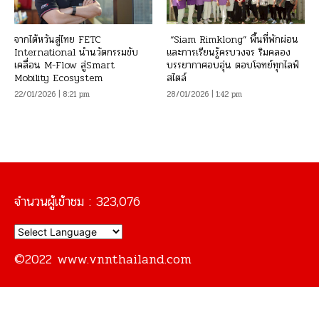
จากไต้หวันสู่ไทย FETC
“Siam Rimklong” พื้นที่พักผ่อน
International นำนวัตกรรมขับ
และการเรียนรู้ครบวงจร ริมคลอง
เคลื่อน M-Flow สู่Smart
บรรยากาศอบอุ่น ตอบโจทย์ทุกไลฟ์
Mobility Ecosystem
สไตล์
22/01/2026 | 8:21 pm
28/01/2026 | 1:42 pm
จำนวนผู้เข้าชม :
323,076
©2022 www.vnnthailand.com