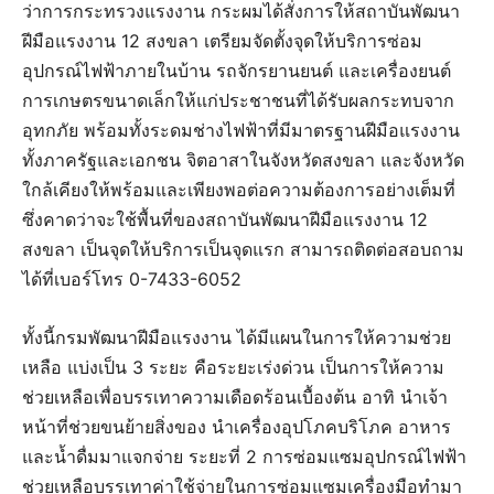
ว่าการกระทรวงแรงงาน กระผมได้สั่งการให้สถาบันพัฒนา
ฝีมือแรงงาน 12 สงขลา เตรียมจัดตั้งจุดให้บริการซ่อม
อุปกรณ์ไฟฟ้าภายในบ้าน รถจักรยานยนต์ และเครื่องยนต์
การเกษตรขนาดเล็กให้แก่ประชาชนที่ได้รับผลกระทบจาก
อุทกภัย พร้อมทั้งระดมช่างไฟฟ้าที่มีมาตรฐานฝีมือแรงงาน
ทั้งภาครัฐและเอกชน จิตอาสาในจังหวัดสงขลา และจังหวัด
ใกล้เคียงให้พร้อมและเพียงพอต่อความต้องการอย่างเต็มที่
ซึ่งคาดว่าจะใช้พื้นที่ของสถาบันพัฒนาฝีมือแรงงาน 12
สงขลา เป็นจุดให้บริการเป็นจุดแรก สามารถติดต่อสอบถาม
ได้ที่เบอร์โทร 0-7433-6052
ทั้งนี้กรมพัฒนาฝีมือแรงงาน ได้มีแผนในการให้ความช่วย
เหลือ แบ่งเป็น 3 ระยะ คือระยะเร่งด่วน เป็นการให้ความ
ช่วยเหลือเพื่อบรรเทาความเดือดร้อนเบื้องต้น อาทิ นำเจ้า
หน้าที่ช่วยขนย้ายสิ่งของ นำเครื่องอุปโภคบริโภค อาหาร
และน้ำดื่มมาแจกจ่าย ระยะที่ 2 การซ่อมแซมอุปกรณ์ไฟฟ้า
ช่วยเหลือบรรเทาค่าใช้จ่ายในการซ่อมแซมเครื่องมือทำมา