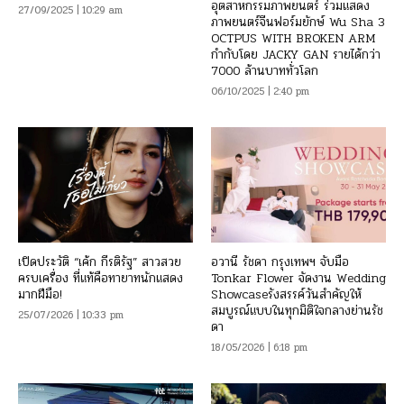
อุตสาหกรรมภาพยนตร์ ร่วมแสดง
27/09/2025 | 10:29 am
ภาพยนตร์จีนฟอร์มยักษ์ Wu Sha 3
OCTPUS WITH BROKEN ARM
กำกับโดย JACKY GAN รายได้กว่า
7000 ล้านบาททั่วโลก
06/10/2025 | 2:40 pm
เปิดประวัติ “เค้ก กีรติรัฐ” สาวสวย
อวานี รัชดา กรุงเทพฯ จับมือ
ครบเครื่อง ที่แท้คือทายาทนักแสดง
Tonkar Flower จัดงาน Wedding
มากฝีมือ!
Showcaseรังสรรค์วันสำคัญให้
สมบูรณ์แบบในทุกมิติใจกลางย่านรัช
25/07/2026 | 10:33 pm
ดา
18/05/2026 | 6:18 pm