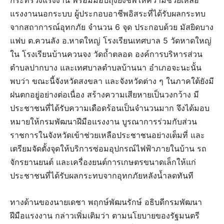
แรงงานนอกระบบ ผู้ประกอบอาชีพอิสระที่ได้รับผลกระทบ
จากสถาการณ์อุทกภัย จำนวน 6 จุด ประกอบด้วย มัสยิดบาง
แฟบ ต.ควนลัง อ.หาดใหญ่ โรงเรียนเทศบาล 5 วัดหาดใหญ่
ใน โรงเรียนบ้านควนจง วัดถ้ำตลอด องค์การบริหารส่วน
ตำบลปากบาง และเทศบาลตำบลบ้านนา อำเภอจะนะนั้น
พบว่า ขณะนี้จังหวัดสงขลา และจังหวัดต่าง ๆ ในภาคใต้ยังมี
ฝนตกอยู่อย่างต่อเนื่อง สร้างความเสียหายเป็นวงกว้าง มี
ประชาชนที่ได้รับความเดือดร้อนเป็นจำนวนมาก จึงได้มอบ
หมายให้กรมพัฒนาฝีมือแรงงาน บูรณาการร่วมกับส่วน
ราชการในจังหวัดเข้าช่วยเหลือประชาชนอย่างเต็มที่ และ
เตรียมจัดตั้งจุดให้บริการซ่อมอุปกรณ์ไฟฟ้าภายในบ้าน รถ
จักรยานยนต์ และเครื่องยนต์การเกษตรขนาดเล็กให้แก่
ประชาชนที่ได้รับผลกระทบจากอุทกภัยหลังน้ำลดทันที
ทางด้านของนายเดชา พฤกษ์พัฒนรักษ์ อธิบดีกรมพัฒนา
ฝีมือแรงงาน กล่าวเพิ่มเติมว่า ตามนโยบายของรัฐมนตรี