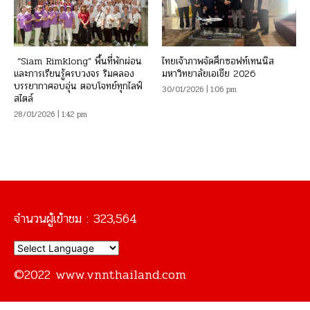
“Siam Rimklong” พื้นที่พักผ่อน
ไทยเจ้าภาพจัดศึกซอฟท์เทนนิส
และการเรียนรู้ครบวงจร ริมคลอง
มหาวิทยาลัยเอเชีย 2026
บรรยากาศอบอุ่น ตอบโจทย์ทุกไลฟ์
30/01/2026 | 1:06 pm
สไตล์
28/01/2026 | 1:42 pm
จำนวนผู้เข้าชม :
323,564
©2022 www.vnnthailand.com