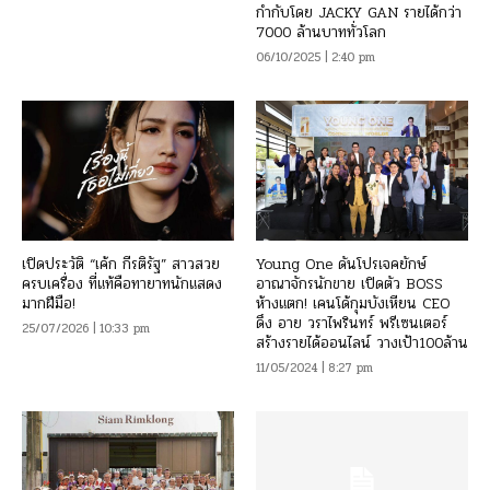
กำกับโดย JACKY GAN รายได้กว่า
7000 ล้านบาททั่วโลก
06/10/2025 | 2:40 pm
เปิดประวัติ “เค้ก กีรติรัฐ” สาวสวย
Young One ดันโปรเจคยักษ์
ครบเครื่อง ที่แท้คือทายาทนักแสดง
อาณาจักรนักขาย เปิดตัว BOSS
มากฝีมือ!
ห้างแตก! เคนโด้กุมบังเหียน CEO
ดึง อาย วราไพรินทร์ พรีเซนเตอร์
25/07/2026 | 10:33 pm
สร้างรายได้ออนไลน์ วางเป้า100ล้าน
11/05/2024 | 8:27 pm