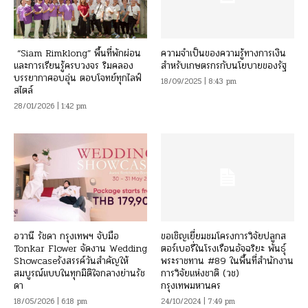
“Siam Rimklong” พื้นที่พักผ่อน
ความจำเป็นของความรู้ทางการเงิน
และการเรียนรู้ครบวงจร ริมคลอง
สำหรับเกษตรกรกับนโยบายของรัฐ
บรรยากาศอบอุ่น ตอบโจทย์ทุกไลฟ์
18/09/2025 | 8:43 pm
สไตล์
28/01/2026 | 1:42 pm
อวานี รัชดา กรุงเทพฯ จับมือ
ขอเชิญเยี่ยมชมโครงการวิจัยปลูกส
Tonkar Flower จัดงาน Wedding
ตอร์เบอรี่ในโรงเรือนอัจฉริยะ พันธุ์
Showcaseรังสรรค์วันสำคัญให้
พระราชทาน #89 ในพื้นที่สำนักงาน
สมบูรณ์แบบในทุกมิติใจกลางย่านรัช
การวิจัยแห่งชาติ (วช)
ดา
กรุงเทพมหานคร
18/05/2026 | 6:18 pm
24/10/2024 | 7:49 pm