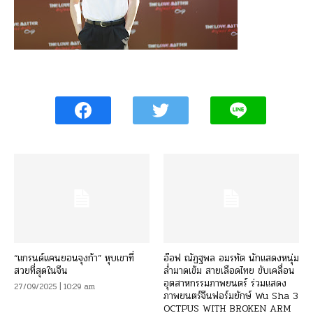
“แกรนด์แคนยอนจุงก้า” หุบเขาที่
อ๊อฟ ณัฏฐพล อมรทัต นักแสดงหนุ่ม
สวยที่สุดในจีน
ล่ำมาดเข้ม สายเลือดไทย ขับเคลื่อน
อุตสาหกรรมภาพยนตร์ ร่วมแสดง
27/09/2025 | 10:29 am
ภาพยนตร์จีนฟอร์มยักษ์ Wu Sha 3
OCTPUS WITH BROKEN ARM