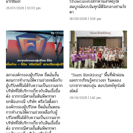
มากฝีมือ!
Showcaseรังสรรค์วันสำคัญให้
สมบูรณ์แบบในทุกมิติใจกลางย่านรัช
25/07/2026 | 10:33 pm
ดา
18/05/2026 | 6:18 pm
สภาองค์กรของผู้บริโภค ยึดมั่นขั้น
“Siam Rimklong” พื้นที่พักผ่อน
ตอนการทำงานให้ความช่วยเหลือกับ
และการเรียนรู้ครบวงจร ริมคลอง
ผู้บริโภคที่ไม่ได้รับความเป็นธรรมจาก
บรรยากาศอบอุ่น ตอบโจทย์ทุกไลฟ์
บริษัทที่ให้บริการเกี่ยวกับสินเชื่อชื่อ
สไตล์
ดัง จากกรณีศาลชั้นต้นพิพากษา
28/01/2026 | 1:42 pm
ยกฟ้องกรณี บริษัท ศรีสวัสดิ์สภา
องค์กรของผู้บริโภค ยึดมั่นขั้นตอน
การทำงานให้ความช่วยเหลือกับผู้
บริโภคที่ไม่ได้รับความเป็นธรรมจาก
บริษัทที่ให้บริการเกี่ยวกับสินเชื่อชื่อ
ดัง จากกรณีศาลชั้นต้นพิพากษา