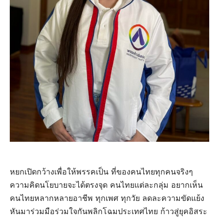
หยกเปิดกว้างเพื่อให้พรรคเป็น ที่ของคนไทยทุกคนจริงๆ
ความคิดนโยบายจะได้ตรงจุด คนไทยแต่ละกลุ่ม อยากเห็น
คนไทยหลากหลายอาชีพ ทุกเพศ ทุกวัย ลดละความขัดแย้ง
หันมาร่วมมือร่วมใจกันพลิกโฉมประเทศไทย ก้าวสู่ยุคอิสระ