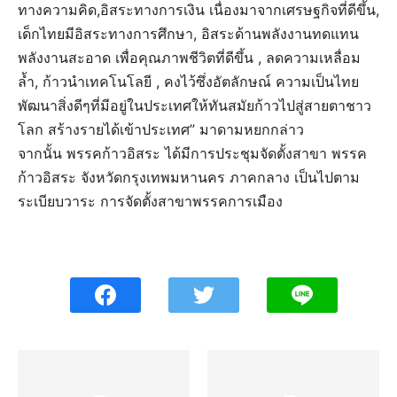
ทางความคิด,อิสระทางการเงิน เนื่องมาจากเศรษฐกิจที่ดีขึ้น,
เด็กไทยมีอิสระทางการศึกษา, อิสระด้านพลังงานทดแทน
พลังงานสะอาด เพื่อคุณภาพชีวิตที่ดีขึ้น , ลดความเหลื่อม
ล้ำ, ก้าวนำเทคโนโลยี , คงไว้ซึ่งอัตลักษณ์ ความเป็นไทย
พัฒนาสิ่งดีๆที่มีอยู่ในประเทศให้ทันสมัยก้าวไปสู่สายตาชาว
โลก สร้างรายได้เข้าประเทศ” มาดามหยกกล่าว
จากนั้น พรรคก้าวอิสระ ได้มีการประชุมจัดตั้งสาขา พรรค
ก้าวอิสระ จังหวัดกรุงเทพมหานคร ภาคกลาง เป็นไปตาม
ระเบียบวาระ การจัดตั้งสาขาพรรคการเมือง