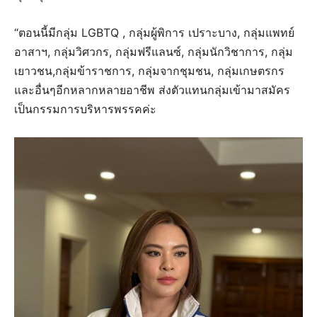
“ตอนนี้มีกลุ่ม LGBTQ , กลุ่มผู้พิการ เปราะบาง, กลุ่มแพทย์
อาสาฯ, กลุ่มวิศวกร, กลุ่มฟรีแลนซ์, กลุ่มนักวิชาการ, กลุ่ม
เยาวชน,กลุ่มข้าราชการ, กลุ่มจากชุมชน, กลุ่มเกษตรกร
และอื่นๆอีกหลากหลายอาชีพ ส่งตัวแทนกลุ่มเข้ามาสมัคร
เป็นกรรมการบริหารพรรคค่ะ