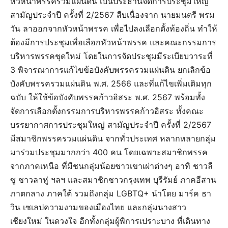
หัวหน้าพรรครวมแผ่นดิน เป็นประธานจัดการประชุมใหญ่
สามัญประจำปี ครั้งที่ 2/2567 สืบเนื่องจาก นายมนตรี พรม
วัน ลาออกจากหัวหน้าพรรค เพื่อไปลงเลือกตั้งท้องถิ่น ทำให้
ต้องมีการประชุมเพื่อเลือกหัวหน้าพรรค และคณะกรรมการ
บริหารพรรคชุดใหม่ โดยในการจัดประชุมมีระเบียบวาระที่
3 พิจารณาการแก้ไขข้อบังคับพรรครวมแผ่นดิน ยกเลิกข้อ
บังคับพรรครวมแผ่นดิน พ.ศ. 2566 และที่แก้ไขเพิ่มเติมทุก
ฉบับ ให้ใช้ข้อบังคับพรรคก้าวอิสระ พ.ศ. 2567 พร้อมทั้ง
จัดการเลือกตั้งกรรมการบริหารพรรคก้าวอิสระ ทั้งคณะ
บรรยากาศการประชุมใหญ่ สามัญประจำปี ครั้งที่ 2/2567
มีสมาชิกพรรครวมแผ่นดิน จากทั่วประเทศ หลากหลายกลุ่ม
มาร่วมประชุมมากกว่า 400 คน โดยเฉพาะสมาชิกพรรค
จากภาคเหนือ ที่มีชนกลุ่มน้อยชาวเขาเผ่าต่างๆ อาทิ ชาวลี
ซู ชาวลาหู่ ฯลฯ และสมาชิกชาวกรุงเทพ บุรีรัมย์ ภาคอีสาน
ภาตกลาง ภาคใต้ รวมถึงกลุ่ม LGBTQ+ นำโดย มาร์ค ธา
วิน เซเลปความงามของเมืองไทย และกลุ่มนางสาว
เชียงใหม่ ในดวงใจ อีกทั้งกลุ่มผู้พิการเปราะบาง ที่เดินทาง