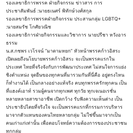
รองเลขาธิการพรรค ฝ่ายกิจกรรม ข่าวสาร การ
ประชาสัมพันธ์ :นายธเนศร์ พิทักษ์วงศ์สกุล
รองเลขาธิการพรรคฝ่ายกิจกรรม ประสานกลุ่ม LGBTQ+
:นายสมรัช โกศัยวณิช
รองเลขาธิการฝ่ายกิจกรรมและวิชาการ นายปรีชา หวังอาร
ธรรม
น.ส.กชพร เวโรจน์ “มาดามหยก” หัวหน้าพรรคก้าวอิสระ
เปิดเผยถึงนโยบายพรรคก้าวอิสระ จะเป็นพรรคแรกใน
ประเทศ ไทยที่จริงจังกับการพัฒนาประเทศ ไม่สนใจการแย่ง
ชิงตำแหน่ง จุดยืนของทุกคนที่มารวมกันที่นี่คือ อยู่ตรงไหน
ก็ทำงานได้ เป็นกลางอย่างแท้จริง คบทุกพรรครักทุกคน เป็น
ที่แฮงค์เอาท์ รวมผู้คนจากทุกเพศ ทุกวัย ทุกเจเนอเรชั่น
หลายหลายสาขาอาชีพ เปิดกว้าง รับฟังความเห็นต่าง เป็น
ประชาธิปไตยที่จริงใจ จะเป็นพรรคแรกที่กรรมการบริหาร
มาจากตัวแทนของคนไทยหลายกลุ่ม ไม่ใช่ขึ้นมาจากเป็น
คนเก่าแก่เท่านั้น เพื่อตอบโจทย์ความต้องการของประชาชน
ทุกกลุ่ม