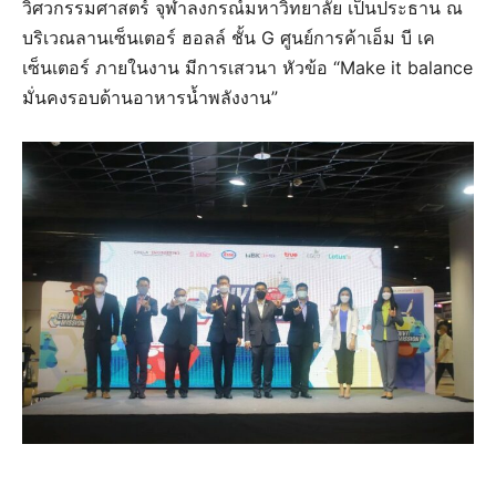
วิศวกรรมศาสตร์ จุฬาลงกรณ์มหาวิทยาลัย เป็นประธาน ณ
บริเวณลานเซ็นเตอร์ ฮอลล์ ชั้น G ศูนย์การค้าเอ็ม บี เค
เซ็นเตอร์ ภายในงาน มีการเสวนา หัวข้อ “Make it balance
มั่นคงรอบด้านอาหารน้ำพลังงาน”