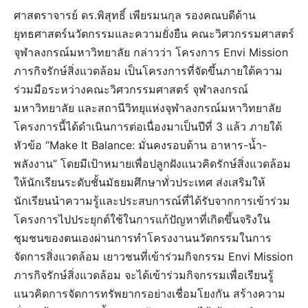
ศาสตราจารย์ ดร.พิสุทธิ์ เพียรมนกุล รองคณบดีด้าน
ยุทธศาสตร์นวัตกรรมและความยั่งยืน คณะวิศวกรรมศาสตร์
จุฬาลงกรณ์มหาวิทยาลัย กล่าวว่า โครงการ Envi Mission
ภารกิจรักษ์สิ่งแวดล้อม เป็นโครงการที่จัดขึ้นภายใต้ความ
ร่วมมือระหว่างคณะวิศวกรรมศาสตร์ จุฬาลงกรณ์
มหาวิทยาลัย และสถานีวิทยุแห่งจุฬาลงกรณ์มหาวิทยาลัย
โครงการนี้ได้ดำเนินการต่อเนื่องมาเป็นปีที่ 3 แล้ว ภายใต้
หัวข้อ “Make It Balance: มั่นคงรอบด้าน อาหาร-น้ำ-
พลังงาน” โดยมีเป้าหมายเพื่อปลูกฝังแนวคิดรักษ์สิ่งแวดล้อม
ให้นักเรียนระดับชั้นมัธยมศึกษาทั่วประเทศ ส่งเสริมให้
นักเรียนนำความรู้และประสบการณ์ที่ได้รับจากการเข้าร่วม
โครงการไปประยุกต์ใช้ในการแก้ปัญหาที่เกิดขึ้นจริงใน
ชุมชนของตนเองผ่านการทำโครงงานนวัตกรรมในการ
จัดการสิ่งแวดล้อม เยาวชนที่เข้าร่วมกิจกรรม Envi Mission
ภารกิจรักษ์สิ่งแวดล้อม จะได้เข้าร่วมกิจกรรมเพื่อเรียนรู้
แนวคิดการจัดการทรัพยากรอย่างเชื่อมโยงกัน สร้างความ