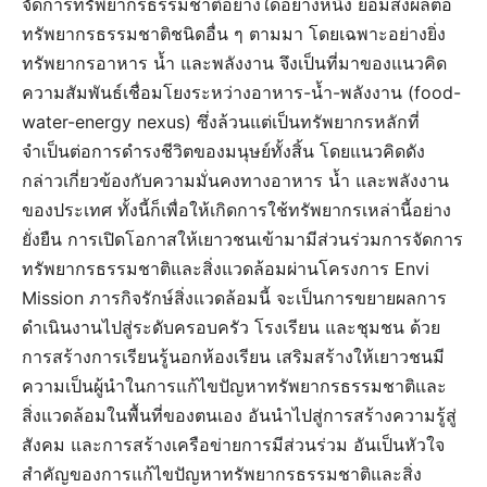
จัดการทรัพยากรธรรมชาติอย่างใดอย่างหนึ่ง ย่อมส่งผลต่อ
ทรัพยากรธรรมชาติชนิดอื่น ๆ ตามมา โดยเฉพาะอย่างยิ่ง
ทรัพยากรอาหาร น้ำ และพลังงาน จึงเป็นที่มาของแนวคิด
ความสัมพันธ์เชื่อมโยงระหว่างอาหาร-น้ำ-พลังงาน (food-
water-energy nexus) ซึ่งล้วนแต่เป็นทรัพยากรหลักที่
จำเป็นต่อการดำรงชีวิตของมนุษย์ทั้งสิ้น โดยแนวคิดดัง
กล่าวเกี่ยวข้องกับความมั่นคงทางอาหาร น้ำ และพลังงาน
ของประเทศ ทั้งนี้ก็เพื่อให้เกิดการใช้ทรัพยากรเหล่านี้อย่าง
ยั่งยืน การเปิดโอกาสให้เยาวชนเข้ามามีส่วนร่วมการจัดการ
ทรัพยากรธรรมชาติและสิ่งแวดล้อมผ่านโครงการ Envi
Mission ภารกิจรักษ์สิ่งแวดล้อมนี้ จะเป็นการขยายผลการ
ดำเนินงานไปสู่ระดับครอบครัว โรงเรียน และชุมชน ด้วย
การสร้างการเรียนรู้นอกห้องเรียน เสริมสร้างให้เยาวชนมี
ความเป็นผู้นำในการแก้ไขปัญหาทรัพยากรธรรมชาติและ
สิ่งแวดล้อมในพื้นที่ของตนเอง อันนำไปสู่การสร้างความรู้สู่
สังคม และการสร้างเครือข่ายการมีส่วนร่วม อันเป็นหัวใจ
สำคัญของการแก้ไขปัญหาทรัพยากรธรรมชาติและสิ่ง