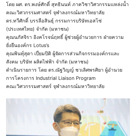
โดย ผศ. ดร.พงษ์ศักดิ์ สุทธินนท์ ภาควิชาวิศวกรรมแหล่งน้ำ
คณะวิศวกรรมศาสตร์ จุฬาลงกรณ์มหาวิทยาลัย
ดร.ทวีศักดิ์ บรรลือสินธุ์ กรรมการบริษัทเอสโซ่
(ประเทศไทย) จำกัด (มหาชน)
คุณนภัสจิรา อิงคโรจน์ฤทธิ์ ผู้ช่วยผู้อำนวยการ ฝ่ายความ
ยั่งยืนองค์กร Lotus’s
คุณพินทุ์สุดา เปี่ยมปิติ ผู้จัดการส่วนกิจกรรมองค์กรและ
สังคม บริษัท ผลิตไฟฟ้า จำกัด (มหาชน)
ดำเนินรายการ โดย ดร.ณัฐวิญญ์ ชวเลิศพรศิยา ผู้อำนวย
การโครงการ Industrial Liaison Program
คณะวิศวกรรมศาสตร์ จุฬาลงกรณ์มหาวิทยาลัย