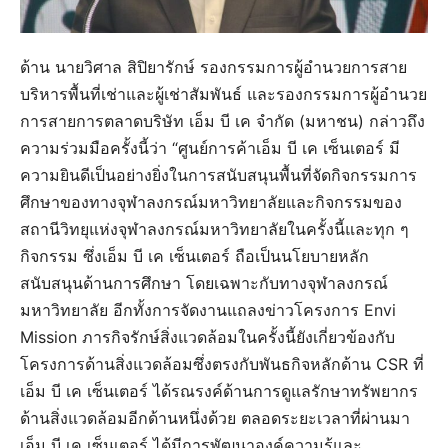
ด้าน นายวิศาล สิปิยารักษ์ รองกรรมการผู้อำนวยการสาย
บริหารพื้นที่เช่าและผู้เช่าสัมพันธ์ และรองกรรมการผู้อำนวย
การสายการตลาดบริษัท เอ็ม บี เค จำกัด (มหาชน) กล่าวถึง
ความร่วมมือครั้งนี้ว่า “ศูนย์การค้าเอ็ม บี เค เซ็นเตอร์ มี
ความยินดีเป็นอย่างยิ่งในการสนับสนุนพื้นที่จัดกิจกรรมการ
ศึกษาของทางจุฬาลงกรณ์มหาวิทยาลัยและกิจกรรมของ
สถานีวิทยุแห่งจุฬาลงกรณ์มหาวิทยาลัยในครั้งนี้และทุก ๆ
กิจกรรม ซึ่งเอ็ม บี เค เซ็นเตอร์ ถือเป็นนโยบายหลัก
สนับสนุนด้านการศึกษา โดยเฉพาะกับทางจุฬาลงกรณ์
มหาวิทยาลัย อีกทั้งการจัดงานแถลงข่าวโครงการ Envi
Mission ภารกิจรักษ์สิ่งแวดล้อมในครั้งนี้ยังเกี่ยวข้องกับ
โครงการด้านสิ่งแวดล้อมซึ่งตรงกับพันธกิจหลักด้าน CSR ที่
เอ็ม บี เค เซ็นเตอร์ ได้รณรงค์ด้านการดูแลรักษาทรัพยากร
ด้านสิ่งแวดล้อมอีกด้านหนึ่งด้วย ตลอดระยะเวลาที่ผ่านมา
เอ็ม บี เค เซ็นเตอร์ ได้มีการพัฒนาองค์ความรู้และ