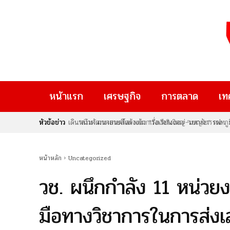
หน้าแรก
เศรษฐกิจ
การตลาด
เท
หัวข้อข่าว
“ล่าม” ภาพยนตร์สร้างจากเรื่องจริงของ “เบญจวรรณ ภูมิแส
ผู้คน
หน้าหลัก
Uncategorized
วช. ผนึกกำลัง 11 หน่ว
มือทางวิชาการในการส่ง