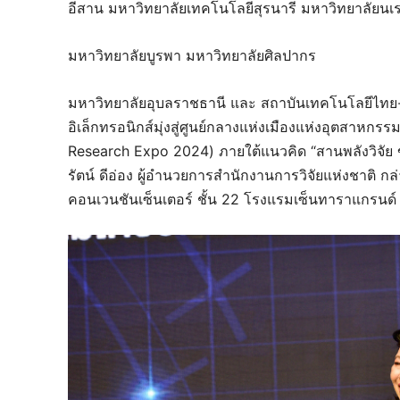
อีสาน มหาวิทยาลัยเทคโนโลยีสุรนารี มหาวิทยาลัยน
มหาวิทยาลัยบูรพา มหาวิทยาลัยศิลปากร
มหาวิทยาลัยอุบลราชธานี และ สถาบันเทคโนโลยีไทย-ญี
อิเล็กทรอนิกส์มุ่งสู่ศูนย์กลางแห่งเมืองแห่งอุตสาห
Research Expo 2024) ภายใต้แนวคิด “สานพลังวิจัย ขั
รัตน์ ดีอ่อง ผู้อำนวยการสำนักงานการวิจัยแห่งชาติ 
คอนเวนชันเซ็นเตอร์ ชั้น 22 โรงแรมเซ็นทาราแกรนด์ 