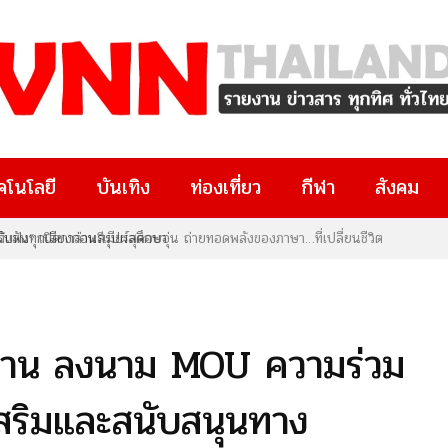
คโนโลยี
บันเทิง
ท่องเที่ยว
กีฬา
สังคม
น” เปิดกาล่าพรีเมียร์สุดอบอุ่น ถ่ายทอดพลังของภาษา…ที่เปลี่ยนชีวิต
ยงาน ลงนาม MOU ความร่วม
เสริมและสนับสนุนทาง