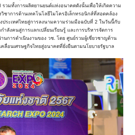
รวมทั้งการผลิตยานยนต์แห่งอนาคตดังนั้นเพื่อให้เกิดความ
วิชาการด้านเทคโนโลยีไมโครอิเล็กทรอนิกส์ที่สอดคล้อง
ะเทศไทยสู่การลงนามความร่วมมือฉบับที่ 2 ในวันนี้กับ
นากำลังคนสู่การแลกเปลี่ยนเรียนรู้ และการบริหารจัดการ
ผ่านการดำเนินงานของ วช. โดย ศูนย์รวมผู้เชี่ยวชาญด้าน
ื่อนเศรษฐกิจไทยสู่อนาคตที่ยั่งยืนตามนโยบายรัฐบาล