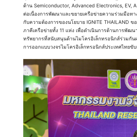
ด้าน Semiconductor, Advanced Electronics, EV, Al 
ต่อเนื่องการพัฒนาและขยายเครือข่ายความร่วมมือทาง
กับความต้องการของนโยบาย IGNITE THAILAND ของปร
ภาคีเครือข่ายทั้ง 11 แห่ง เพื่อดำเนินการด้านการพัฒ
ทรัพยากรที่สนับสนุนด้านไมโครอิเล็กทรอนิกส์ร่วมกัน
การออกแบบวงจรไมโครอิเล็กทรอนิกส์ประเทศไทยขับเคล