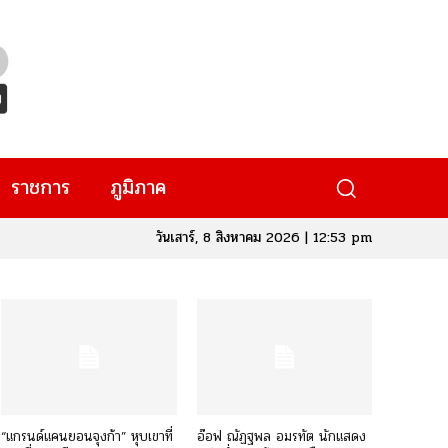
ราชการ
ภูมิภาค
วันเสาร์, 8 สิงหาคม 2026 | 12:53 pm
“แกรนด์แคนยอนจุงก้า” หุบเขาที่
อ๊อฟ ณัฏฐพล อมรทัต นักแสดง