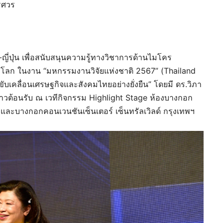
เรศวร
่ปุ่น เพื่อสนับสนุนความรู้ทางวิชาการด้านไมโคร
กรรมโลก ในงาน “มหกรรมงานวิจัยแห่งชาติ 2567” (Thailand
บเคลื่อนเศรษฐกิจและสังคมไทยอย่างยั่งยืน” โดยมี ดร.วิภา
กล่าวต้อนรับ ณ เวทีกิจกรรม Highlight Stage ห้องบางกอก
และบางกอกคอนเวนชันเซ็นเตอร์ เซ็นทรัลเวิลด์ กรุงเทพฯ