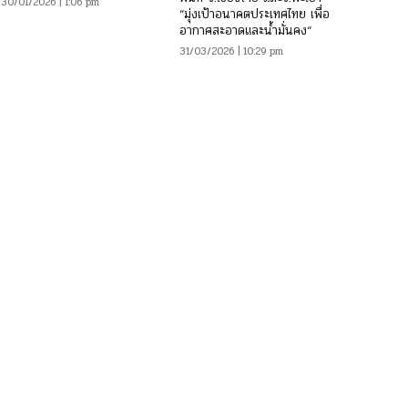
30/01/2026 | 1:06 pm
“มุ่งเป้าอนาคตประเทศไทย เพื่อ
อากาศสะอาดและน้ำมั่นคง“
31/03/2026 | 10:29 pm