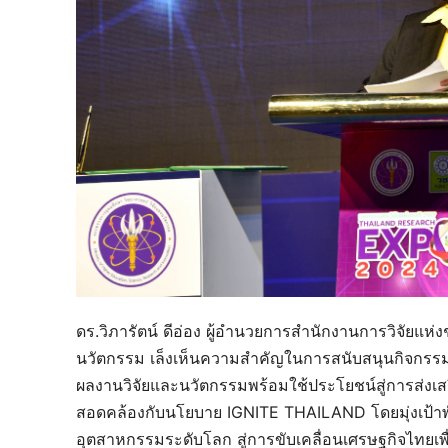
ดร.วิภารัตน์ ดีอ่อง ผู้อำนวยการสำนักงานการวิจัยแห่
นวัตกรรม เล็งเห็นความสำคัญในการสนับสนุนกิจกรรม
ผลงานวิจัยและนวัตกรรมพร้อมใช้ประโยชน์สู่การส่งเ
สอดคล้องกับนโยบาย IGNITE THAILAND โดยมุ่งเป้าพ
อุตสาหกรรมระดับโลก สู่การขับเคลื่อนเศรษฐกิจไทยเพ