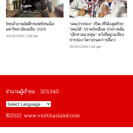
ไทยเจ้าภาพจัดศึกซอฟท์เทนนิส
“เคนปากช่อง” เปิดเวทีโค้งสุดท้าย!
มหาวิทยาลัยเอเชีย 2026
“เคนโด้” ปราศรัยเดือด ประกาศลั่น
“เลิกทาสนายทุน” หวังยึดฐานเสียง
30/01/2026 | 1:06 pm
ปากช่อง-โคราช(นครราชสีมา)
05/02/2026 | 9:11 pm
จำนวนผู้เข้าชม :
323,340
©2022 www.vnnthailand.com