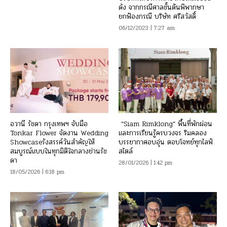
ดัง จากกรณีศาลชั้นต้นพิพากษา
ยกฟ้องกรณี บริษัท ศรีสวัสดิ์
06/12/2023 | 7:27 am
อวานี รัชดา กรุงเทพฯ จับมือ
“Siam Rimklong” พื้นที่พักผ่อน
Tonkar Flower จัดงาน Wedding
และการเรียนรู้ครบวงจร ริมคลอง
Showcaseรังสรรค์วันสำคัญให้
บรรยากาศอบอุ่น ตอบโจทย์ทุกไลฟ์
สมบูรณ์แบบในทุกมิติใจกลางย่านรัช
สไตล์
ดา
28/01/2026 | 1:42 pm
18/05/2026 | 6:18 pm