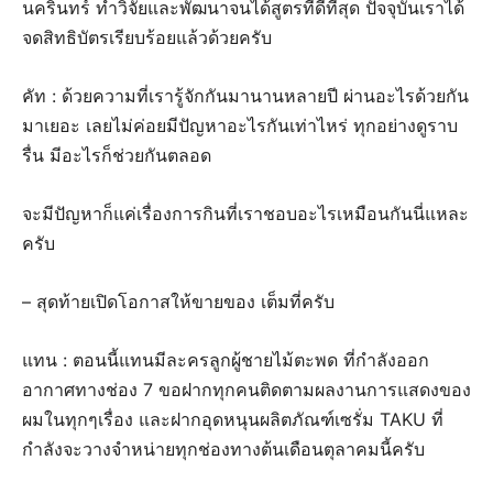
นครินทร์ ทำวิจัยและพัฒนาจนได้สูตรที่ดีที่สุด ปัจจุบันเราได้
จดสิทธิบัตรเรียบร้อยแล้วด้วยครับ
คัท : ด้วยความที่เรารู้จักกันมานานหลายปี ผ่านอะไรด้วยกัน
มาเยอะ เลยไม่ค่อยมีปัญหาอะไรกันเท่าไหร่ ทุกอย่างดูราบ
รื่น มีอะไรก็ช่วยกันตลอด
จะมีปัญหาก็แค่เรื่องการกินที่เราชอบอะไรเหมือนกันนี่แหละ
ครับ
– สุดท้ายเปิดโอกาสให้ขายของ เต็มที่ครับ
แทน : ตอนนี้แทนมีละครลูกผู้ชายไม้ตะพด ที่กำลังออก
อากาศทางช่อง 7 ขอฝากทุกคนติดตามผลงานการแสดงของ
ผมในทุกๆเรื่อง และฝากอุดหนุนผลิตภัณฑ์เซรั่ม TAKU ที่
กำลังจะวางจำหน่ายทุกช่องทางต้นเดือนตุลาคมนี้ครับ