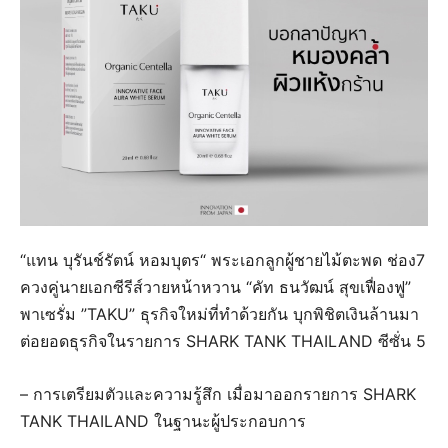
“แทน บุรันช์รัตน์ หอมบุตร“ พระเอกลูกผู้ชายไม้ตะพด ช่อง7
ควงคู่นายเอกซีรีส์วายหน้าหวาน “คัท ธนวัฒน์ สุขเฟื่องฟู”
พาเซรั่ม ”TAKU” ธุรกิจใหม่ที่ทำด้วยกัน บุกพิชิตเงินล้านมา
ต่อยอดธุรกิจในรายการ SHARK TANK THAILAND ซีซั่น 5
– การเตรียมตัวและความรู้สึก เมื่อมาออกรายการ SHARK
TANK THAILAND ในฐานะผู้ประกอบการ