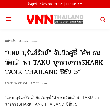
วันศุกร์, 7 สิงหาคม 2026 | 11 : 46 am
หน้าหลัก
Uncategorized
“แทน บุรันช์รัตน์” จับมือคู่ซี้ ”คัท ธน
วัฒน์“ พา TAKU บุกรายการSHARK
TANK THAILAND ซีซั่น 5“
16/08/2024 | 10:51 am
“แทน บุรันช์รัตน์” จับมือคู่ซี้ ”คัท ธนวัฒน์“ พา TAKU บุก
รายการSHARK TANK THAILAND ซีซั่น 5