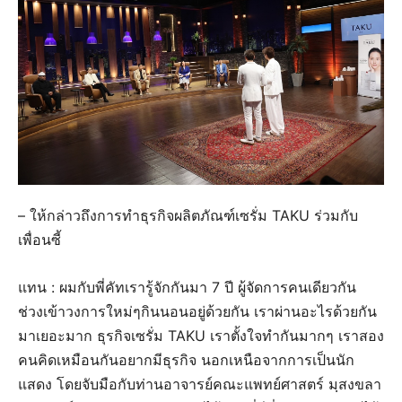
– ให้กล่าวถึงการทำธุรกิจผลิตภัณฑ์เซรั่ม TAKU ร่วมกับ
เพื่อนซี้
แทน : ผมกับพี่คัทเรารู้จักกันมา 7 ปี ผู้จัดการคนเดียวกัน
ช่วงเข้าวงการใหม่ๆกินนอนอยู่ด้วยกัน เราผ่านอะไรด้วยกัน
มาเยอะมาก ธุรกิจเซรั่ม TAKU เราตั้งใจทำกันมากๆ เราสอง
คนคิดเหมือนกันอยากมีธุรกิจ นอกเหนือจากการเป็นนัก
แสดง โดยจับมือกับท่านอาจารย์คณะแพทย์ศาสตร์ มฺสงขลา