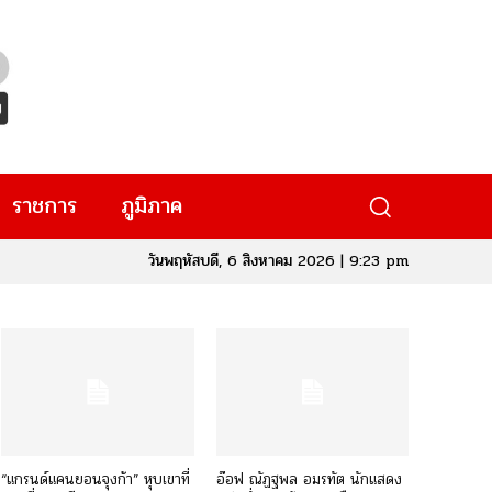
ราชการ
ภูมิภาค
วันพฤหัสบดี, 6 สิงหาคม 2026 | 9:23 pm
“แกรนด์แคนยอนจุงก้า” หุบเขาที่
อ๊อฟ ณัฏฐพล อมรทัต นักแสดง