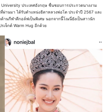
x University ประเทศอังกฤษ ชื่นชอบการประกวดนางงาม
ี่ผ่านมา ได้รับตำแหน่งธิดาหลวงพ่อโต ประจำปี 2567 และ
้านกีฬาตีกอล์ฟเป็นพิเศษ นอกจากนี้โณนี่ยังเป็นสาวนัก
ปรเจ็กต์ Warm Hug อีกด้วย