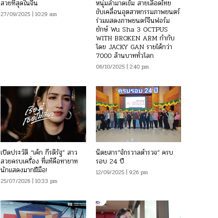
สวยที่สุดในจีน
หนุ่มล่ำมาดเข้ม สายเลือดไทย
ขับเคลื่อนอุตสาหกรรมภาพยนตร์
27/09/2025 | 10:29 am
ร่วมแสดงภาพยนตร์จีนฟอร์ม
ยักษ์ Wu Sha 3 OCTPUS
WITH BROKEN ARM กำกับ
โดย JACKY GAN รายได้กว่า
7000 ล้านบาททั่วโลก
06/10/2025 | 2:40 pm
เปิดประวัติ “เค้ก กีรติรัฐ” สาว
นิตยสาร”จักรวาลตำรวจ” ครบ
สวยครบเครื่อง ที่แท้คือทายาท
รอบ 24 ปี
นักแสดงมากฝีมือ!
12/09/2025 | 9:26 pm
25/07/2026 | 10:33 pm