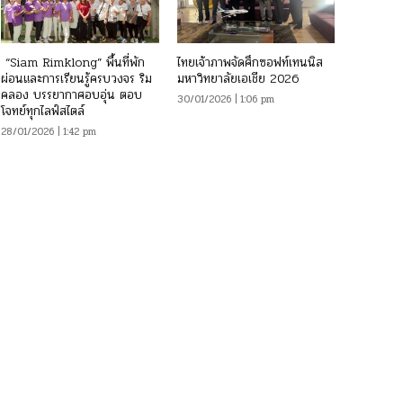
“Siam Rimklong” พื้นที่พัก
ไทยเจ้าภาพจัดศึกซอฟท์เทนนิส
ผ่อนและการเรียนรู้ครบวงจร ริม
มหาวิทยาลัยเอเชีย 2026
คลอง บรรยากาศอบอุ่น ตอบ
30/01/2026 | 1:06 pm
โจทย์ทุกไลฟ์สไตล์
28/01/2026 | 1:42 pm