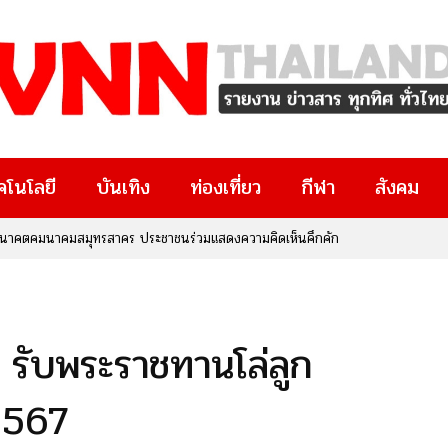
คโนโลยี
บันเทิง
ท่องเที่ยว
กีฬา
สังคม
ล้มเหลวทางการคลัง
ม! รับพระราชทานโล่ลูก
 2567