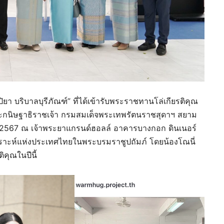
ยา บริบาลบุรีภัณฑ์” ที่ได้เข้ารับพระราชทานโล่เกียรติคุณ
พระกนิษฐาธิราชเจ้า กรมสมเด็จพระเทพรัตนราชสุดาฯ สยาม
ี 2567 ณ เจ้าพระยาแกรนด์ฮอลล์ อาคารบางกอก ดินเนอร์
เคราะห์แห่งประเทศไทยในพระบรมราชูปถัมภ์ โดยน้องโณนี่
ติคุณในปีนี้