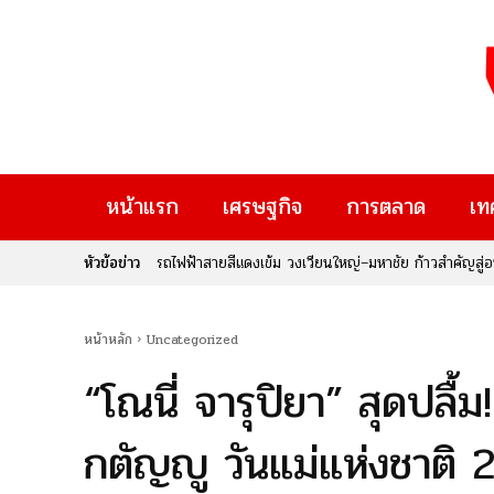
หน้าแรก
เศรษฐกิจ
การตลาด
เท
หัวข้อข่าว
บทเรียนหมื่นล้านจากภาษีบุหรี่ 2 อัตรา: มหากาพย์ความ
หน้าหลัก
Uncategorized
“โณนี่ จารุปิยา” สุดปลื้
กตัญญู วันแม่แห่งชาติ