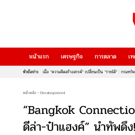
หน้าแรก
เศรษฐกิจ
การตลาด
เท
หัวข้อข่าว
รถไฟฟ้าสายสีแดงเข้ม วงเวียนใหญ่–มหาชัย ก้าวสำคัญส
หน้าหลัก
Uncategorized
“Bangkok Connectio
ดีล่า-ป๋าแฮงค์” นำทัพดึง