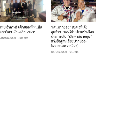
ไทยเจ้าภาพจัดศึกซอฟท์เทนนิส
“เคนปากช่อง” เปิดเวทีโค้ง
มหาวิทยาลัยเอเชีย 2026
สุดท้าย! “เคนโด้” ปราศรัยเดือด
ประกาศลั่น “เลิกทาสนายทุน”
30/01/2026 | 1:06 pm
หวังยึดฐานเสียงปากช่อง-
โคราช(นครราชสีมา)
05/02/2026 | 9:11 pm