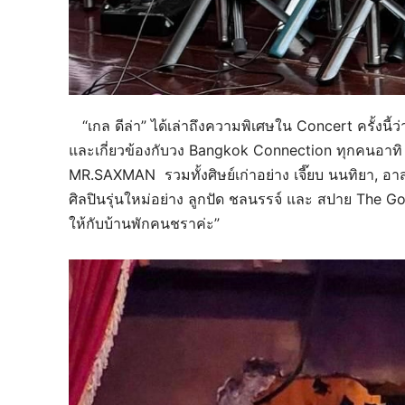
“เกล ดีล่า” ได้เล่าถึงความพิเศษใน Concert ครั้งนี้ว่
และเกี่ยวข้องกับวง Bangkok Connection ทุกคนอาทิ 
MR.SAXMAN รวมทั้งศิษย์เก่าอย่าง เจี๊ยบ นนทิยา, อาส
ศิลปินรุ่นใหม่อย่าง ลูกปัด ชลนรรจ์ และ สปาย The Go
ให้กับบ้านพักคนชราค่ะ”