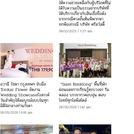
ให้ความช่วยเหลือกับผู้บริโภคที่ไม่
ได้รับความเป็นธรรมจากบริษัทที่
ให้บริการเกี่ยวกับสินเชื่อชื่อดัง
จากกรณีศาลชั้นต้นพิพากษา
ยกฟ้องกรณี บริษัท ศรีสวัสดิ์
06/12/2023 | 7:27 am
อวานี รัชดา กรุงเทพฯ จับมือ
“Siam Rimklong” พื้นที่พัก
Tonkar Flower จัดงาน
ผ่อนและการเรียนรู้ครบวงจร ริม
Wedding Showcaseรังสรรค์
คลอง บรรยากาศอบอุ่น ตอบ
วันสำคัญให้สมบูรณ์แบบในทุก
โจทย์ทุกไลฟ์สไตล์
มิติใจกลางย่านรัชดา
28/01/2026 | 1:42 pm
18/05/2026 | 6:18 pm