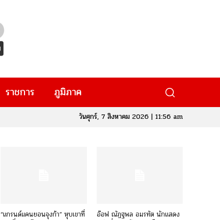
ราชการ
ภูมิภาค
วันศุกร์, 7 สิงหาคม 2026 | 11:56 am
“แกรนด์แคนยอนจุงก้า” หุบเขาที่
อ๊อฟ ณัฏฐพล อมรทัต นักแสดง