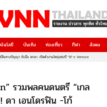
คโนโลยี
บันเทิง
ท่องเที่ยว
กีฬา
สังคม
ู่อนาคตคมนาคมสมุทรสาคร ประชาชนร่วมแสดงความคิดเห็นคึกคัก
n” รวมพลคนดนตรี “เกล
!! ดา เอนโดรฟิน -โก้