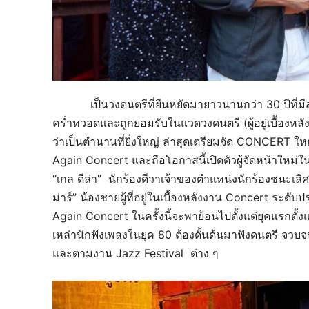
เป็นวงดนตรีที่ยืนหยัดมายาวนานกว่า 30 ปีที่มีสม
คร่ำหวอดและถูกยอมรับในแวดวงดนตรี (ผู้อยู่เบื้อง
ว่าเป็นตำนานที่ยิ่งใหญ่ ล่าสุดเตรียมจัด CONCERT ให
Again Concert และถือโอกาสนี้เปิดตัวผู้จัดหน้าใหม่ใน
“เกล ดีล่า” นักร้องดีวาเจ้าของตำแหน่งนักร้องชนะเลิ
ม่าร์” น้องชายผู้ที่อยู่ในเบื้องหลังงาน Concert 
Again Concert ในครั้งนี้จะพาย้อนไปตั้งแต่ยุคแรกตั้งแต่
เหล่านักฟังเพลงในยุค 80 ต้องดั้นด้นมาฟังดนตรี จวบจ
และตามงาน Jazz Festival ต่าง ๆ