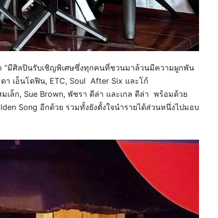
า “มีศิลปินรับเชิญพิเศษซึ่งทุกคนที่ชวนมาล้วนมีความผูกพัน
ดา เอ็นโดฟิน, ETC, Soul After Six และโก้
มเล็ก, Sue Brown, พัชรา ดีล่า และเกล ดีล่า พร้อมด้วย
lden Song อีกด้วย รวมทั้งยังตั้งใจนำรายได้ส่วนหนึ่งไปมอบ