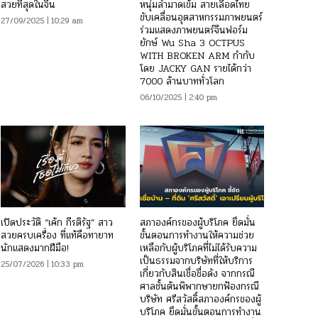
สวยที่สุดในจีน
หนุ่มล่ำมาดเข้ม สายเลือดไทย
ขับเคลื่อนอุตสาหกรรมภาพยนตร์
27/09/2025 | 10:29 am
ร่วมแสดงภาพยนตร์จีนฟอร์ม
ยักษ์ Wu Sha 3 OCTPUS
WITH BROKEN ARM กำกับ
โดย JACKY GAN รายได้กว่า
7000 ล้านบาททั่วโลก
06/10/2025 | 2:40 pm
เปิดประวัติ “เค้ก กีรติรัฐ” สาว
สภาองค์กรของผู้บริโภค ยึดมั่น
สวยครบเครื่อง ที่แท้คือทายาท
ขั้นตอนการทำงานให้ความช่วย
นักแสดงมากฝีมือ!
เหลือกับผู้บริโภคที่ไม่ได้รับความ
เป็นธรรมจากบริษัทที่ให้บริการ
25/07/2026 | 10:33 pm
เกี่ยวกับสินเชื่อชื่อดัง จากกรณี
ศาลชั้นต้นพิพากษายกฟ้องกรณี
บริษัท ศรีสวัสดิ์สภาองค์กรของผู้
บริโภค ยึดมั่นขั้นตอนการทำงาน