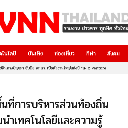
คโนโลยี
บันเทิง
ท่องเที่ยว
กีฬา
สังคม
ทรัพย์สินทางปัญญา จับมือ สกสว. เปิดตัวงานใหญ่แห่งปี “IP x Venture
งๆ มีงานวิจัยอยู่ในมือ หรือกำลังมองหาโอกาสทางธุรกิจและนวัตกรรม
ยที่คุณไม่ควรพลาด!
นที่การบริหารส่วนท้องถิ่น
วมนำเทคโนโลยีและความรู้