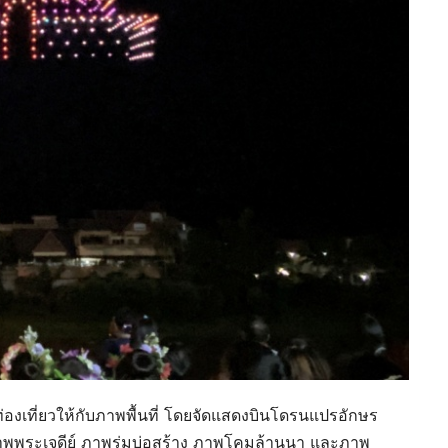
่องเที่ยวให้กับภาพพื้นที่ โดยจัดแสดงบินโดรนแปรอักษร
พพระเจดีย์ ภาพร่มบ่อสร้าง ภาพโคมล้านนา และภาพ