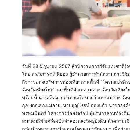
วันที่ 28 มิถุนายน 2567 สำนักงานการวิจัยแห่งชาติ
โดย ดร.วิภารัตน์ ดีอ่อง ผู้อำนวยการสำนักงานการวิจั
กิจกรรมส่งเสริมการท่องเที่ยวภาคพื้นที่ “โดรนแปรอัก
จังหวัดเชียงใหม่ และพื้นที่อำเภอแม่อาย จังหวัดเชียงให
พร้อมนี้ นางสลีลญา คำภาแก้ว นายอำเภอแม่อาย จังหวัด
กุล ผกก.สภ.แม่อาย, นายบุญโรจน์ กองแก้ว นายกองค
พรหมมินทร์ โครงการร้อยใจรักษ์ ผู้บริหารส่วนท้องถิ่
สมาคมกีฬาเครื่องบินจำลองและวิทยุบังคับ นำความเช
กลุ่มเป้าหมายและนำเสนอโดรนแปรอักษรมา เพื่อส่งเ