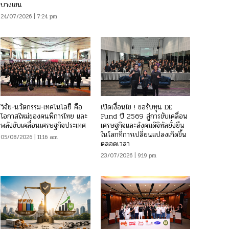
บางเขน
24/07/2026 | 7:24 pm
วิจัย-นวัตกรรม-เทคโนโลยี คือ
เปิดเงื่อนไข ! ขอรับทุน DE
โอกาสใหม่ของคนพิการไทย และ
Fund ปี 2569 สู่การขับเคลื่อน
พลังขับเคลื่อนเศรษฐกิจประเทศ
เศรษฐกิจและสังคมดิจิทัลยั่งยืน
ในโลกที่การเปลี่ยนแปลงเกิดขึ้น
05/08/2026 | 11:16 am
ตลอดเวลา
23/07/2026 | 9:19 pm