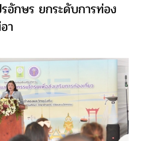
รอักษร ยกระดับการท่อง
่อา