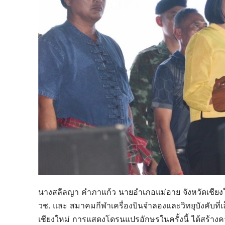
นางสลีลญา คำภาแก้ว นายอำเภอแม่อาย จังหวัดเชีย
วช. และ สมาคมกีฬาเครื่องบินจำลองและวิทยุบังคับที่เ
เชียงใหม่ การแสดงโดรนแปรอักษรในครั้งนี้ ได้สร้าง