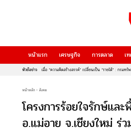
หน้าแรก
เศรษฐกิจ
การตลาด
เท
หัวข้อข่าว
เมื่อ “ความคิดสร้างสรรค์” เปลี่ยนเป็น “รายได้” : กรม
Rise Thailand 2026” หากคุณเป็นคนหนึ่งที่มีไอเดียเจ๋
ใหม่ๆ ที่จะมาเปลี่ยนอนาคต นี่คือก้าวสำคัญของประเทศไท
หน้าหลัก
สังคม
โครงการร้อยใจรักษ์และพื้
อ.แม่อาย จ.เชียงใหม่ ร่