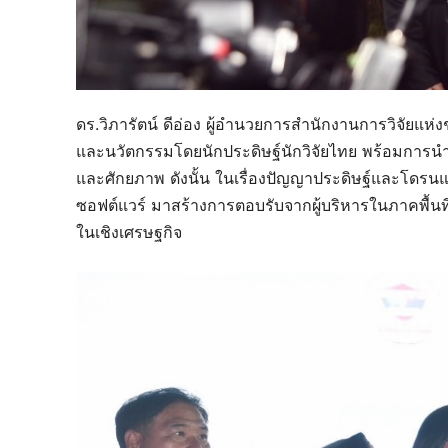
ดร.วิภารัตน์ ดีอ่อง ผู้อำนวยการสำนักงานการวิจัยแห
และนวัตกรรมโดยนักประดิษฐ์นักวิจัยไทย พร้อมการนำส
และศักยภาพ ดังนั้น ในเรื่องปัญญาประดิษฐ์และโดรนแ
ซอฟต์แวร์ มาสร้างการตอบรับจากผู้บริหารในภาคพื้นท
ในเชิงเศรษฐกิจ