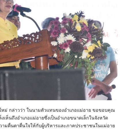
งใหม่ กล่าวว่า ในนามตัวแทนของอำเภอแม่อาย ขอขอบคุณ
ล็งเห็นถึงอำเภอแม่อายซึ่งเป็นอำเภอขนาดเล็กในจังหวัด
ความตื่นตาตื่นใจให้กับผู้บริหารและภาคประชาชนในแม่อาย