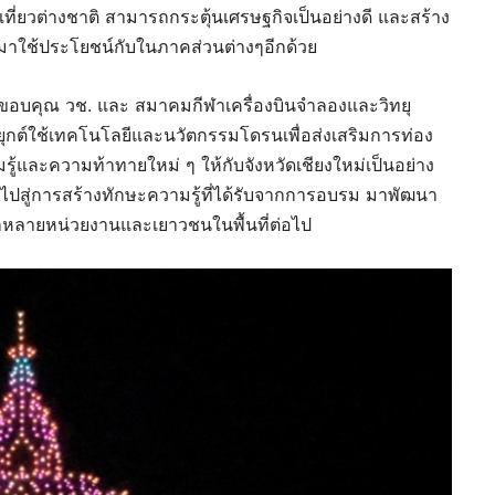
งเที่ยวต่างชาติ สามารถกระตุ้นเศรษฐกิจเป็นอย่างดี และสร้าง
่มาใช้ประโยชน์กับในภาคส่วนต่างๆอีกด้วย
ขอบคุณ วช. และ สมาคมกีฬาเครื่องบินจำลองและวิทยุ
ยุกต์ใช้เทคโนโลยีและนวัตกรรมโดรนเพื่อส่งเสริมการท่อง
วามรู้และความท้าทายใหม่ ๆ ให้กับจังหวัดเชียงใหม่เป็นอย่าง
ะนำไปสู่การสร้างทักษะความรู้ที่ได้รับจากการอบรม มาพัฒนา
หลายหน่วยงานและเยาวชนในพื้นที่ต่อไป