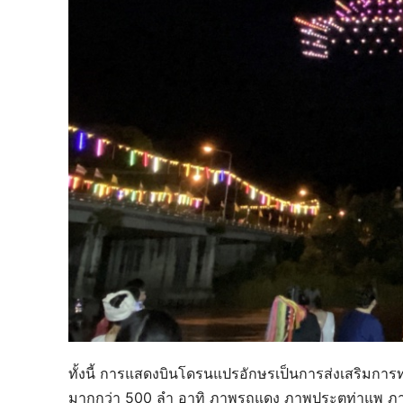
ทั้งนี้ การแสดงบินโดรนแปรอักษรเป็นการส่งเสริมการท
มากกว่า 500 ลำ อาทิ ภาพรถแดง ภาพประตูท่าแพ ภา