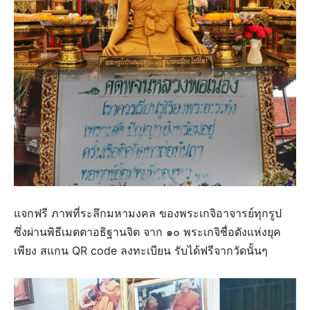
แจกฟรี ภาพที่ระลึกมหามงคล ของพระเกจิอาจารย์ทุกรูป
ซึ่งผ่านพิธีเมตตาอธิฐานจิต จาก ๑๐ พระเกจิชื่อดังแห่งยุค
เพียง สแกน QR code ลงทะเบียน รับได้ฟรีจากวัดนั้นๆ