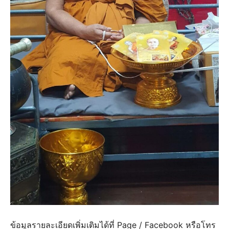
ข้อมูลรายละเอียดเพิ่มเติมได้ที่ Page / Facebook หรือโทร