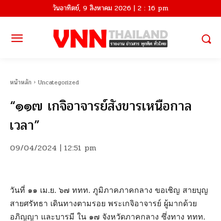
วันอาทิตย์, 9 สิงหาคม 2026 | 2 : 16 pm
หน้าหลัก
Uncategorized
“๑๑๗ เกจิอาจารย์สังขารเหนือกาล
เวลา”
09/04/2024 | 12:51 pm
วันที่ ๑๑ เม.ย. ๖๗ ททท. ภูมิภาคภาคกลาง ขอเชิญ สายบุญ
สายศรัทธา เดินทางตามรอย พระเกจิอาจารย์ ผู้มากด้วย
อภิญญา และบารมี ใน ๑๗ จังหวัดภาคกลาง ซึ่งทาง ททท.