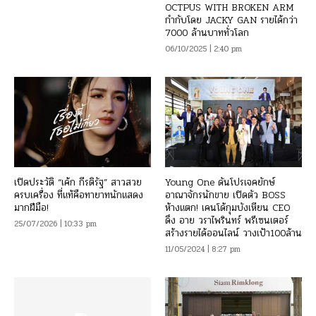
OCTPUS WITH BROKEN ARM
กำกับโดย JACKY GAN รายได้กว่า
7000 ล้านบาททั่วโลก
06/10/2025 | 2:40 pm
เปิดประวัติ “เค้ก กีรติรัฐ” สาวสวย
Young One ดันโปรเจคยักษ์
ครบเครื่อง ที่แท้คือทายาทนักแสดง
อาณาจักรนักขาย เปิดตัว BOSS
มากฝีมือ!
ห้างแตก! เคนโด้กุมบังเหียน CEO
ดึง อาย วราไพรินทร์ พรีเซนเตอร์
25/07/2026 | 10:33 pm
สร้างรายได้ออนไลน์ วางเป้า100ล้าน
11/05/2024 | 8:27 pm