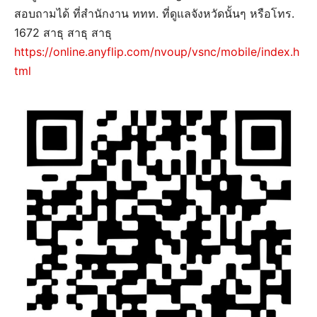
สอบถามได้ ที่สำนักงาน ททท. ที่ดูแลจังหวัดนั้นๆ หรือโทร.
1672 สาธุ สาธุ สาธุ
https://online.anyflip.com/nvoup/vsnc/mobile/index.h
tml