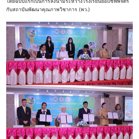
โดยฉบับแรกเป็นการลงนามระหว่างโรงเรียนยอแซฟพิจิตร
กับสถาบันพัฒนาคุณภาพวิชาการ (พว.)