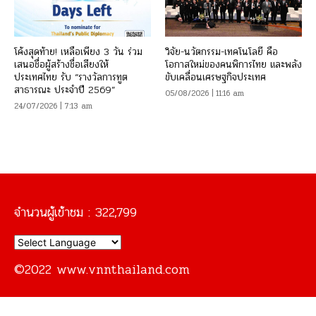
โค้งสุดท้าย! เหลือเพียง 3 วัน ร่วม
วิจัย-นวัตกรรม-เทคโนโลยี คือ
เสนอชื่อผู้สร้างชื่อเสียงให้
โอกาสใหม่ของคนพิการไทย และพลัง
ประเทศไทย รับ “รางวัลการทูต
ขับเคลื่อนเศรษฐกิจประเทศ
สาธารณะ ประจำปี 2569”
05/08/2026 | 11:16 am
24/07/2026 | 7:13 am
จำนวนผู้เข้าชม :
322,799
©2022 www.vnnthailand.com