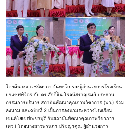
โดยมีนางสาวชนิดาภา จันทะโก รองผู้อำนวยการโรงเรียน
ยอแซฟพิจิตร กับ ดร.ศักดิ์สิน โรจน์สราญรมย์ ประธาน
กรรมการบริหาร สถาบันพัฒนาคุณภาพวิชาการ (พว.) ร่วม
ลงนาม และฉบับที่ 2 เป็นการลงนามระหว่างโรงเรียน
เซนต์โยเซฟเพชรบุรี กับสถาบันพัฒนาคุณภาพวิชาการ
(พว.) โดยนางสาวพรนภา ปรัชญาคุณ ผู้อำนวยการ