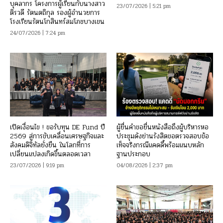
บุคลากร โครงการผู้เรียนกับนางสาว
23/07/2026 | 5:21 pm
ติรวดี รัตนตถิกุล รองผู้อำนวยการ
โรงเรียนรัตนโกสินทร์สมโภชบางเขน
24/07/2026 | 7:24 pm
เปิดเงื่อนไข ! ขอรับทุน DE Fund ปี
ผู้ยื่นคำขอยื่นหนังสือถึงผู้บริหารหอ
2569 สู่การขับเคลื่อนเศรษฐกิจและ
ประชุมดังย่านรังสิตขอตรวจสอบข้อ
สังคมดิจิทัลยั่งยืน ในโลกที่การ
เท็จจริงกรณีแคดดี้พร้อมแนบหลัก
เปลี่ยนแปลงเกิดขึ้นตลอดเวลา
ฐานประกอบ
23/07/2026 | 9:19 pm
04/08/2026 | 2:37 pm