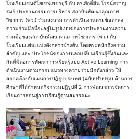
โรงเรียนเซนต์โยเซฟเพชรบุรี กับ ดร.ศักดิ์สิน โรจน์สราญ
รมย์ ประธานกรรมการบริหาร สถาบันพัฒนาคุณภาพ
วิชาการ (พว.) ร่วมลงนาม การดำเนินงานตามข้อตกลง
ความร่วมมือนี้จะอยู่ในรูปแบบของการประสานงานความ
ร่วมมือของสถาบันพัฒนาคุณภาพวิชาการ (พว.) กับ
โรงเรียนแต่ละแห่งดังกล่าวข้างต้น โดยตระหนักถึงความ
สำคัญ และ ประโยชน์ของการแลกเปลี่ยนเรียนรู้ซึ่งกันและ
กันที่มีต่อการพัฒนาการเรียนรู้แบบ Active Learning การ
ดำเนินงานตามกรอบแนวทางความร่วมมือดังกล่าว ให้
สอดคล้องกับแผนการปฏิรูปประเทศ (ฉบับปรับปรุง) ด้านการ
ศึกษาที่ได้กำหนดกิจกรรมปฏิรูปที่ 2 การพัฒนาการจัดการ
เรียนการสอนสู่การเรียนรู้ฐานสมรรถนะ