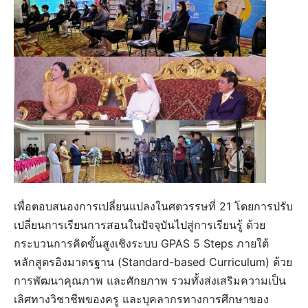
เพื่อตอบสนองการเปลี่ยนแปลงในศตวรรษที่ 21 โดยการปรับ
เปลี่ยนการเรียนการสอนในปัจจุบันไปสู่การเรียนรู้ ด้วย
กระบวนการคิดขั้นสูงเชิงระบบ GPAS 5 Steps ภายใต้
หลักสูตรอิงมาตรฐาน (Standard-based Curriculum) ด้วย
การพัฒนาคุณภาพ และศักยภาพ รวมทั้งส่งเสริมความเป็น
เลิศทางวิชาชีพของครู และบุคลากรทางการศึกษาของ