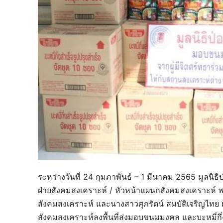
ระหว่างวันที่ 24 กุมภาพันธ์ – 1 มีนาคม 2565 มูลนิธิป
ฝ่ายสังคมสงเคราะห์ / หัวหน้าแผนกสังคมสงเคราะห์ พร
สังคมสงเคราะห์ และนางสาวศุภรัตน์ สมบัติเจริญไทย 
สังคมสงเคราะห์ลงพื้นที่ส่งมอบขนมมงคล และบะหมี่กึ่งส