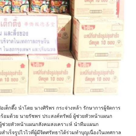
่อเต็กตึ๊ง นำโดย นางศิริพร กระจ่างหล้า รักษาการผู้จัดการ
้อมด้วย นายรัชพร ประสงค์ทรัพย์ ผู้ช่วยหัวหน้าแผนก
ผู้ช่วยหัวหน้าแผนกสังคมสงเคราะห์ นำทีมแผนก
ำเร็จรูปไวไวที่ผู้มีจิตศรัทธาได้ร่วมทำบุญเนื่องในเทศกาล