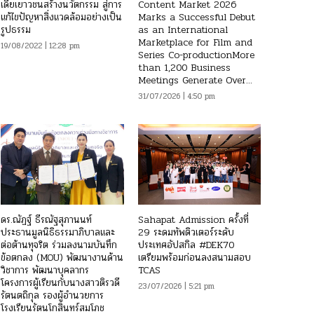
เดียเยาวชนสร้างนวัตกรรม สู่การ
Content Market 2026
แก้ไขปัญหาสิ่งแวดล้อมอย่างเป็น
Marks a Successful Debut
รูปธรรม
as an International
Marketplace for Film and
19/08/2022 | 12:28 pm
Series Co-productionMore
than 1,200 Business
Meetings Generate Over...
31/07/2026 | 4:50 pm
ดร.ณัฏฐ์ ธีรณัฐสุภานนท์
Sahapat Admission ครั้งที่
ประธานมูลนิธิธรรมาภิบาลและ
29 ระดมทัพติวเตอร์ระดับ
ต่อต้านทุจริต ร่วมลงนามบันทึก
ประเทศอัปสกิล #DEK70
ข้อตกลง (MOU) พัฒนางานด้าน
เตรียมพร้อมก่อนลงสนามสอบ
วิชาการ พัฒนาบุคลากร
TCAS
โครงการผู้เรียนกับนางสาวติรวดี
23/07/2026 | 5:21 pm
รัตนตถิกุล รองผู้อำนวยการ
โรงเรียนรัตนโกสินทร์สมโภช