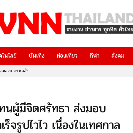
คโนโลยี
บันเทิง
ท่องเที่ยว
กีฬา
สังคม
 และพลังขับเคลื่อนเศรษฐกิจประเทศ
วแทนผู้มีจิตศรัทธา ส่งมอบ
เร็จรูปไวไว เนื่องในเทศกาล