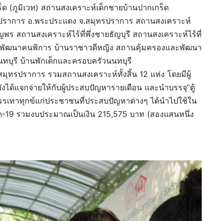
ด (ภูมิเวท) สถานสงเคราะห์เด็กชายบ้านปากเกร็ด
ทรปราการ อ.พระประแดง จ.สมุทรปราการ สถานสงเคราะห์
 สถานสงเคราะห์ไร้ที่พึ่งชายธัญบุรี สถานสงเคราะห์ไร้ที่
งและพัฒนาคนพิการ บ้านราชาวดีหญิง สถานคุ้มครองและพัฒนา
นทบุรี บ้านพักเด็กและครอบครัวนนทบุรี
รปราการ รวมสถานสงเคราะห์ทั้งสิ้น 12 แห่ง โดยมีผู้
ยังได้แจกจ่ายให้กับผู้ประสบปัญหารายเดือน และนำบรรจุ“ตู้
 เพื่อบรรเทาทุกข์แก่ประชาชนที่ประสบปัญหาต่างๆ ได้นำไปใช้ใน
-19 รวมงบประมาณเป็นเงิน 215,575 บาท (สองแสนหนึ่ง