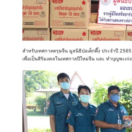
สำหรับเทศกาลตรุษจีน มูลนิธิป่อเต็กตึ๊ง ประจำปี 25
เพื่อเป็นสิริมงคลในเทศกาลปีใหม่จีน และ ทำบุญพะเก