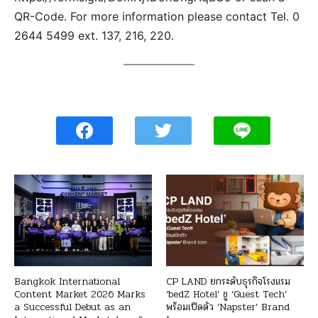
QR-Code. For more information please contact Tel. 0
2644 5499 ext. 137, 216, 220.
Bangkok International
CP LAND ยกระดับธุรกิจโรงแรม
Content Market 2026 Marks
‘bedZ Hotel’ ชู ‘Guest Tech’
a Successful Debut as an
พร้อมเปิดตัว ‘Napster’ Brand