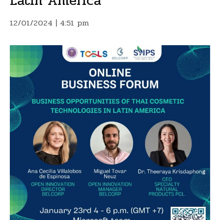
Latin America”
12/01/2024 | 4:51 pm