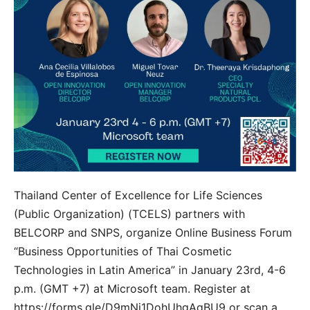
Thailand Center of Excellence for Life Sciences
(Public Organization) (TCELS) partners with
BELCORP and SNPS, organize Online Business Forum
“Business Opportunities of Thai Cosmetic
Technologies in Latin America” in January 23rd, 4-6
p.m. (GMT +7) at Microsoft team. Register at
https://forms.gle/D9mNj1DohUhgAqBU9 or scan a