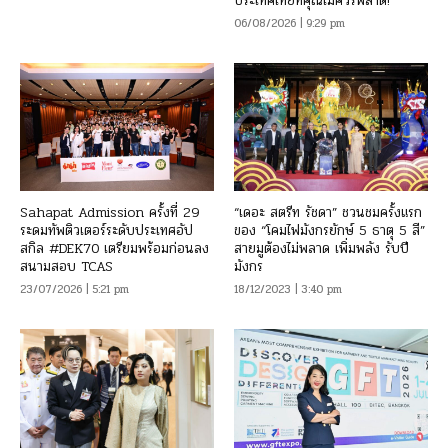
ประเทศไทยที่คุณไม่ควรพลาด!
06/08/2026 | 9:29 pm
Sahapat Admission ครั้งที่ 29
“เดอะ สตรีท รัชดา” ชวนชมครั้งแรก
ระดมทัพติวเตอร์ระดับประเทศอัป
ของ “โคมไฟมังกรยักษ์ 5 ธาตุ 5 สี”
สกิล #DEK70 เตรียมพร้อมก่อนลง
สายมูต้องไม่พลาด เพิ่มพลัง รับปี
สนามสอบ TCAS
มังกร
23/07/2026 | 5:21 pm
18/12/2023 | 3:40 pm