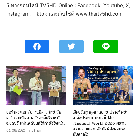
5 ทางออนไลน์ TV5HD Online : Facebook, Youtube, X,
Instagram, Tiktok และเว็บไซต์ www.thaitv5hd.com
ออร่าพระเอกจับ! “แม็ค สุวิทย์ วัน
เจิดจรัสทุกลุค! ‘สปาย ปรางทิพย์’
ตา” ร่วมเปิดงาน “ของดีศรีราชา”
เปล่งประกายบนเวที Mrs.
จ.ชลบุรี แฟนคลับแห่ให้กำลังใจแน่น
Thailand World 2026 ผสาน
ความงามและวิสัยทัศน์ส่งต่อแรง
04/08/2026 | 7:54 am
บันดาลใจ