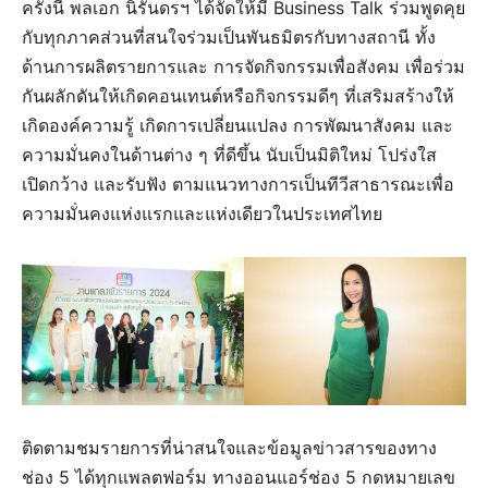
ครั้งนี้ พลเอก นิรันดรฯ ได้จัดให้มี Business Talk ร่วมพูดคุย
กับทุกภาคส่วนที่สนใจร่วมเป็นพันธมิตรกับทางสถานี ทั้ง
ด้านการผลิตรายการและ การจัดกิจกรรมเพื่อสังคม เพื่อร่วม
กันผลักดันให้เกิดคอนเทนต์หรือกิจกรรมดีๆ ที่เสริมสร้างให้
เกิดองค์ความรู้ เกิดการเปลี่ยนแปลง การพัฒนาสังคม และ
ความมั่นคงในด้านต่าง ๆ ที่ดีขึ้น นับเป็นมิติใหม่ โปร่งใส
เปิดกว้าง และรับฟัง ตามแนวทางการเป็นทีวีสาธารณะเพื่อ
ความมั่นคงแห่งแรกและแห่งเดียวในประเทศไทย
ติดตามชมรายการที่น่าสนใจและข้อมูลข่าวสารของทาง
ช่อง 5 ได้ทุกแพลตฟอร์ม ทางออนแอร์ช่อง 5 กดหมายเลข