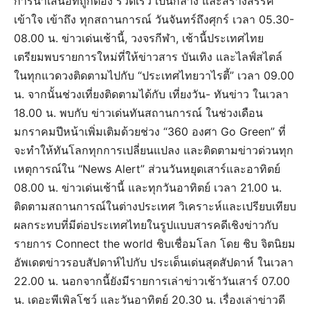
การนำเสนอที่ถูกต้อง รวดเร็ว เป็นกลาง และสร้างสรรค์
เข้าใจ เข้าถึง ทุกสถานการณ์ วันจันทร์ถึงศุกร์ เวลา 05.30-
08.00 น. ข่าวเด่นเช้านี้, วงจรกีฬา, เช้านี้ประเทศไทย
เตรียมพบรายการใหม่ที่ให้ข่าวสาร บันเทิง และไลฟ์สไตล์
ในทุกแวดวงติดตามไปกับ “ประเทศไทยวาไรตี้” เวลา 09.00
น. จากนั้นช่วงเที่ยงติดตามได้กับ เที่ยงวัน- ทันข่าว ในเวลา
18.00 น. พบกับ ข่าวเด่นทันสถานการณ์ ในช่วงเดือน
มกราคมปีหน้าเพิ่มเติมด้วยช่วง “360 องศา Go Green” ที่
จะทำให้ทันโลกทุกการเปลี่ยนแปลง และติดตามข่าวด่วนทุก
เหตุการณ์ใน “News Alert” ส่วนวันหยุดเสาร์และอาทิตย์
08.00 น. ข่าวเด่นเช้านี้ และทุกวันอาทิตย์ เวลา 21.00 น.
ติดตามสถานการณ์ในต่างประเทศ วิเคราะห์และเปรียบเทียบ
ผลกระทบที่มีต่อประเทศไทยในรูปแบบสารคดีเชิงข่าวกับ
รายการ Connect the world ชิบเชื่อมโลก โดย ชิบ จิตนิยม
อัพเดตข่าวรอบสัปดาห์ไปกับ ประเด็นเด่นสุดสัปดาห์ ในเวลา
22.00 น. นอกจากนี้ยังมีรายการเล่าข่าวเช้าวันเสาร์ 07.00
น. เดอะพีเพิลโชว์ และวันอาทิตย์ 20.30 น. เรื่องเล่าข่าวดี