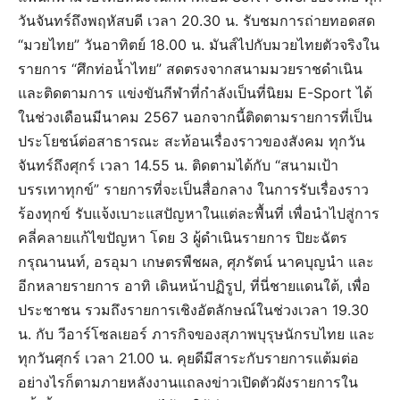
วันจันทร์ถึงพฤหัสบดี เวลา 20.30 น. รับชมการถ่ายทอดสด
“มวยไทย” วันอาทิตย์ 18.00 น. มันส์ไปกับมวยไทยตัวจริงใน
รายการ “ศึกท่อน้ำไทย” สดตรงจากสนามมวยราชดำเนิน
และติดตามการ แข่งขันกีฬาที่กำลังเป็นที่นิยม E-Sport ได้
ในช่วงเดือนมีนาคม 2567 นอกจากนี้ติดตามรายการที่เป็น
ประโยชน์ต่อสาธารณะ สะท้อนเรื่องราวของสังคม ทุกวัน
จันทร์ถึงศุกร์ เวลา 14.55 น. ติดตามได้กับ “สนามเป้า
บรรเทาทุกข์” รายการที่จะเป็นสื่อกลาง ในการรับเรื่องราว
ร้องทุกข์ รับแจ้งเบาะแสปัญหาในแต่ละพื้นที่ เพื่อนำไปสู่การ
คลี่คลายแก้ไขปัญหา โดย 3 ผู้ดำเนินรายการ ปิยะฉัตร
กรุณานนท์, อรอุมา เกษตรพืชผล, ศุภรัตน์ นาคบุญนำ และ
อีกหลายรายการ อาทิ เดินหน้าปฏิรูป, ที่นี่ชายแดนใต้, เพื่อ
ประชาชน รวมถึงรายการเชิงอัตลักษณ์ในช่วงเวลา 19.30
น. กับ วีอาร์โซลเยอร์ ภารกิจของสุภาพบุรุษนักรบไทย และ
ทุกวันศุกร์ เวลา 21.00 น. คุยดีมีสาระกับรายการแต้มต่อ
อย่างไรก็ตามภายหลังงานแถลงข่าวเปิดตัวผังรายการใน