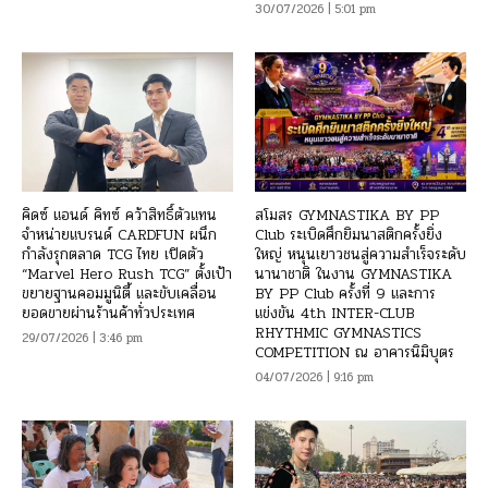
30/07/2026 | 5:01 pm
คิดซ์ แอนด์ คิทซ์ คว้าสิทธิ์ตัวแทน
สโมสร GYMNASTIKA BY PP
จำหน่ายแบรนด์ CARDFUN ผนึก
Club ระเบิดศึกยิมนาสติกครั้งยิ่ง
กำลังรุกตลาด TCG ไทย เปิดตัว
ใหญ่ หนุนเยาวชนสู่ความสำเร็จระดับ
“Marvel Hero Rush TCG” ตั้งเป้า
นานาชาติ ในงาน GYMNASTIKA
ขยายฐานคอมมูนิตี้ และขับเคลื่อน
BY PP Club ครั้งที่ 9 และการ
ยอดขายผ่านร้านค้าทั่วประเทศ
แข่งขัน 4th INTER-CLUB
RHYTHMIC GYMNASTICS
29/07/2026 | 3:46 pm
COMPETITION ณ อาคารนิมิบุตร
04/07/2026 | 9:16 pm