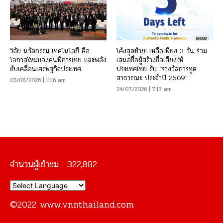
วิจัย-นวัตกรรม-เทคโนโลยี คือ
โค้งสุดท้าย! เหลือเพียง 3 วัน ร่วม
โอกาสใหม่ของคนพิการไทย และพลัง
เสนอชื่อผู้สร้างชื่อเสียงให้
ขับเคลื่อนเศรษฐกิจประเทศ
ประเทศไทย รับ “รางวัลการทูต
สาธารณะ ประจำปี 2569”
05/08/2026 | 11:16 am
24/07/2026 | 7:13 am
จำนวนผู้เข้าชม :
322,882
©2022 www.vnnthailand.com