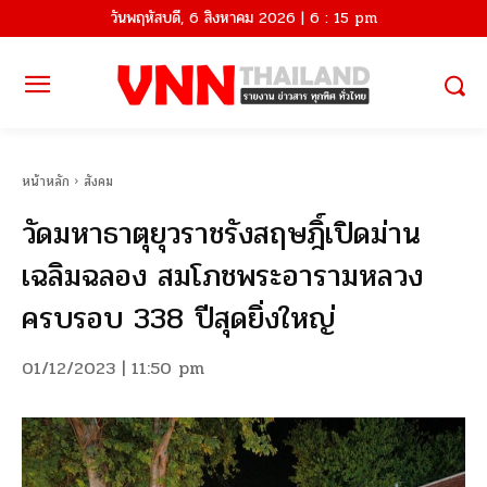
วันพฤหัสบดี, 6 สิงหาคม 2026 | 6 : 15 pm
หน้าหลัก
สังคม
วัดมหาธาตุยุวราชรังสฤษฎิ์เปิดม่าน
เฉลิมฉลอง สมโภชพระอารามหลวง
ครบรอบ 338 ปีสุดยิ่งใหญ่
01/12/2023 | 11:50 pm