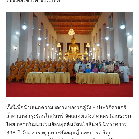
ทั้งนี้เพื่อนำเสนอความงดงามของวัดคู่วัง – ประวัติศาสตร์
ล้ำค่าแห่งกรุงรัตนโกสินทร์ จัดแสดงแสงสี ดนตรีวัฒนธรรม
ไทย ตลาดวัฒนธรรมย้อนยุคต้นรัตนโกสินทร์ นิทรรศการ
338 ปี วัดมหาธาตุยุวราชรังสฤษฎิ์ และการเจริญ