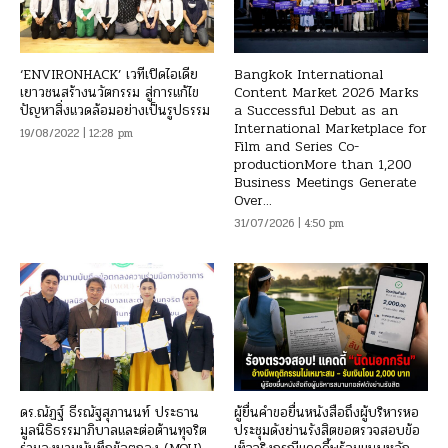
‘ENVIRONHACK’ เวทีเปิดไอเดีย
Bangkok International
เยาวชนสร้างนวัตกรรม สู่การแก้ไข
Content Market 2026 Marks
ปัญหาสิ่งแวดล้อมอย่างเป็นรูปธรรม
a Successful Debut as an
International Marketplace for
19/08/2022 | 12:28 pm
Film and Series Co-
productionMore than 1,200
Business Meetings Generate
Over...
31/07/2026 | 4:50 pm
ดร.ณัฏฐ์ ธีรณัฐสุภานนท์ ประธาน
ผู้ยื่นคำขอยื่นหนังสือถึงผู้บริหารหอ
มูลนิธิธรรมาภิบาลและต่อต้านทุจริต
ประชุมดังย่านรังสิตขอตรวจสอบข้อ