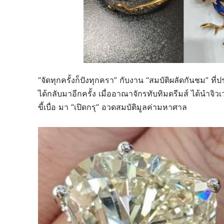
“จัดทุกครั้งก็ปังทุกครา” กับงาน “สมบัติผลัดกันชม” ที
ได้กลับมาอีกครั้ง เมื่ออาณาจักรทับทิมดรีมส์ ได้นำจิ
ขี้เบื่อ มา “เปิดกรุ” อวดสมบัติมูลค่ามหาศาล