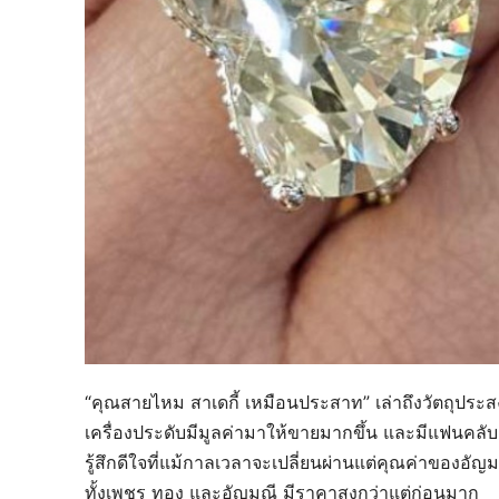
“คุณสายไหม สาเดกี้ เหมือนประสาท” เล่าถึงวัตถุประสง
เครื่องประดับมีมูลค่ามาให้ขายมากขึ้น และมีแฟนคลับ แ
รู้สึกดีใจที่แม้กาลเวลาจะเปลี่ยนผ่านแต่คุณค่าของอัญมณ
ทั้งเพชร ทอง และอัญมณี มีราคาสูงกว่าแต่ก่อนมาก