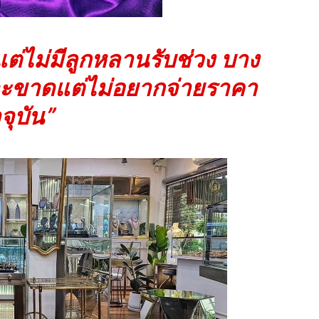
ต่ไม่มีลูกหลานรับช่วง บาง
ขาดแต่ไม่อยากจ่ายราคา
จุบัน”