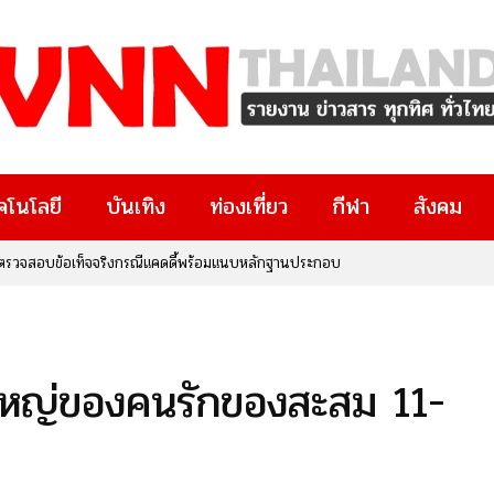
คโนโลยี
บันเทิง
ท่องเที่ยว
กีฬา
สังคม
ตขอตรวจสอบข้อเท็จจริงกรณีแคดดี้พร้อมแนบหลักฐานประกอบ
ดีศรีราชา” จ.ชลบุรี แฟนคลับแห่ให้กำลังใจแน่น
ใหญ่ของคนรักของสะสม 11-