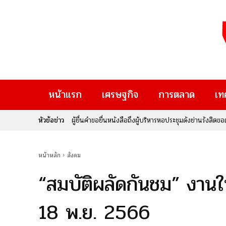
หน้าแรก
เศรษฐกิจ
การตลาด
เท
หัวข้อข่าว
ผู้ยื่นคำขอยื่นหนังสือถึงผู้บริหารหอประชุมดังย่านรังสิ
ออร่าพระเอกจับ! “แม็ค สุวิทย์ วันตา” ร่วมเปิดงาน “ของ
หน้าหลัก
สังคม
“สมบัติผลัดกันชม” งาน
18 พ.ย. 2566