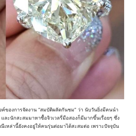
ค์ของการจัดงาน “สมบัติผลัดกันชม” ว่า นับวันยิ่งมีคนนำ
ละนักสะสมมาหาซื้อจิวเวลรี่มือสองก็มีมากขึ้นเรื่อยๆ ซึ่ง
ีเหล่านี้ยังคงอยู่ให้คนรุ่นต่อมาได้สะสมต่อ เพราะปัจจุบัน