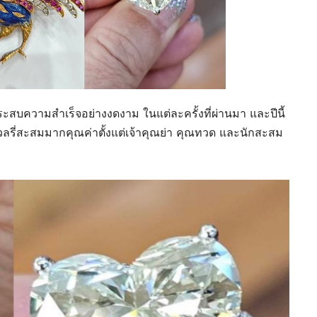
่ประสบความสำเร็จอย่างงดงาม ในแต่ละครั้งที่ผ่านมา และปีนี้
วเวลรี่สะสมมากคุณค่าตั้งแต่เจ้าคุณย่า คุณทวด และนักสะสม