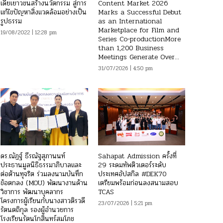
เดียเยาวชนสร้างนวัตกรรม สู่การ
Content Market 2026
แก้ไขปัญหาสิ่งแวดล้อมอย่างเป็น
Marks a Successful Debut
รูปธรรม
as an International
Marketplace for Film and
19/08/2022 | 12:28 pm
Series Co-productionMore
than 1,200 Business
Meetings Generate Over...
31/07/2026 | 4:50 pm
ดร.ณัฏฐ์ ธีรณัฐสุภานนท์
Sahapat Admission ครั้งที่
ประธานมูลนิธิธรรมาภิบาลและ
29 ระดมทัพติวเตอร์ระดับ
ต่อต้านทุจริต ร่วมลงนามบันทึก
ประเทศอัปสกิล #DEK70
ข้อตกลง (MOU) พัฒนางานด้าน
เตรียมพร้อมก่อนลงสนามสอบ
วิชาการ พัฒนาบุคลากร
TCAS
โครงการผู้เรียนกับนางสาวติรวดี
23/07/2026 | 5:21 pm
รัตนตถิกุล รองผู้อำนวยการ
โรงเรียนรัตนโกสินทร์สมโภช