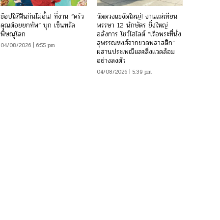
ช้อปให้ฟินกินไม่อั้น! ที่งาน “ครัว
วัดดวงแขจัดใหญ่! งานแห่เทียน
คุณต๋อยยกทัพ” บุก เซ็นทรัล
พรรษา 12 นักษัตร ยิ่งใหญ่
พิษณุโลก
อลังการ โชว์ไฮไลต์ “เรือพระที่นั่ง
สุพรรณหงส์จากขวดพลาสติก”
04/08/2026 | 6:55 pm
ผสานประเพณีและสิ่งแวดล้อม
อย่างลงตัว
04/08/2026 | 5:39 pm