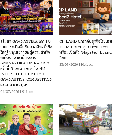
สโมสร GYMNASTIKA BY PP
CP LAND ยกระดับธุรกิจโรงแรม
Club ระเบิดศึกยิมนาสติกครั้งยิ่ง
‘bedZ Hotel’ ชู ‘Guest Tech’
ใหญ่ หนุนเยาวชนสู่ความสำเร็จ
พร้อมเปิดตัว ‘Napster’ Brand
ระดับนานาชาติ ในงาน
Icon
GYMNASTIKA BY PP Club
25/07/2026 | 10:41 pm
ครั้งที่ 9 และการแข่งขัน 4th
INTER-CLUB RHYTHMIC
GYMNASTICS COMPETITION
ณ อาคารนิมิบุตร
04/07/2026 | 9:16 pm