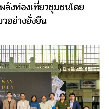
กพลังท่องเที่ยวชุมชนโดย
วอย่างยั่งยืน