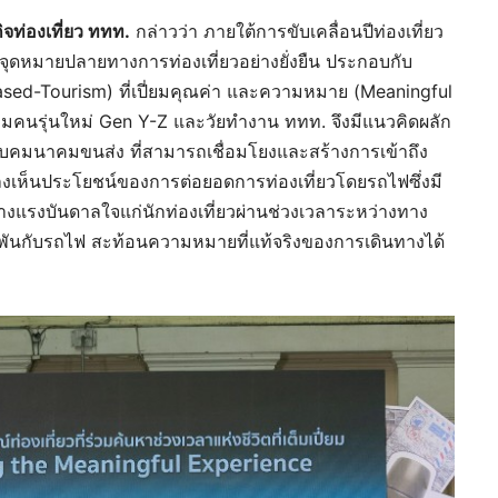
ิจท่องเที่ยว ททท.
กล่าวว่า ภายใต้การขับเคลื่อนปีท่องเที่ยว
ุดหมายปลายทางการท่องเที่ยวอย่างยั่งยืน ประกอบกับ
sed-Tourism) ที่เปี่ยมคุณค่า และความหมาย (Meaningful
่มคนรุ่นใหม่ Gen Y-Z และวัยทำงาน ททท. จึงมีแนวคิดผลัก
ะบบคมนาคมขนส่ง ที่สามารถเชื่อมโยงและสร้างการเข้าถึง
ล็งเห็นประโยชน์ของการต่อยอดการท่องเที่ยวโดยรถไฟซึ่งมี
างแรงบันดาลใจแก่นักท่องเที่ยวผ่านช่วงเวลาระหว่างทาง
ผูกพันกับรถไฟ สะท้อนความหมายที่แท้จริงของการเดินทางได้