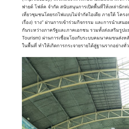
ฟายด์ โฟล์ค จำกัด สนับสนุนการเปิดพื้นที่ให้เหล่านั
เที่ยวชุมชนโดยรถไฟแบบไม่จำกัดไอเดีย ภายใต้ โครงก
เรื่อง) ราง” ผ่านการเข้าร่วมกิจกรรม และการนำเสนอผ
กันระหว่างภาครัฐและภาคเอกชน รวมทั้งส่งเสริมรูปแบ
Tourism) ผ่านการเชื่อมโยงกับระบบคมนาคมขนส่งห
ในพื้นที่ ทำให้เกิดการกระจายรายได้สู่ฐานรากอย่างทั่ว