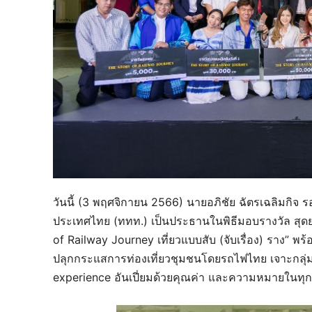
วันนี้ (3 พฤศจิกายน 2566) นายอภิชัย ฉัตรเฉลิมกิจ รอง
ประเทศไทย (ททท.) เป็นประธานในพิธีมอบรางวัล สุด
of Railway Journey เที่ยวแบบสับ (จับเรื่อง) ราง” พร
ปลุกกระแสการท่องเที่ยวชุมชนโดยรถไฟไทย เจาะกลุ่มน
experience อันเปี่ยมด้วยคุณค่า และความหมายในทุ