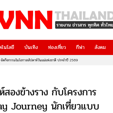
คโนโลยี
บันเทิง
ท่องเที่ยว
กีฬา
สังคม
จัดกิจกรรมในโอกาสสัปดาห์วันแม่แห่งชาติ ประจำปี 2569
ปาชีพ ประทีปไทย OTOP 2569” กับเป้าหมาย 800 ล้านบาทที่คืนสู่ชุมชน
ห์สองข้างราง กับโครงการ
y Journey นักเที่ยวแบบ