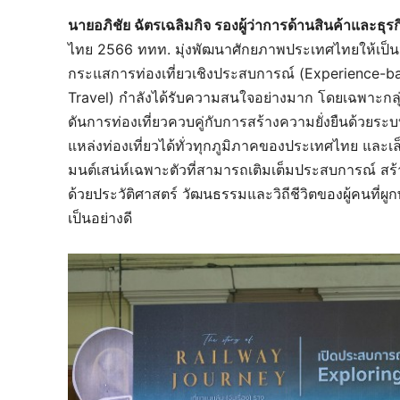
นายอภิชัย ฉัตรเฉลิมกิจ รองผู้ว่าการด้านสินค้าและธุรก
ไทย 2566 ททท. มุ่งพัฒนาศักยภาพประเทศไทยให้เป็นจ
กระแสการท่องเที่ยวเชิงประสบการณ์ (Experience-ba
Travel) กำลังได้รับความสนใจอย่างมาก โดยเฉพาะกลุ
ดันการท่องเที่ยวควบคู่กับการสร้างความยั่งยืนด้วยร
แหล่งท่องเที่ยวได้ทั่วทุกภูมิภาคของประเทศไทย และเ
มนต์เสน่ห์เฉพาะตัวที่สามารถเติมเต็มประสบการณ์ สร้
ด้วยประวัติศาสตร์ วัฒนธรรมและวิถีชีวิตของผู้คนที่
เป็นอย่างดี