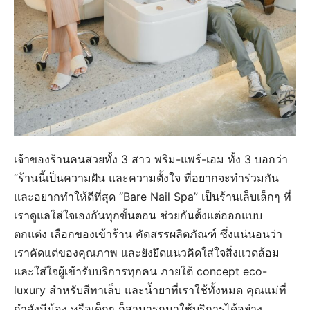
เจ้าของร้านคนสวยทั้ง 3 สาว พริม-แพร์-เอม ทั้ง 3 บอกว่า
“ร้านนี้เป็นความฝัน และความตั้งใจ ที่อยากจะทำร่วมกัน
และอยากทำให้ดีที่สุด “Bare Nail Spa” เป็นร้านเล็บเล็กๆ ที่
เราดูแลใส่ใจเองกันทุกขั้นตอน ช่วยกันตั้งแต่ออกแบบ
ตกแต่ง เลือกของเข้าร้าน คัดสรรผลิตภัณฑ์ ซึ่งแน่นอนว่า
เราคัดแต่ของคุณภาพ และยังยึดแนวคิดใส่ใจสิ่งแวดล้อม
และใส่ใจผู้เข้ารับบริการทุกคน ภายใต้ concept eco-
luxury สำหรับสีทาเล็บ และน้ำยาที่เราใช้ทั้งหมด คุณแม่ที่
กำลังมีน้อง หรือเด็กๆ ก็สามารถมาใช้บริการได้อย่าง