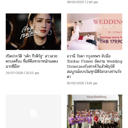
06/10/2025 | 2:40 pm
เปิดประวัติ “เค้ก กีรติรัฐ” สาวสวย
อวานี รัชดา กรุงเทพฯ จับมือ
ครบเครื่อง ที่แท้คือทายาทนักแสดง
Tonkar Flower จัดงาน Wedding
มากฝีมือ!
Showcaseรังสรรค์วันสำคัญให้
สมบูรณ์แบบในทุกมิติใจกลางย่านรัช
25/07/2026 | 10:33 pm
ดา
18/05/2026 | 6:18 pm