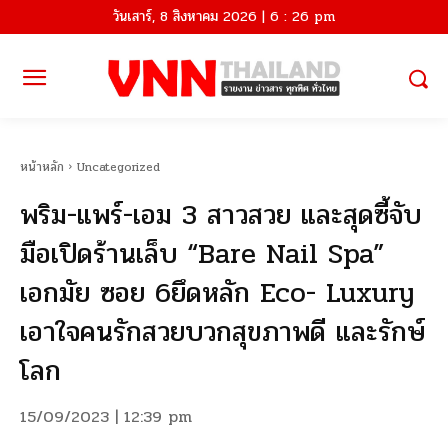
วันเสาร์, 8 สิงหาคม 2026 | 6 : 26 pm
หน้าหลัก
Uncategorized
พริม-แพร์-เอม 3 สาวสวย และสุดซี้จับ
มือเปิดร้านเล็บ “Bare Nail Spa”
เอกมัย ซอย 6ยึดหลัก Eco- Luxury
เอาใจคนรักสวยบวกสุขภาพดี และรักษ์
โลก
15/09/2023 | 12:39 pm