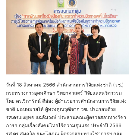
วันที่ 18 สิงหาคม 2566 สำนักงานการวิจัยแห่งชาติ (วช.)
กระทรวงการอุดมศึกษา วิทยาศาสตร์ วิจัยและนวัตกรรม
โดย ดร.วิภารัตน์ ดีอ่อง ผู้อำนวยการสำนักงานการวิจัยแห่ง
ชาติ มอบหมายให้ ผู้ทรงคุณวุฒิจาก วช. ประกอบด้วย
รศ.ดร.ยงยุทธ แฉล้มวงษ์ ประธานคณะผู้ตรวจสอบทางวิชา
การฯ กลุ่มเรื่องสังคมไทยไร้ความรุนแรง ประจำปี 2566
รศ.ดร.สมถวิล ธนะโสภณ ผู้ตรวจสอบทางวิชาการฯ กลุ่ม