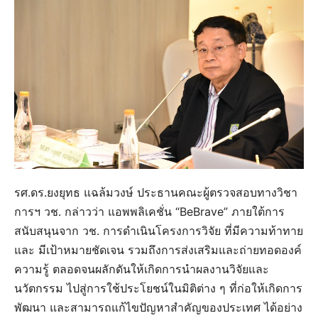
รศ.ดร.ยงยุทธ แฉล้มวงษ์ ประธานคณะผู้ตรวจสอบทางวิชา
การฯ วช. กล่าวว่า แอพพลิเคชั่น “BeBrave” ภายใต้การ
สนับสนุนจาก วช. การดำเนินโครงการวิจัย ที่มีความท้าทาย
และ มีเป้าหมายชัดเจน รวมถึงการส่งเสริมและถ่ายทอดองค์
ความรู้ ตลอดจนผลักดันให้เกิดการนำผลงานวิจัยและ
นวัตกรรม ไปสู่การใช้ประโยชน์ในมิติต่าง ๆ ที่ก่อให้เกิดการ
พัฒนา และสามารถแก้ไขปัญหาสำคัญของประเทศ ได้อย่าง