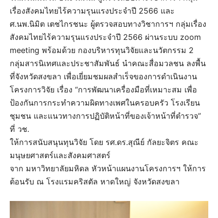
เรื่องสังคมไทยไร้ความรุนแรงประจำปี 2566 และ
ศ.นพ.นิมิต เตชไกรชนะ ผู้ตรวจสอบทางวิชาการฯ กลุ่มเรื่อง
สังคมไทยไร้ความรุนแรงประจำปี 2566 ผ่านระบบ zoom
meeting พร้อมด้วย กองบริหารทุนวิจัยและนวัตกรรม 2
กลุ่มสารนิเทศและประชาสัมพันธ์ นำคณะสื่อมวลชน ลงพื้น
ที่จังหวัดสงขลา เพื่อเยี่ยมชมผลสำเร็จของการดำเนินงาน
โครงการวิจัย เรื่อง “การพัฒนาเครื่องมือที่เหมาะสม เพื่อ
ป้องกันการกระทำความผิดทางเพศในครอบครัว โรงเรียน
ชุมชน และแนวทางการปฏิบัติหน้าที่ของเจ้าหน้าที่ตำรวจ”
ที่ วช.
ให้การสนับสนุนทุนวิจัย โดย รศ.ดร.สุณีย์ กัลยะจิตร คณะ
มนุษยศาสตร์และสังคมศาสตร์
จาก มหาวิทยาลัยมหิดล หัวหน้าแผนงานโครงการฯ ให้การ
ต้อนรับ ณ โรงแรมคริสตัล หาดใหญ่ จังหวัดสงขลา