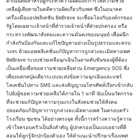
ดำเนินคดีสำหรับผู้กระทำความผิดและการให้ความช่วย
เหลือผู้เสียหายในคดีความผิดเกี่ยวกับเพศ ซึ่งในอนาคต
เครื่องมือแอปพลิเคชัน BeBrave จะเชื่อมโยงกับองค์กรของ
รัฐโดยเฉพาะเจ้าหน้าที่ตำรวจเจ้าหน้าที่ฝ่ายปกครอง หรือ
กระทรวงพัฒนาสังคมและความมั่นคงของมนุษย์ เพื่อผนึก
กำลังกันป้องกันและแก้ไขปัญหาอย่างเป็นรูปธรรมและครบ
วงจร ด้วยแอพพลิเคชั่นแก้ปัญหาการถูกล่วงละเมิดทางเพศ
BeBrave ระบบช่วยเหลือฉุกเฉินในยามคับขันของผู้ที่ต้อง
เป็นเหยื่อเพื่อขอความช่วยเหลือด่วน Emergency SOS ซึ่ง
เพียงแค่กดปุ่มเดียวระบบจะส่งข้อความฉุกเฉินและแชร์
โลเคชั่นไปทาง SMS และส่งสัญญาณโทรศัพท์เรียกเข้ากลับ
ไปยังผู้ขอความช่วยเหลือได้ภายใน 1 นาที นับเป็นนวัตกรรม
ที่จะช่วยแก้ปัญหาความรุนแรงในสังคมช่วยให้สังคม
ปลอดภัยแก้ปัญหาการถูกล่วงละเมิดทางเพศ ในครอบครัว
โรงเรียน ชุมชน ได้อย่างตรงจุด ทั้งนี้การสร้างความรู้ความ
เข้าใจครอบครัวเป็นสิ่งสำคัญ ผู้ปกครองเป็นแบบอย่างที่ดี
สอนให้ลูกรู้จักปกป้องตัวเอง ให้คำแนะนำปรึกษาเรื่องเพศ