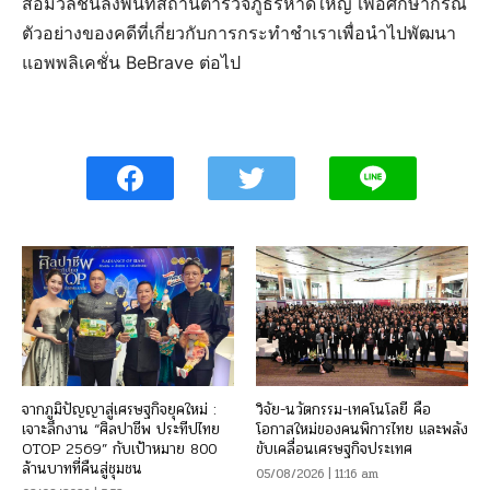
สื่อมวลชนลงพื้นที่สถานีตำรวจภูธรหาดใหญ่ เพื่อศึกษากรณี
ตัวอย่างของคดีที่เกี่ยวกับการกระทําชําเราเพื่อนำไปพัฒนา
แอพพลิเคชั่น BeBrave ต่อไป
จากภูมิปัญญาสู่เศรษฐกิจยุคใหม่ :
วิจัย-นวัตกรรม-เทคโนโลยี คือ
เจาะลึกงาน “ศิลปาชีพ ประทีปไทย
โอกาสใหม่ของคนพิการไทย และพลัง
OTOP 2569” กับเป้าหมาย 800
ขับเคลื่อนเศรษฐกิจประเทศ
ล้านบาทที่คืนสู่ชุมชน
05/08/2026 | 11:16 am