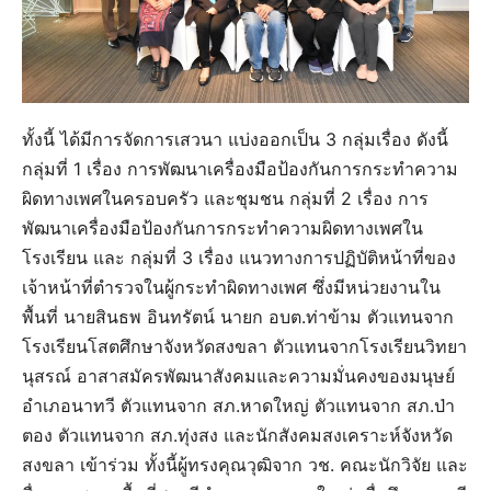
ทั้งนี้ ได้มีการจัดการเสวนา แบ่งออกเป็น 3 กลุ่มเรื่อง ดังนี้
กลุ่มที่ 1 เรื่อง การพัฒนาเครื่องมือป้องกันการกระทำความ
ผิดทางเพศในครอบครัว และชุมชน กลุ่มที่ 2 เรื่อง การ
พัฒนาเครื่องมือป้องกันการกระทำความผิดทางเพศใน
โรงเรียน และ กลุ่มที่ 3 เรื่อง แนวทางการปฏิบัติหน้าที่ของ
เจ้าหน้าที่ตำรวจในผู้กระทำผิดทางเพศ ซึ่งมีหน่วยงานใน
พื้นที่ นายสินธพ อินทรัตน์ นายก อบต.ท่าข้าม ตัวแทนจาก
โรงเรียนโสตศึกษาจังหวัดสงขลา ตัวแทนจากโรงเรียนวิทยา
นุสรณ์ อาสาสมัครพัฒนาสังคมและความมั่นคงของมนุษย์
อำเภอนาทวี ตัวแทนจาก สภ.หาดใหญ่ ตัวแทนจาก สภ.ป่า
ตอง ตัวแทนจาก สภ.ทุ่งสง และนักสังคมสงเคราะห์จังหวัด
สงขลา เข้าร่วม ทั้งนี้ผู้ทรงคุณวุฒิจาก วช. คณะนักวิจัย และ