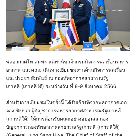
พลอากาศโท สมพร แต้พานิช เจ้ากรมกิจการพลเรือนทหาร
อากาศ และคณะ เดินทางเยี่ยมชมงานด้านกิจการพลเรือน
และประชา สัมพันธ์ ณ กองทัพอากาศสาธารณรัฐ
เกาหลี (เกาหลีใต้) ระหว่างวัน ที่ 8-9 สิงหาคม 2566
สำหรับการเยี่ยมชมในครั้งนี้ ได้รับเกียรติจากพลอากาศเอก
จอง ซังฮวา ผู้บัญชาการทหารอากาศสาธารณรัฐเกาหลี
(เกาหลีใต้) ให้การต้อนรับคณะอย่างอบอุ่นณ กอง
บัญชาการกองทัพอากาศสาธารณรัฐเกาหลี (เกาหลีใต้)
(General Jung Sang Hwa, The Chief of Staff of the