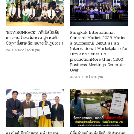
‘ENVIRONHACK’ เวทีเปิดไอเดีย
Bangkok International
เยาวชนสร้างนวัตกรรม สู่การแก้ไข
Content Market 2026 Marks
ปัญหาสิ่งแวดล้อมอย่างเป็นรูปธรรม
a Successful Debut as an
International Marketplace for
19/08/2022 | 12:28 pm
Film and Series Co-
productionMore than 1,200
Business Meetings Generate
Over...
31/07/2026 | 4:50 pm
ดร.ณัฏฐ์ ธีรณัฐสุภานนท์ ประธาน
ผู้ยื่นคำขอยื่นหนังสือถึงผู้บริหารหอ