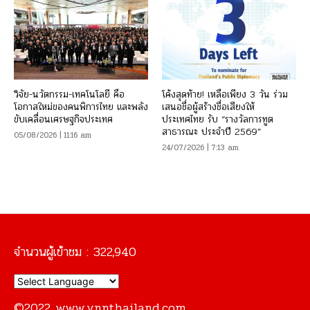
วิจัย-นวัตกรรม-เทคโนโลยี คือ
โค้งสุดท้าย! เหลือเพียง 3 วัน ร่วม
โอกาสใหม่ของคนพิการไทย และพลัง
เสนอชื่อผู้สร้างชื่อเสียงให้
ขับเคลื่อนเศรษฐกิจประเทศ
ประเทศไทย รับ “รางวัลการทูต
สาธารณะ ประจำปี 2569”
05/08/2026 | 11:16 am
24/07/2026 | 7:13 am
จำนวนผู้เข้าชม :
322,940
©2022 www.vnnthailand.com