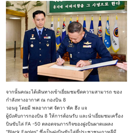
จากนั้นคณะได้เดินทางเข้าเยี่ยมชมขีดความสามารถ ของ
กำลังทางอากาศ ณ กองบิน 8
วอนจู โดยมี พลอากาศ จัตวา พัค ฮึง แจ
ผู้บังคับการกองบิน 8 ให้การต้อนรับ และนำเยี่ยมชมเครื่อง
บินขับไล่ FA -50 ตลอดจนภารกิจของฝูงบินผาดแผลง
“Black Eagles” ซึ่งเป็นฝูงบินขับไล่ที่ประชาชนเกาหลีมี