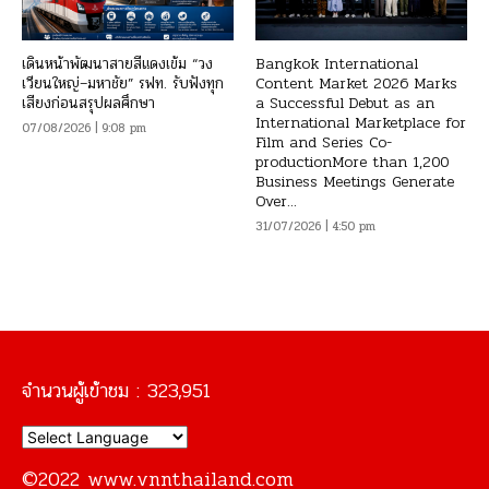
เดินหน้าพัฒนาสายสีแดงเข้ม “วง
Bangkok International
เวียนใหญ่–มหาชัย” รฟท. รับฟังทุก
Content Market 2026 Marks
เสียงก่อนสรุปผลศึกษา
a Successful Debut as an
International Marketplace for
07/08/2026 | 9:08 pm
Film and Series Co-
productionMore than 1,200
Business Meetings Generate
Over...
31/07/2026 | 4:50 pm
จำนวนผู้เข้าชม :
323,951
©2022 www.vnnthailand.com