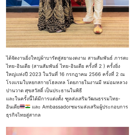
ได้จัดงานยิ่งใหญ่ผ้าบารัตสู่สยามงดงาม สานสัมพันธ์ ภารตะ
ไทย-อินเดีย (สานสัมพันธ์ ไทย-อินเดีย ครั้งที่ 2 ) ครั้งยิ่ง
ใหญ่แห่งปี 2023 ในวันที่ 16 กรกฎาคม 2566 ครั้งที่ 2 ณ
โรงแรมใบหยกสกายโฮลเทล โดยภายในงานมี หม่อมหลวง
ปานวาด ศุขสวัสดิ์ เป็นประธานในพิธี
และในครั้งนี้ได้มีการแต่งตั้ง ฑูลส่งเสริมวัฒนธรรมไทย-
อินเดีย
และ Ambassadorชมรมส่งเสริมผู้ประกอบการ
ธุรกิจไทยสู่สากล