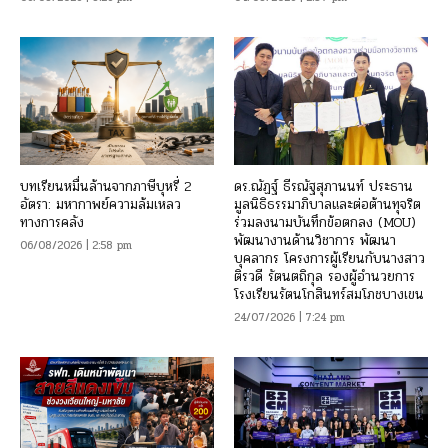
บทเรียนหมื่นล้านจากภาษีบุหรี่ 2
ดร.ณัฏฐ์ ธีรณัฐสุภานนท์ ประธาน
อัตรา: มหากาพย์ความล้มเหลว
มูลนิธิธรรมาภิบาลและต่อต้านทุจริต
ทางการคลัง
ร่วมลงนามบันทึกข้อตกลง (MOU)
พัฒนางานด้านวิชาการ พัฒนา
06/08/2026 | 2:58 pm
บุคลากร โครงการผู้เรียนกับนางสาว
ติรวดี รัตนตถิกุล รองผู้อำนวยการ
โรงเรียนรัตนโกสินทร์สมโภชบางเขน
24/07/2026 | 7:24 pm