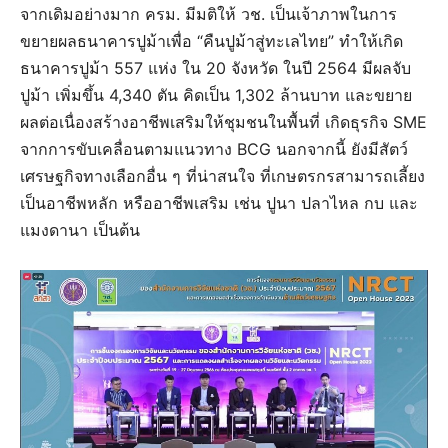
จากเดิมอย่างมาก ครม. มีมติให้ วช. เป็นเจ้าภาพในการ
ขยายผลธนาคารปูม้าเพื่อ “คืนปูม้าสู่ทะเลไทย” ทำให้เกิด
ธนาคารปูม้า 557 แห่ง ใน 20 จังหวัด ในปี 2564 มีผลจับ
ปูม้า เพิ่มขึ้น 4,340 ตัน คิดเป็น 1,302 ล้านบาท และขยาย
ผลต่อเนื่องสร้างอาชีพเสริมให้ชุมชนในพื้นที่ เกิดธุรกิจ SME
จากการขับเคลื่อนตามแนวทาง BCG นอกจากนี้ ยังมีสัตว์
เศรษฐกิจทางเลือกอื่น ๆ ที่น่าสนใจ ที่เกษตรกรสามารถเลี้ยง
เป็นอาชีพหลัก หรืออาชีพเสริม เช่น ปูนา ปลาไหล กบ และ
แมงดานา เป็นต้น