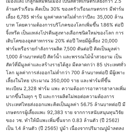
เมืองและไก่ลูกผสมพื้นเมือง เป็นสัตว์ที่เกษตรเลี้ยงกว่า 2.5
ล้านครัวเรือน คิดเป็น 30% ของครัวเรือนเกษตรกร มีฟาร์ม
เลี้ยง 6,785 ฟาร์ม มูลค่าตลาดไม่ต่ำกว่าปีละ 35,000 ล้าน
บาท โดยความต้องการบริโภคของโลกเพิ่มขึ้น 1.86% ต่อปี
จิ้งหรีด เป็นแหล่งโปรตีนสูงทางเลือกชนิดใหม่ของโลก การ
เติบโตของอุตสาหกรรม 20% ต่อปี ไทยมีผู้เลี้ยง 20,000
ฟาร์มหรือรายกำลังการผลิต 7,500 ตันต่อปี คิดเป็นมูลค่า
1,000 ล้านบาทต่อปี สัตว์น้ำ และพรรณไม้น้ำสวยงาม เป็น
สัตว์ที่มีมูลค่าและสร้างรายได้สูง มีตลาดกว่า 85 ประเทศทั่ว
โลก มูลค่าการส่งออกไม่ต่ำกว่า 700 ล้านบาทต่อปี มีผู้เพาะ
เลี้ยงในไทย ประมาณ 350,000 ราย และฟาร์มที่ขึ้น
ทะเบียน 2,328 ฟาร์ม แพะ ความต้องการอาหารฮาลาลเพิ่ม
มากขึ้นในทุก ๆ ปี และการผลิตไม่พอต่อความต้องการ
ประเทศไทยส่งออกแพะคิดเป็นมูลค่า 56.75 ล้านบาทต่อปี มี
เกษตรกรผู้เลี้ยงแพะ 92,383 ราย จากการสนับสนุนทุนวิจัย
ของ วช. ทำให้มีแพะเพิ่มขึ้นจาก 0.83 ล้านตัว (ปี 2562)
เป็น 1.4 ล้านตัว (ปี 2565) ปูม้า เนื่องจากปริมาณปูม้าลดลง