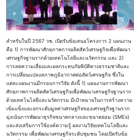
สำหรับในปี 2567 วช. เปิดรับข้อเสนอโครงการ 2 แผนงาน
คือ 1) การพัฒนาศักยภาพการผลิตสัตว์เศรษฐกิจเพื่อพัฒนา
เศรษฐกิจฐานรากด้วยเทคโนโลยีและนวัตกรรม และ 2)
การลดความเสี่ยงและผลกระทบภัยพิบัติทางธรรมชาติและ
การเปลี่ยนแปลงสภาพภูมิอากาศต่อสัตว์เศรษฐกิจ ซึ่งใน
แต่ละแผนงานมีกรอบการวิจัย ดังนี้ 1) แผนงานการพัฒนา
ศักยภาพการผลิตสัตว์เศรษฐกิจเพื่อพัฒนาเศรษฐกิจฐานราก
ด้วยเทคโนโลยีและนวัตกรรม มีเป้าหมายในการสร้างความ
เข้มแข็งและยกระดับมูลค่าเศรษฐกิจของเศรษฐกิจฐานราก
มุ่งเน้นการพัฒนาธุรกิจขนาดกลางและขนาดย่อม (SMEs)
และส่งเสริมการใช้องค์ความรู้ ผลงานวิจัยเทคโนโลยีและ
นวัตกรรม เพื่อพัฒนาเศรษฐกิจระดับชุมชน โดยเปิดรับข้อ