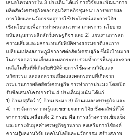
เสนอโครงการใน 3 ประเด็น ได้แก่ การวิจัยและพัฒนาการ
ผลิตสัตว์เศรษฐกิจของกลุ่มวิสาหกิจชุมชนฯ การขยายผล
การวิจัยและนวัตกรรมสู่การใช้ประโยชน์และการวิจัย
เชิงนโยบายเพื่อการกำหนดแนวทาง มาตรการ นโยบาย
สนับสนุนการผลิตสัตว์เศรษฐกิจฯ และ 2) แผนงานการลด
ความเสี่ยงและผลกระทบภัยพิบัติทางธรรมชาติและการ
เปลี่ยนแปลงสภาพภูมิอากาศต่อสัตว์เศรษฐกิจ ซึ่งมีเป้าหมาย
ในการลดความเสี่ยงและผลกระทบ รวมทั้งการฟื้นฟูและช่วย
เหลือในพื้นที่ที่เกิดภัยพิบัติด้วยการใช้ผลงานวิจัยและ
นวัตกรรม และลดความเสี่ยงและผลกระทบที่เกิดจาก
กระบวนการผลิตสัตว์เศรษฐกิจ การทำการประมง โดยเปิด
รับข้อเสนอโครงการใน 4 ประเด็นมุ่งเน้น ได้แก่
1) ด้านปศุสัตว์ 2) ด้านประมง 3) ด้านแมลงเศรษฐกิจ และ
4) การจัดการความรู้และขยายผลการวิจัย ซึ่งผลลัพธ์ที่ได้
จากการขับเคลื่อนทั้ง 2 กรอบ คือ การสร้างความเข้มแข็ง
และยกระดับมูลค่าเศรษฐกิจฐานราก ส่งเสริมการใช้องค์
ความรู้ผลงานวิจัย เทคโนโลยีและนวัตกรรม สร้างสภาพ