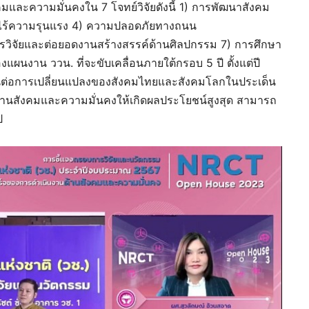
คมและความมั่นคงใน 7 โจทย์วิจัยดังนี้ 1) การพัฒนาสังคม
ยไร้ความรุนแรง 4) ความปลอดภัยทางถนน
รวิจัยและต่อยอดงานสร้างสรรค์ด้านศิลปกรรม 7) การศึกษา
แผนงาน ววน. ที่จะขับเคลื่อนภายใต้กรอบ 5 ปี ตั้งแต่ปี
่าทันต่อการเปลี่ยนแปลงของสังคมไทยและสังคมโลกในประเด็น
ในด้านสังคมและความมั่นคงให้เกิดผลประโยชน์สูงสุด สามารถ
ป