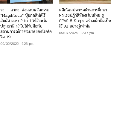
วช. – สวทช. ส่งมอบนวัตกรรม
พลิกโฉมประเทศด้านการศึกษา
“MagikTuch” ปุ่มกดลิฟต์ไร้
พว.เร่งปฏิวัติห้องเรียนไทย ชู
สัมผัส แบบ 2 in 1 ให้จังหวัด
GPAS 5 Steps สร้างเด็กคิดเป็น
ปทุมธานี นำไปใช้รับมือกับ
ใช้ AI อย่างรู้เท่าทัน
สถานการณ์การระบาดของโรคโค
05/07/2026 | 12:37 pm
วิด-19
09/02/2022 | 6:23 pm