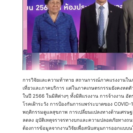
การวิจัยและความท้าทาย สถานการณ์ภาคแรงงานในภ
เที่ยวและภาคบริการ แต่ในภาคเกษตรกรรมยังคงหดตัวเน
ในปี 2566 ในมิติต่างๆ ทั้งมิติแรงงาน การจ้างงาน อัต
โรคเฝ้าระวัง การป้องกันการแพร่ระบาดของ COVID-19 จ
พฤติกรรมดูแลสุขภาพ การเปลี่ยนแปลงทางด้านเศรษฐก
ลดลง อุบัติเหตุจราจรทางบกและความปลอดภัยทางถนน โดย
ต้องการข้อมูลจากงานวิจัยเพื่อสนับสนุนการออกแบ