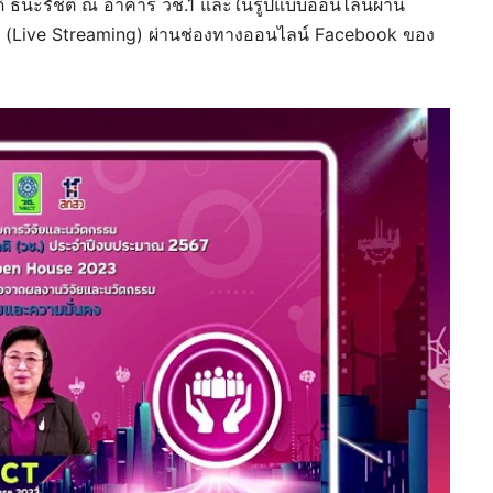
์ ธนะรัชต์ ณ อาคาร วช.1 และในรูปแบบออนไลน์ผ่าน
(Live Streaming) ผ่านช่องทางออนไลน์ Facebook ของ