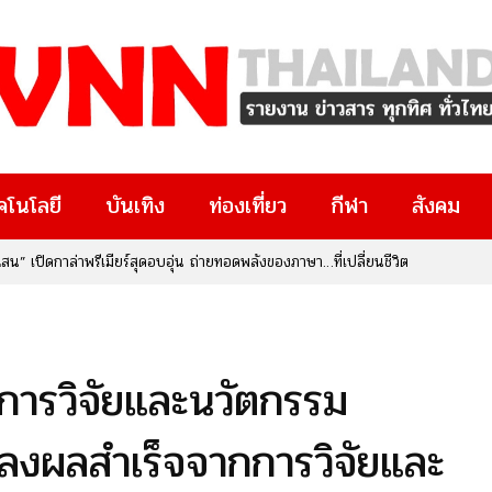
คโนโลยี
บันเทิง
ท่องเที่ยว
กีฬา
สังคม
น” เปิดกาล่าพรีเมียร์สุดอบอุ่น ถ่ายทอดพลังของภาษา…ที่เปลี่ยนชีวิต
บการวิจัยและนวัตกรรม
งผลสำเร็จจากการวิจัยและ