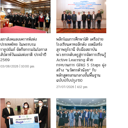
สภาสังคมสงเคราะห์แห่ง
พลิกโฉมการศึกษาใต้! เครือข่าย
ประเทศไทย ในพระบรม
โรงเรียนคาทอลิกดัง เขตมิสซัง
ราชูปถัมภ์ จัดกิจกรรมในโอกาส
สุราษฎร์ธานี จับมือสถาบัน
สัปดาห์วันแม่แห่งชาติ ประจำปี
พว.ยกระดับครูสู่การจัดการเรียนรู้
2569
Active Learning ด้วย
กระบวนการ GPAS 5 Steps มุ่ง
03/08/2026 | 10:00 pm
สร้าง “นวัตกรตัวน้อย” รับ
หลักสูตรแกนกลางขั้นพื้นฐาน
ฉบับปรับปรุง’60
27/07/2026 | 4:12 pm