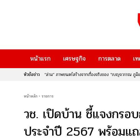
หน้าแรก
เศรษฐกิจ
การตลาด
เท
หัวข้อข่าว
“ล่าม” ภาพยนตร์สร้างจากเรื่องจริงของ “เบญจวรรณ ภูมิแส
ผู้คน
หน้าหลัก
ราชการ
วช. เปิดบ้าน ชี้แจงกรอ
ประจำปี 2567 พร้อมแถล