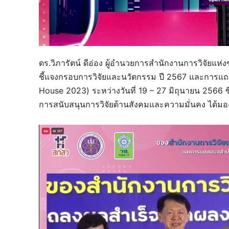
ดร.วิภารัตน์ ดีอ่อง ผู้อำนวยการสำนักงานการวิจัยแห่
ชี้แจงกรอบการวิจัยและนวัตกรรม ปี 2567 และการแ
House 2023) ระหว่างวันที่ 19 – 27 มิถุนายน 2566 ซ
การสนับสนุนการวิจัยด้านสังคมและความมั่นคง ได้มอง