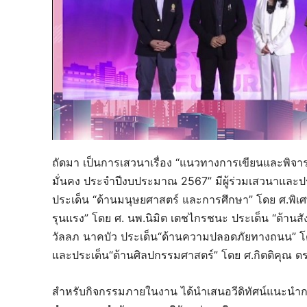
ถัดมา เป็นการเสวนาเรื่อง “แนวทางการเขียนและพิ
มั่นคง ประจำปีงบประมาณ 2567” มีผู้ร่วมเสวนาและประ
ประเด็น “ด้านมนุษยศาสตร์ และการศึกษา” โดย ศ.พิเ
รุนแรง” โดย ศ. นพ.นิมิต เตชไกรชนะ ประเด็น “ด้าน
วัลลภ นาคบัว ประเด็น“ด้านความปลอดภัยทางถนน” โดย 
และประเด็น“ด้านศิลปกรรมศาสตร์” โดย ศ.กิตติคุณ ดร.ส
สำหรับกิจกรรมภายในงาน ได้นำเสนอวีดิทัศน์แนะนำกา