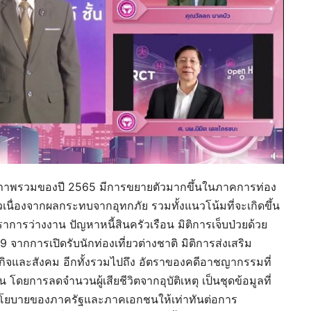
าพรวมของปี 2565 มีการขยายตัวมากขึ้นในภาคการท่อง
ื่องจากผลกระทบจากอุทกภัย รวมทั้งแนวโน้มที่จะเกิดขึ้น
ราการว่างงาน ปัญหาหนี้สินครัวเรือน มิติการเจ็บป่วยด้วย
ากการเปิดรับนักท่องเที่ยวต่างชาติ มิติการส่งเสริม
ิจและสังคม อีกทั้งรวมไปถึง อัตราของคดีอาชญากรรมที่
การลดจำนวนผู้เสียชีวิตจากอุบัติเหตุ เป็นชุดข้อมูลที่
บนโยบายของภาครัฐและภาคเอกชนให้เท่าทันต่อการ