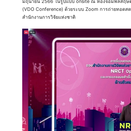
มิถุนายน 2566 ในรูปแบบ onsite ณ ห้องจอมพลสฤษดิ
(VDO Conference) ด้วยระบบ Zoom การถ่ายทอดสด 
สำนักงานการวิจัยแห่งชาติ