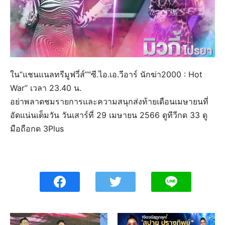
ใน“แชนแนลทรีมูฟวี่ส์”“ซี.ไอ.เอ.วีอาร์ นักฆ่า2000 : Hot
War” เวลา 23.40 น.
อย่าพลาดชมรายการและความสนุกส่งท้ายเดือนเมษายนที่
อัดแน่นเต็มวัน วันเสาร์ที่ 29 เมษายน 2566 ดูทีวีกด 33 ดู
มือถือกด 3Plus