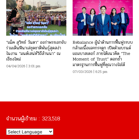
“แม็ค สุวิทย์ วันตา” ออร่าพระเอกจับ
Rebalance ผู้นำด้านการฟื้นฟูระบบ
ร่วมเดินฟินาเล่ชุดชาติพันธุ์สุดสง่า
กล้ามเนื้อและกระดูก เปิดตัวแบรนด์
ในงาน “มนต์เสน่ห์วิถีล้านนา” ณ
แอมบาสเดอร์ ภายใต้แนวคิด “The
เชียงใหม่
Moment of Trust” ตอกย้ำ
มาตรฐานการฟื้นฟูที่คุณวางใจได้
04/04/2026 | 3:01 pm
07/03/2026 | 6:25 pm
จำนวนผู้เข้าชม :
323,518